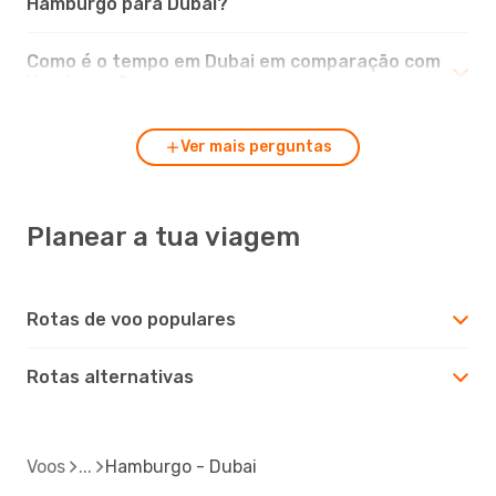
Hamburgo para Dubai?
Como é o tempo em Dubai em comparação com
Hamburgo?
Ver mais perguntas
Planear a tua viagem
Rotas de voo populares
Rotas alternativas
Voos
Hamburgo - Dubai