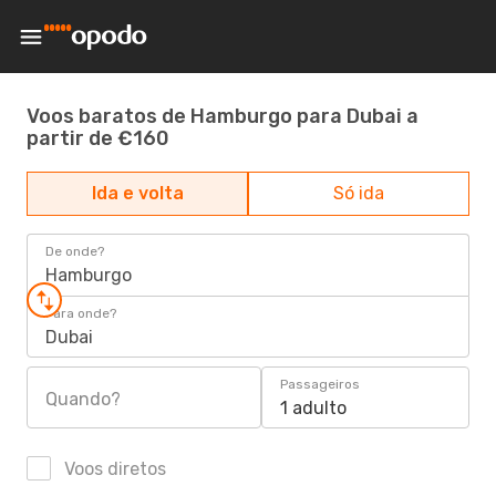
Voos baratos de Hamburgo para Dubai a
partir de €160
Ida e volta
Só ida
De onde?
Hamburgo
Para onde?
Dubai
Passageiros
Quando?
1 adulto
Voos diretos