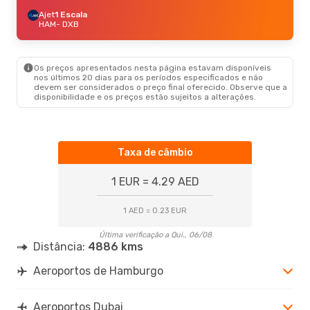
Ajet
1 Escala
HAM
- DXB
Os preços apresentados nesta página estavam disponíveis
nos últimos 20 dias para os períodos especificados e não
devem ser considerados o preço final oferecido. Observe que a
disponibilidade e os preços estão sujeitos a alterações.
Taxa de câmbio
1 EUR = 4.29 AED
1 AED = 0.23 EUR
Última verificação a Qui., 06/08
Distância:
4886 kms
Aeroportos de Hamburgo
Aeroportos Dubai