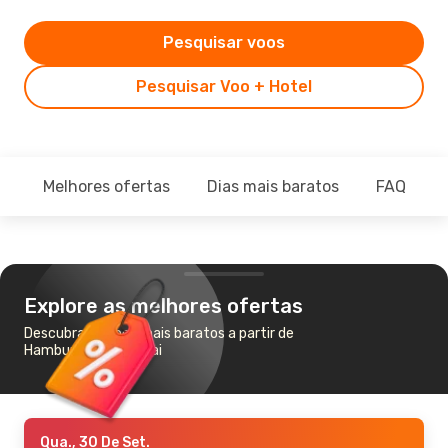
Pesquisar voos
Pesquisar Voo + Hotel
Melhores ofertas
Dias mais baratos
FAQ
Explore as melhores ofertas
Descubra os voos mais baratos a partir de
Hamburgo para Dubai
Qua., 30 De Set.