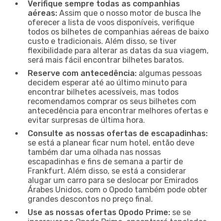
Verifique sempre todas as companhias
aéreas:
Assim que o nosso motor de busca lhe
oferecer a lista de voos disponíveis, verifique
todos os bilhetes de companhias aéreas de baixo
custo e tradicionais. Além disso, se tiver
flexibilidade para alterar as datas da sua viagem,
será mais fácil encontrar bilhetes baratos.
Reserve com antecedência:
algumas pessoas
decidem esperar até ao último minuto para
encontrar bilhetes acessíveis, mas todos
recomendamos comprar os seus bilhetes com
antecedência para encontrar melhores ofertas e
evitar surpresas de última hora.
Consulte as nossas ofertas de escapadinhas:
se está a planear ficar num hotel, então deve
também dar uma olhada nas nossas
escapadinhas e fins de semana a partir de
Frankfurt. Além disso, se está a considerar
alugar um carro para se deslocar por Emirados
Árabes Unidos, com o Opodo também pode obter
grandes descontos no preço final.
Use as nossas ofertas Opodo Prime:
se se