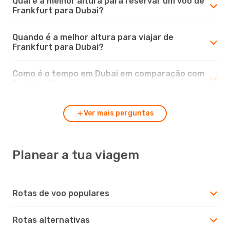
Qual é a melhor altura para reservar um voo de
Frankfurt para Dubai?
Quando é a melhor altura para viajar de
Frankfurt para Dubai?
Como é o tempo em Dubai em comparação com
Frankfurt?
Ver mais perguntas
Planear a tua viagem
Rotas de voo populares
Rotas alternativas