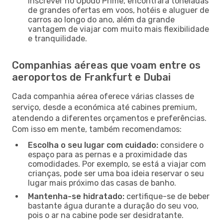
inscrever no Opodo Prime, encontrará toneladas
de grandes ofertas em voos, hotéis e aluguer de
carros ao longo do ano, além da grande
vantagem de viajar com muito mais flexibilidade
e tranquilidade.
Companhias aéreas que voam entre os
aeroportos de Frankfurt e Dubai
Cada companhia aérea oferece várias classes de
serviço, desde a económica até cabines premium,
atendendo a diferentes orçamentos e preferências.
Com isso em mente, também recomendamos:
Escolha o seu lugar com cuidado:
considere o
espaço para as pernas e a proximidade das
comodidades. Por exemplo, se está a viajar com
crianças, pode ser uma boa ideia reservar o seu
lugar mais próximo das casas de banho.
Mantenha-se hidratado:
certifique-se de beber
bastante água durante a duração do seu voo,
pois o ar na cabine pode ser desidratante.