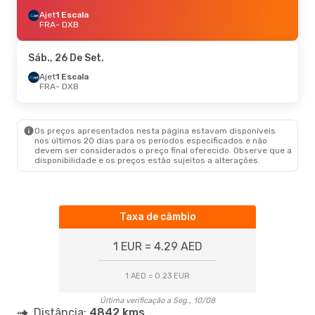
Ajet
1 Escala
FRA
- DXB
Sáb., 26 De Set.
Ajet
1 Escala
FRA
- DXB
Os preços apresentados nesta página estavam disponíveis
nos últimos 20 dias para os períodos especificados e não
devem ser considerados o preço final oferecido. Observe que a
disponibilidade e os preços estão sujeitos a alterações.
Taxa de câmbio
1 EUR = 4.29 AED
1 AED = 0.23 EUR
Última verificação a Seg., 10/08
Distância:
4842 kms