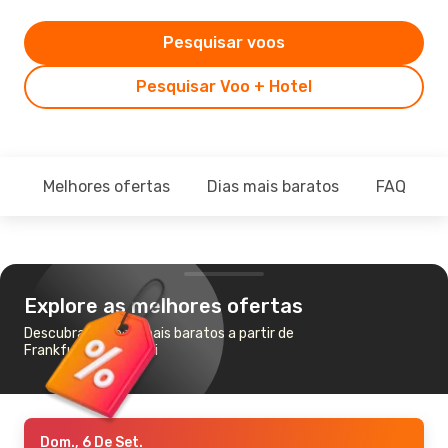
Pesquisar voos
Pesquisar Voo + Hotel
Melhores ofertas
Dias mais baratos
FAQ
Explore as melhores ofertas
Descubra os voos mais baratos a partir de
Frankfurt para Dubai
Dom., 6 De Set.