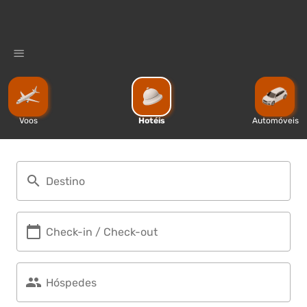
%
Voos
Hotéis
Automóveis