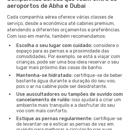
aeroportos de Abha e Dubai
Cada companhia aérea oferece várias classes de
serviço, desde a económica até cabines premium,
atendendo a diferentes orçamentos e preferências.
Com isso em mente, também recomendamos:
Escolha o seu lugar com cuidado:
considere o
espaço para as pernas e a proximidade das
comodidades. Por exemplo, se está a viajar com
crianças, pode ser uma boa ideia reservar o seu
lugar mais próximo das casas de banho.
Mantenha-se hidratado:
certifique-se de beber
bastante água durante a duração do seu voo,
pois o ar na cabine pode ser desidratante.
Use auscultadores ou tampões de ouvido com
cancelamento de ruído:
isso ajudará a criar um
ambiente mais tranquilo e a desfrutar do seu
voo com mais conforto.
Estique as pernas regularmente:
certifique-se
de levantar-se e esticar as pernas de vez em
quando para melhorar a circulação nas suas