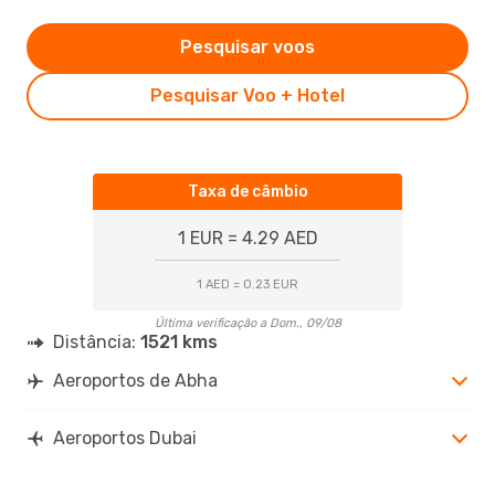
Pesquisar voos
Pesquisar Voo + Hotel
Taxa de câmbio
1 EUR = 4.29 AED
1 AED = 0.23 EUR
Última verificação a Dom., 09/08
Distância:
1521 kms
Aeroportos de Abha
Aeroportos Dubai