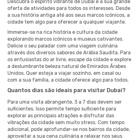
Descubra o espírito vibrante de Dubai e a sua grande
oferta de atividades para todos os interesses. Desde
a sua história antiga até aos seus marcos icónicos, a
cidade tem algo para oferecer a qualquer viajante.
Immerse-se na rica história e cultura da cidade
explorando marcos icónicos e museus cativantes.
Delicie o seu paladar com uma viagem culinária
através dos diversos sabores de Arábia Saudita. Para
os entusiastas do ar livre, escape da cidade e explore
a deslumbrante beleza natural de Emirados Árabes
Unidos. Quer esteja a viajar sozinho, em casal ou
com a sua família, a cidade oferece algo para todos.
Quantos dias são ideais para visitar Dubai?
Para uma visita abrangente, 3 a 7 dias devem ser
suficientes. Isso permite tempo suficiente para
explorar as principais atrações e disfrutar das
vibrações da cidade sem muito stress. Com tempo
adicional, pode aprofundar-se nos bairros da cidade,
aproveitar a sua cena culinária e relaxar nos seus