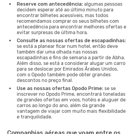
Reserve com antecedência:
algumas pessoas
decidem esperar até ao último minuto para
encontrar bilhetes acessíveis, mas todos
recomendamos comprar os seus bilhetes com
antecedência para encontrar melhores ofertas e
evitar surpresas de última hora.
Consulte as nossas ofertas de escapadinhas:
se está a planear ficar num hotel, então deve
também dar uma olhada nas nossas
escapadinhas e fins de semana a partir de Abha.
Além disso, se está a considerar alugar um carro
para se deslocar por Emirados Árabes Unidos,
com o Opodo também pode obter grandes
descontos no preço final.
Use as nossas ofertas Opodo Prime:
se se
inscrever no Opodo Prime, encontrará toneladas
de grandes ofertas em voos, hotéis e aluguer de
carros ao longo do ano, além da grande
vantagem de viajar com muito mais flexibilidade
e tranquilidade.
Companhias aéreas que voam entre os