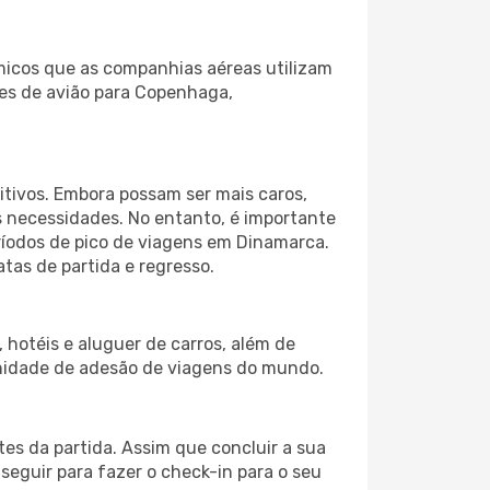
micos que as companhias aéreas utilizam
etes de avião para Copenhaga,
itivos. Embora possam ser mais caros,
 necessidades. No entanto, é importante
ríodos de pico de viagens em Dinamarca.
tas de partida e regresso.
hotéis e aluguer de carros, além de
nidade de adesão de viagens do mundo.
s da partida. Assim que concluir a sua
eguir para fazer o check-in para o seu