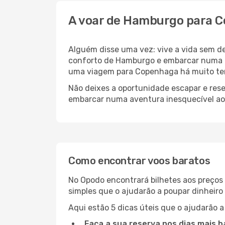
A voar de Hamburgo para 
Alguém disse uma vez: vive a vida sem d
conforto de Hamburgo e embarcar numa 
uma viagem para Copenhaga há muito tem
Não deixes a oportunidade escapar e rese
embarcar numa aventura inesquecível ao
Como encontrar voos baratos
No Opodo encontrará bilhetes aos preços 
simples que o ajudarão a poupar dinheir
Aqui estão 5 dicas úteis que o ajudarão 
Faça a sua reserva nos dias mais b