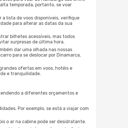
 alta temporada, portanto, se voar
 lista de voos disponíveis, verifique
lidade para alterar as datas da sua
rar bilhetes acessíveis, mas todos
tar surpresas de última hora.
 também dar uma olhada nas nossas
carro para se deslocar por Dinamarca,
grandes ofertas em voos, hotéis e
de e tranquilidade.
atendendo a diferentes orçamentos e
idades. Por exemplo, se está a viajar com
is o ar na cabine pode ser desidratante.