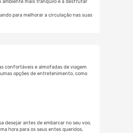
m ambiente mais tranquilo e a desfrutar
uando para melhorar a circulação nas suas
as confortáveis e almofadas de viagem
lgumas opções de entretenimento, como
a desejar antes de embarcar no seu voo.
ma hora para os seus entes queridos,