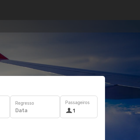
Passageiros
Regresso
Data
1