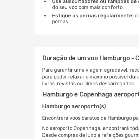
Use auscultadores ou tampões de 
do seu voo com mais conforto.
Estique as pernas regularmente:
ce
pernas.
Duração de um voo Hamburgo - 
Para garantir uma viagem agradável, re
para poder relaxar o máximo possível du
livros, revistas ou filmes descarregados.
Hamburgo e Copenhaga aeropor
Hamburgo aeroporto(s)
Encontrará voos baratos de Hamburgo pa
No aeroporto Copenhaga, encontrará toda
Desde compras de luxo a refeições gourm