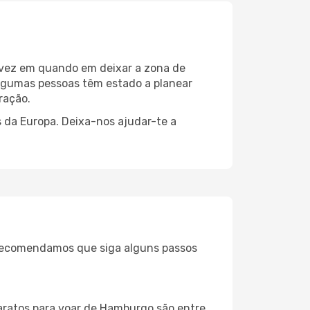
 vez em quando em deixar a zona de
gumas pessoas têm estado a planear
ração.
 da Europa. Deixa-nos ajudar-te a
, recomendamos que siga alguns passos
baratos para voar de Hamburgo são entre