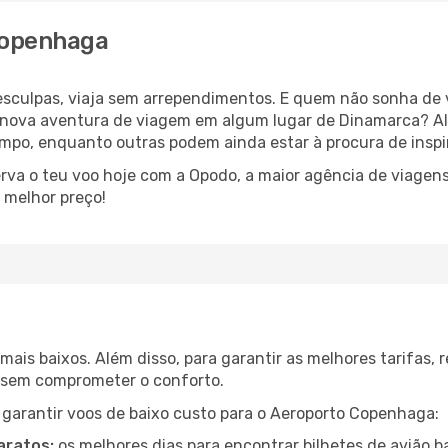
Copenhaga
esculpas, viaja sem arrependimentos. E quem não sonha de
nova aventura de viagem em algum lugar de Dinamarca? Al
po, enquanto outras podem ainda estar à procura de inspi
rva o teu voo hoje com a Opodo, a maior agência de viagens
 melhor preço!
mais baixos. Além disso, para garantir as melhores tarifas
o sem comprometer o conforto.
a garantir voos de baixo custo para o Aeroporto Copenhaga:
aratos:
os melhores dias para encontrar bilhetes de avião 