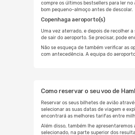
compre os últimos bestsellers para ler no
bom pequeno-almoço antes de descolar.
Copenhaga aeroporto(s)
Uma vez aterrado, e depois de recolher 
de sair do aeroporto. Se precisar, pode e
Não se esqueça de também verificar as op
com antecedência. A equipa do aeroporto 
Como reservar o seu voo de Ha
Reservar os seus bilhetes de avião atrav
selecionar as suas datas de viagem e exp
encontrará as melhores tarifas entre mil
Além disso, também lhe apresentaremos a 
selecionado, na parte superior dos result