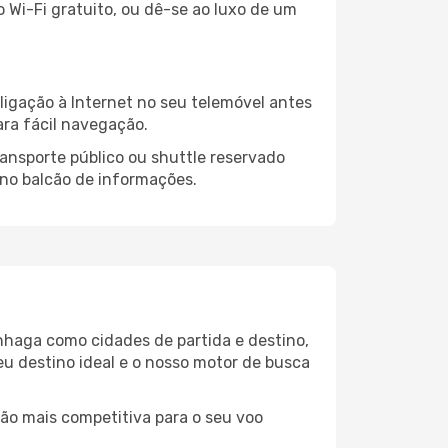
o Wi-Fi gratuito, ou dê-se ao luxo de um
igação à Internet no seu telemóvel antes
ara fácil navegação.
ansporte público ou shuttle reservado
 no balcão de informações.
nhaga como cidades de partida e destino,
eu destino ideal e o nosso motor de busca
ção mais competitiva para o seu voo