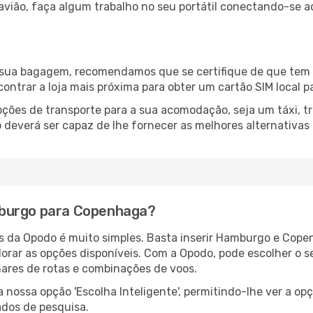
 avião, faça algum trabalho no seu portátil conectando-se a
a sua bagagem, recomendamos que se certifique de que tem l
ncontrar a loja mais próxima para obter um cartão SIM local p
ções de transporte para a sua acomodação, seja um táxi, tr
deverá ser capaz de lhe fornecer as melhores alternativas
mburgo para Copenhaga?
és da Opodo é muito simples. Basta inserir Hamburgo e Cope
lorar as opções disponíveis. Com a Opodo, pode escolher o s
hares de rotas e combinações de voos.
nossa opção 'Escolha Inteligente', permitindo-lhe ver a op
ados de pesquisa.