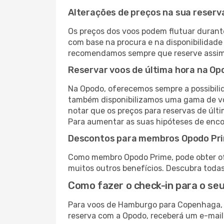
Alterações de preços na sua reserva
Os preços dos voos podem flutuar durant
com base na procura e na disponibilidade 
recomendamos sempre que reserve assim 
Reservar voos de última hora na Op
Na Opodo, oferecemos sempre a possibilid
também disponibilizamos uma gama de voo
notar que os preços para reservas de últ
Para aumentar as suas hipóteses de encon
Descontos para membros Opodo Pr
Como membro Opodo Prime, pode obter ofer
muitos outros benefícios. Descubra toda
Como fazer o check-in para o seu
Para voos de Hamburgo para Copenhaga, p
reserva com a Opodo, receberá um e-mail