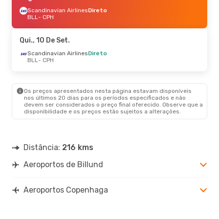
Scandinavian Airlines
Direto
BLL
- CPH
Qui., 10 De Set.
Scandinavian Airlines
Direto
BLL
- CPH
Os preços apresentados nesta página estavam disponíveis
nos últimos 20 dias para os períodos especificados e não
devem ser considerados o preço final oferecido. Observe que a
disponibilidade e os preços estão sujeitos a alterações.
Distância:
216 kms
Aeroportos de Billund
Aeroportos Copenhaga