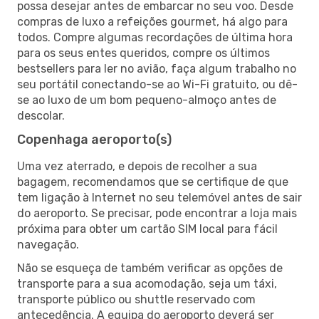
possa desejar antes de embarcar no seu voo. Desde
compras de luxo a refeições gourmet, há algo para
todos. Compre algumas recordações de última hora
para os seus entes queridos, compre os últimos
bestsellers para ler no avião, faça algum trabalho no
seu portátil conectando-se ao Wi-Fi gratuito, ou dê-
se ao luxo de um bom pequeno-almoço antes de
descolar.
Copenhaga aeroporto(s)
Uma vez aterrado, e depois de recolher a sua
bagagem, recomendamos que se certifique de que
tem ligação à Internet no seu telemóvel antes de sair
do aeroporto. Se precisar, pode encontrar a loja mais
próxima para obter um cartão SIM local para fácil
navegação.
Não se esqueça de também verificar as opções de
transporte para a sua acomodação, seja um táxi,
transporte público ou shuttle reservado com
antecedência. A equipa do aeroporto deverá ser