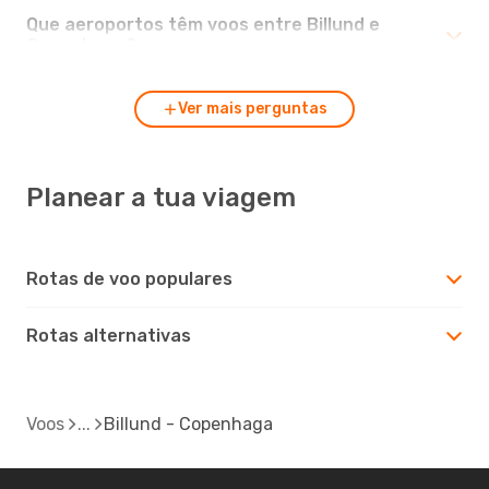
Que aeroportos têm voos entre Billund e
Copenhaga?
Ver mais perguntas
Planear a tua viagem
Rotas de voo populares
Rotas alternativas
Voos
Billund - Copenhaga