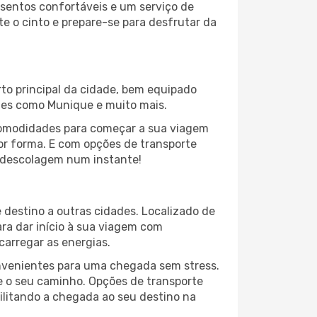
sentos confortáveis e um serviço de
te o cinto e prepare-se para desfrutar da
rto principal da cidade, bem equipado
ntes como Munique e muito mais.
comodidades para começar a sua viagem
hor forma. E com opções de transporte
 a descolagem num instante!
 destino a outras cidades. Localizado de
ara dar início à sua viagem com
arregar as energias.
nvenientes para uma chegada sem stress.
e o seu caminho. Opções de transporte
cilitando a chegada ao seu destino na