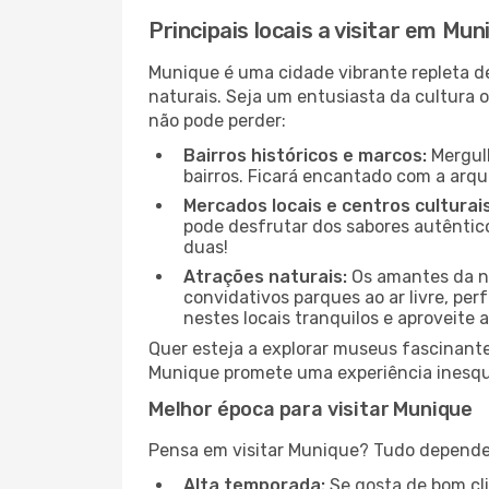
Principais locais a visitar em Mun
Munique é uma cidade vibrante repleta d
naturais. Seja um entusiasta da cultura o
não pode perder:
Bairros históricos e marcos:
Mergulh
bairros. Ficará encantado com a arqu
Mercados locais e centros culturais
pode desfrutar dos sabores autêntico
duas!
Atrações naturais:
Os amantes da na
convidativos parques ao ar livre, pe
nestes locais tranquilos e aproveite a
Quer esteja a explorar museus fascinante
Munique promete uma experiência inesquec
Melhor época para visitar Munique
Pensa em visitar Munique? Tudo depende d
Alta temporada:
Se gosta de bom clim