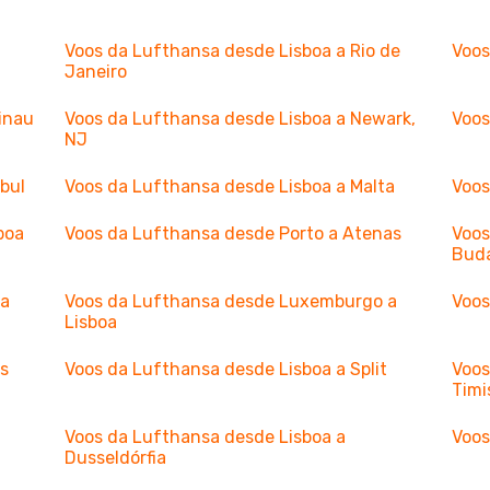
Voos da Lufthansa desde Lisboa a Rio de
Voos
Janeiro
inau
Voos da Lufthansa desde Lisboa a Newark,
Voos
NJ
bul
Voos da Lufthansa desde Lisboa a Malta
Voos
boa
Voos da Lufthansa desde Porto a Atenas
Voos
Bud
ga
Voos da Lufthansa desde Luxemburgo a
Voos
Lisboa
us
Voos da Lufthansa desde Lisboa a Split
Voos
Timi
Voos da Lufthansa desde Lisboa a
Voos
Dusseldórfia