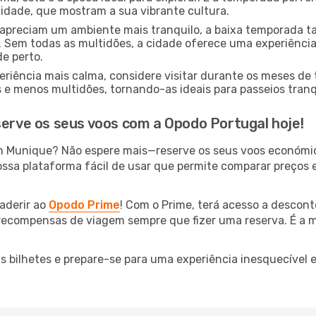
cidade, que mostram a sua vibrante cultura.
apreciam um ambiente mais tranquilo, a baixa temporada 
 Sem todas as multidões, a cidade oferece uma experiência 
de perto.
riência mais calma, considere visitar durante os meses de
 menos multidões, tornando-as ideais para passeios tranqu
serve os seus voos com a Opodo Portugal hoje!
m Munique? Não espere mais—reserve os seus voos económi
ossa plataforma fácil de usar que permite comparar preços e
aderir ao
Opodo Prime
! Com o Prime, terá acesso a descont
 recompensas de viagem sempre que fizer uma reserva. É a m
us bilhetes e prepare-se para uma experiência inesquecíve