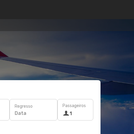
Passageiros
Regresso
Data
1