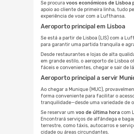
Se procura
voos económicos de Lisboa 
apoio ao cliente de primeira linha, tudo 
experiência de voar com a Lufthansa.
Aeroporto principal em Lisboa
Se está a partir de Lisboa (LIS) com a Lu
para garantir uma partida tranquila e ag
Desde restaurantes e lojas de alta qua
em grande estilo, o aeroporto de Lisboa 
fáceis e convenientes, chegar e sair de l
Aeroporto principal a servir Mun
Ao chegar a Munique (MUC), provavelmente
forma conveniente para facilitar o acess
tranquilidade—desde uma variedade de op
Se reservar um
voo de última hora
com L
Encontrará serviços de alfândega e baga
terrestre, como táxis, autocarros e servi
cidade ou áreas circundantes.