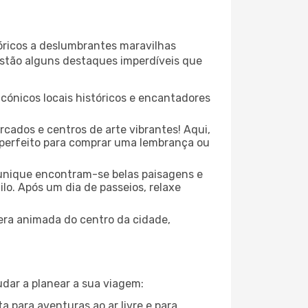
óricos a deslumbrantes maravilhas
 estão alguns destaques imperdíveis que
cónicos locais históricos e encantadores
cados e centros de arte vibrantes! Aqui,
r perfeito para comprar uma lembrança ou
unique encontram-se belas paisagens e
lo. Após um dia de passeios, relaxe
fera animada do centro da cidade,
dar a planear a sua viagem:
a para aventuras ao ar livre e para