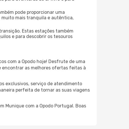
também pode proporcionar uma
muito mais tranquila e autêntica,
 transição. Estas estações também
ilos e para descobrir os tesouros
cos com a Opodo hoje! Desfrute de uma
 encontrar as melhores ofertas feitas à
os exclusivos, serviço de atendimento
aneira perfeita de tornar as suas viagens
l em Munique com a Opodo Portugal. Boas