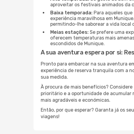
aproveitar os festivais animados da 
Baixa temporada:
Para aqueles que 
experiência maravilhosa em Munique.
permitindo-lhe saborear a vida local 
Meias estações:
Se prefere uma expe
oferecem temperaturas mais amenas e
escondidos de Munique.
A sua aventura espera por si: Re
Pronto para embarcar na sua aventura e
experiência de reserva tranquila com a n
sua medida.
À procura de mais benefícios? Considere 
prioritário e a oportunidade de acumular
mais agradáveis e económicas.
Então, por que esperar? Garanta já os se
viagens!