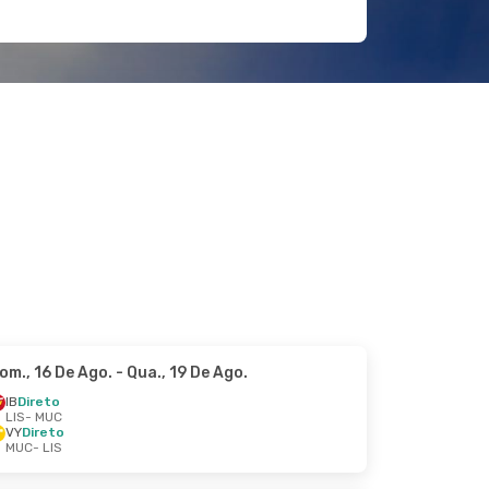
om., 16 De Ago.
- Qua., 19 De Ago.
IB
Direto
LIS
- MUC
VY
Direto
MUC
- LIS