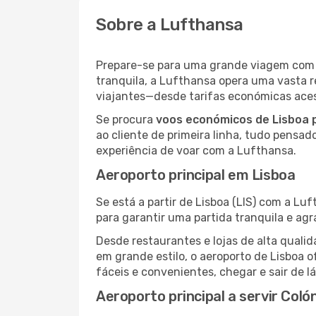
Sobre a Lufthansa
Prepare-se para uma grande viagem co
tranquila, a Lufthansa opera uma vasta 
viajantes—desde tarifas económicas acess
Se procura
voos económicos de Lisboa 
ao cliente de primeira linha, tudo pensad
experiência de voar com a Lufthansa.
Aeroporto principal em Lisboa
Se está a partir de Lisboa (LIS) com a Lu
para garantir uma partida tranquila e ag
Desde restaurantes e lojas de alta qua
em grande estilo, o aeroporto de Lisboa 
fáceis e convenientes, chegar e sair de l
Aeroporto principal a servir Coló