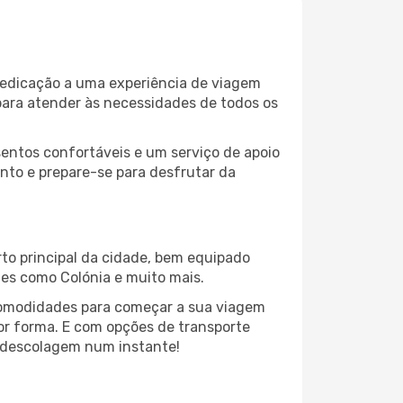
 dedicação a uma experiência de viagem
para atender às necessidades de todos os
entos confortáveis e um serviço de apoio
into e prepare-se para desfrutar da
rto principal da cidade, bem equipado
tes como Colónia e muito mais.
comodidades para começar a sua viagem
hor forma. E com opções de transporte
 a descolagem num instante!