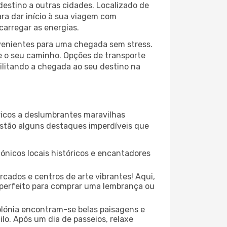
destino a outras cidades. Localizado de
ara dar início à sua viagem com
arregar as energias.
nvenientes para uma chegada sem stress.
e o seu caminho. Opções de transporte
cilitando a chegada ao seu destino na
ricos a deslumbrantes maravilhas
 estão alguns destaques imperdíveis que
ónicos locais históricos e encantadores
cados e centros de arte vibrantes! Aqui,
r perfeito para comprar uma lembrança ou
olónia encontram-se belas paisagens e
lo. Após um dia de passeios, relaxe