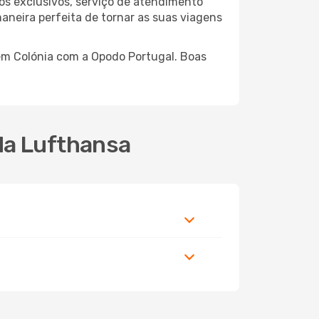
os exclusivos, serviço de atendimento
aneira perfeita de tornar as suas viagens
 em Colónia com a Opodo Portugal. Boas
da Lufthansa