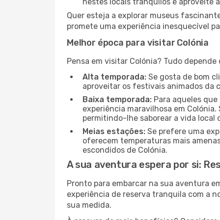
nestes locais tranquilos e aproveite a
Quer esteja a explorar museus fascinante
promete uma experiência inesquecível par
Melhor época para visitar Colónia
Pensa em visitar Colónia? Tudo depende d
Alta temporada:
Se gosta de bom clim
aproveitar os festivais animados da 
Baixa temporada:
Para aqueles que 
experiência maravilhosa em Colónia. 
permitindo-lhe saborear a vida local 
Meias estações:
Se prefere uma expe
oferecem temperaturas mais amenas e
escondidos de Colónia.
A sua aventura espera por si: Re
Pronto para embarcar na sua aventura e
experiência de reserva tranquila com a n
sua medida.