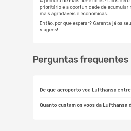
À procura de mais benefícios? Considere 
prioritário e a oportunidade de acumular
mais agradáveis e económicas.
Então, por que esperar? Garanta já os se
viagens!
Perguntas frequentes 
De que aeroporto voa Lufthansa entre 
Quanto custam os voos da Lufthansa d