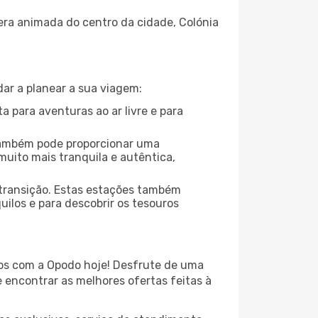
fera animada do centro da cidade, Colónia
dar a planear a sua viagem:
a para aventuras ao ar livre e para
também pode proporcionar uma
uito mais tranquila e autêntica,
 transição. Estas estações também
ilos e para descobrir os tesouros
os com a Opodo hoje! Desfrute de uma
 encontrar as melhores ofertas feitas à