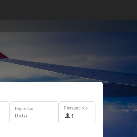
Passageiros
Regresso
Data
1