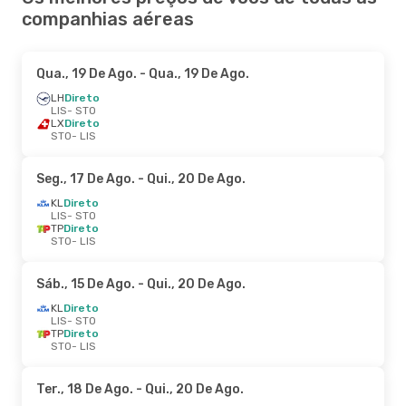
companhias aéreas
Qua., 19 De Ago.
- Qua., 19 De Ago.
LH
Direto
LIS
- STO
LX
Direto
STO
- LIS
Seg., 17 De Ago.
- Qui., 20 De Ago.
KL
Direto
LIS
- STO
TP
Direto
STO
- LIS
Sáb., 15 De Ago.
- Qui., 20 De Ago.
KL
Direto
LIS
- STO
TP
Direto
STO
- LIS
Ter., 18 De Ago.
- Qui., 20 De Ago.