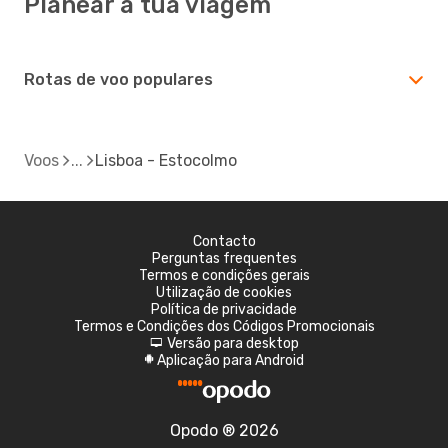
Planear a tua viagem
Rotas de voo populares
Voos
Lisboa - Estocolmo
Contacto
Perguntas frequentes
Termos e condições gerais
Utilização de cookies
Política de privacidade
Termos e Condições dos Códigos Promocionais
Versão para desktop
d
Aplicação para Android
A
Opodo ® 2026