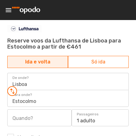
Reserve voos da Lufthansa de Lisboa para
Estocolmo a partir de €461
Ida e volta
Só ida
De onde?
Lisboa
Para onde?
Estocolmo
Passageiros
Quando?
1 adulto