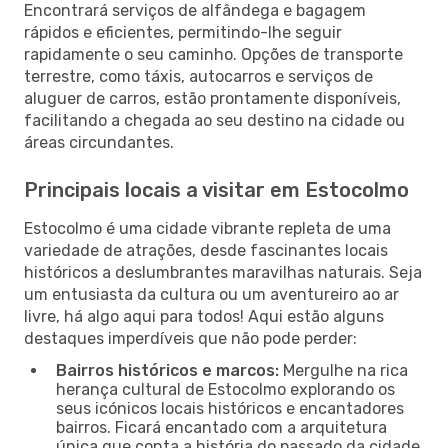
Encontrará serviços de alfândega e bagagem
rápidos e eficientes, permitindo-lhe seguir
rapidamente o seu caminho. Opções de transporte
terrestre, como táxis, autocarros e serviços de
aluguer de carros, estão prontamente disponíveis,
facilitando a chegada ao seu destino na cidade ou
áreas circundantes.
Principais locais a visitar em Estocolmo
Estocolmo é uma cidade vibrante repleta de uma
variedade de atrações, desde fascinantes locais
históricos a deslumbrantes maravilhas naturais. Seja
um entusiasta da cultura ou um aventureiro ao ar
livre, há algo aqui para todos! Aqui estão alguns
destaques imperdíveis que não pode perder:
Bairros históricos e marcos:
Mergulhe na rica
herança cultural de Estocolmo explorando os
seus icónicos locais históricos e encantadores
bairros. Ficará encantado com a arquitetura
única que conta a história do passado da cidade.