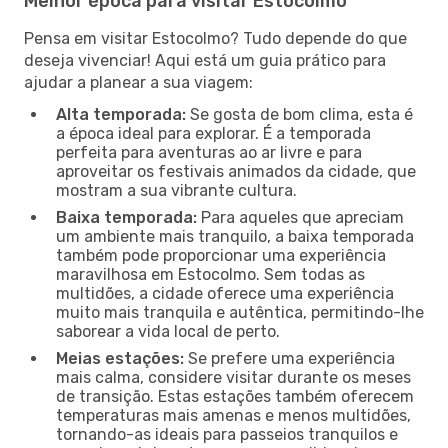
Melhor época para visitar Estocolmo
Pensa em visitar Estocolmo? Tudo depende do que
deseja vivenciar! Aqui está um guia prático para
ajudar a planear a sua viagem:
Alta temporada:
Se gosta de bom clima, esta é
a época ideal para explorar. É a temporada
perfeita para aventuras ao ar livre e para
aproveitar os festivais animados da cidade, que
mostram a sua vibrante cultura.
Baixa temporada:
Para aqueles que apreciam
um ambiente mais tranquilo, a baixa temporada
também pode proporcionar uma experiência
maravilhosa em Estocolmo. Sem todas as
multidões, a cidade oferece uma experiência
muito mais tranquila e autêntica, permitindo-lhe
saborear a vida local de perto.
Meias estações:
Se prefere uma experiência
mais calma, considere visitar durante os meses
de transição. Estas estações também oferecem
temperaturas mais amenas e menos multidões,
tornando-as ideais para passeios tranquilos e