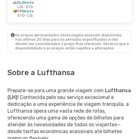
KL
Direto
LIS
- STO
TP
Direto
STO
- LIS
Os preços apresentados nesta página estavam disponíveis
nos últimos 20 dias para os períodos especificados e não
devem ser considerados o preço final oferecido. Observe que a
disponibilidade e os preços estão sujeitos a alterações.
Sobre a Lufthansa
Prepare-se para uma grande viagem com
Lufthansa
(LH)
! Conhecida pelo seu serviço excecional e
dedicação a uma experiência de viagem tranquila, a
Lufthansa opera uma vasta rede de rotas,
oferecendo uma gama de opções de bilhetes para
atender às necessidades de todos os viajantes—
desde tarifas económicas acessíveis até bilhetes
premium flexíveis.