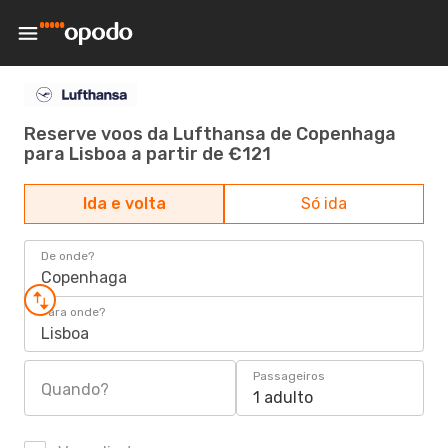
Reserve voos da Lufthansa de Copenhaga
para Lisboa a partir de €121
Ida e volta
Só ida
De onde?
Copenhaga
Para onde?
Lisboa
Passageiros
Quando?
1 adulto