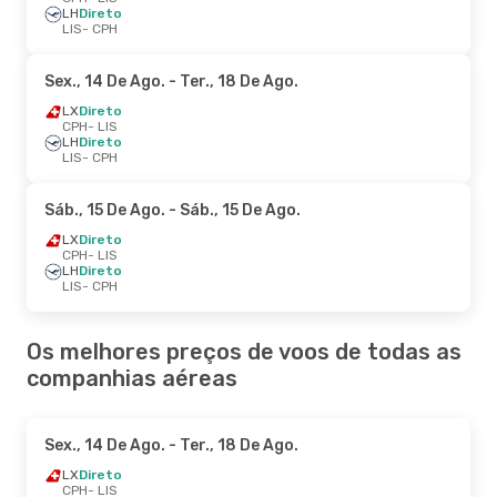
LH
Direto
LIS
- CPH
Sex., 14 De Ago.
- Ter., 18 De Ago.
LX
Direto
CPH
- LIS
LH
Direto
LIS
- CPH
Sáb., 15 De Ago.
- Sáb., 15 De Ago.
LX
Direto
CPH
- LIS
LH
Direto
LIS
- CPH
Os melhores preços de voos de todas as
companhias aéreas
Sex., 14 De Ago.
- Ter., 18 De Ago.
LX
Direto
CPH
- LIS