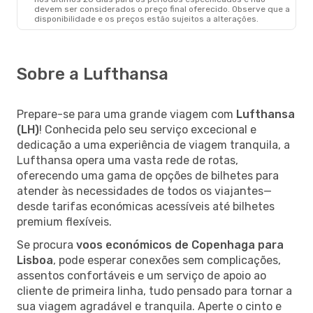
devem ser considerados o preço final oferecido. Observe que a
disponibilidade e os preços estão sujeitos a alterações.
Sobre a Lufthansa
Prepare-se para uma grande viagem com
Lufthansa
(LH)
! Conhecida pelo seu serviço excecional e
dedicação a uma experiência de viagem tranquila, a
Lufthansa opera uma vasta rede de rotas,
oferecendo uma gama de opções de bilhetes para
atender às necessidades de todos os viajantes—
desde tarifas económicas acessíveis até bilhetes
premium flexíveis.
Se procura
voos económicos de Copenhaga para
Lisboa
, pode esperar conexões sem complicações,
assentos confortáveis e um serviço de apoio ao
cliente de primeira linha, tudo pensado para tornar a
sua viagem agradável e tranquila. Aperte o cinto e