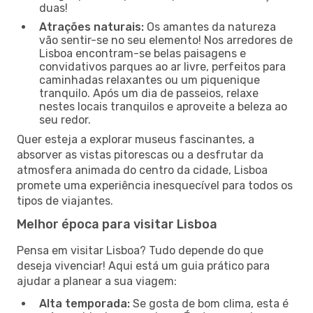
duas!
Atrações naturais:
Os amantes da natureza
vão sentir-se no seu elemento! Nos arredores de
Lisboa encontram-se belas paisagens e
convidativos parques ao ar livre, perfeitos para
caminhadas relaxantes ou um piquenique
tranquilo. Após um dia de passeios, relaxe
nestes locais tranquilos e aproveite a beleza ao
seu redor.
Quer esteja a explorar museus fascinantes, a
absorver as vistas pitorescas ou a desfrutar da
atmosfera animada do centro da cidade, Lisboa
promete uma experiência inesquecível para todos os
tipos de viajantes.
Melhor época para visitar Lisboa
Pensa em visitar Lisboa? Tudo depende do que
deseja vivenciar! Aqui está um guia prático para
ajudar a planear a sua viagem:
Alta temporada:
Se gosta de bom clima, esta é