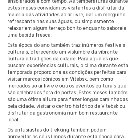
ensolarados e bom tempo. As temperaturas durante
estes meses convidam os visitantes a disfrutar da
maioria das atividades ao ar livre, dar um mergulho
refrescante nas suas águas, ou simplesmente
relaxar em algum terraço bonito enquanto saboreia
uma bebida fresca.
Esta época do ano também traz inúmeros festivais
culturais, oferecendo um vislumbre da vibrante
cultura e tradições da cidade. Para aqueles que
buscam experiências culturais, o clima durante esta
temporada proporciona as condições perfeitas para
visitar marcos icónicos em Vitebsk, bem como
mercados ao ar livre e outros eventos culturais que
são celebrados fora de portas. Estes meses também
são uma ótima altura para fazer longas caminhadas
pela cidade, visitar o centro histórico de Vitebsk ou
disfrutar da gastronomia num bom restaurante
local.
Os entusiastas do trekking também podem
aproveitar os céus limpos durante esta época para