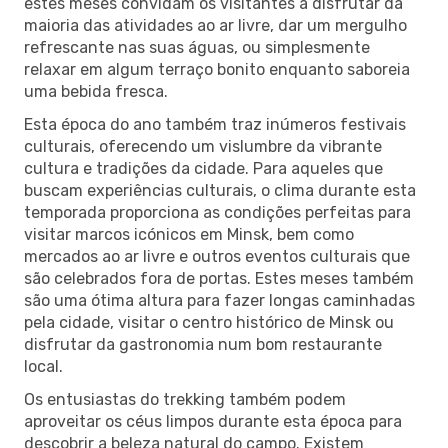
estes meses convidam os visitantes a disfrutar da
maioria das atividades ao ar livre, dar um mergulho
refrescante nas suas águas, ou simplesmente
relaxar em algum terraço bonito enquanto saboreia
uma bebida fresca.
Esta época do ano também traz inúmeros festivais
culturais, oferecendo um vislumbre da vibrante
cultura e tradições da cidade. Para aqueles que
buscam experiências culturais, o clima durante esta
temporada proporciona as condições perfeitas para
visitar marcos icónicos em Minsk, bem como
mercados ao ar livre e outros eventos culturais que
são celebrados fora de portas. Estes meses também
são uma ótima altura para fazer longas caminhadas
pela cidade, visitar o centro histórico de Minsk ou
disfrutar da gastronomia num bom restaurante
local.
Os entusiastas do trekking também podem
aproveitar os céus limpos durante esta época para
descobrir a beleza natural do campo. Existem