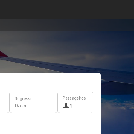
Passageiros
Regresso
Data
1