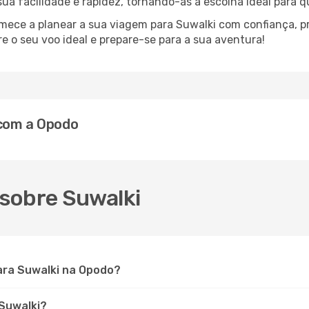
 sua facilidade e rapidez, tornando-as a escolha ideal para 
omece a planear a sua viagem para Suwalki com confiança, 
 o seu voo ideal e prepare-se para a sua aventura!
 com a Opodo
sobre Suwalki
ara Suwalki na Opodo?
 Suwalki?