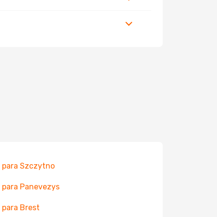
 para Szczytno
 para Panevezys
 para Brest