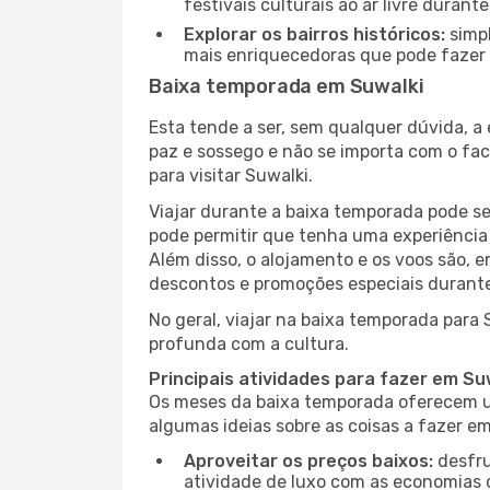
festivais culturais ao ar livre dura
Explorar os bairros históricos:
simpl
mais enriquecedoras que pode fazer e
Baixa temporada em Suwalki
Esta tende a ser, sem qualquer dúvida, a
paz e sossego e não se importa com o fac
para visitar Suwalki.
Viajar durante a baixa temporada pode s
pode permitir que tenha uma experiência 
Além disso, o alojamento e os voos são, 
descontos e promoções especiais durante
No geral, viajar na baixa temporada para
profunda com a cultura.
Principais atividades para fazer em Su
Os meses da baixa temporada oferecem um
algumas ideias sobre as coisas a fazer e
Aproveitar os preços baixos:
desfru
atividade de luxo com as economias 