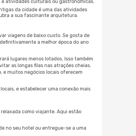
s e atividades culturais ou gastronómicas.
antigas da cidade é uma das atividades
ubra a sua fascinante arquitetura.
var viagens de baixo custo. Se gosta de
é definitivamente a melhor época do ano
trará lugares menos lotados. Isso também
ar as longas filas nas atrações cheias.
o, e muitos negócios locais oferecem
s locais, e estabelecer uma conexão mais
relaxada como viajante. Aqui estão
de no seu hotel ou entregue-se a uma