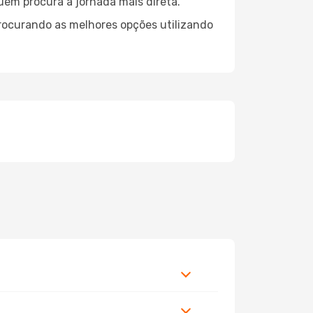
quem procura a jornada mais direta.
procurando as melhores opções utilizando