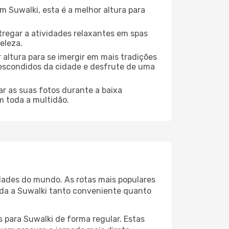
 Suwalki, esta é a melhor altura para
regar a atividades relaxantes em spas
eleza.
 altura para se imergir em mais tradições
s escondidos da cidade e desfrute de uma
r as suas fotos durante a baixa
m toda a multidão.
idades do mundo. As rotas mais populares
ada a Suwalki tanto conveniente quanto
 para Suwalki de forma regular. Estas