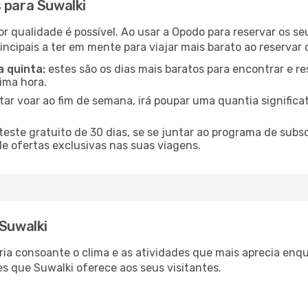
 para Suwalki
or qualidade é possível. Ao usar a Opodo para reservar os se
incipais a ter em mente para viajar mais barato ao reservar 
a quinta:
estes são os dias mais baratos para encontrar e re
tima hora.
tar voar ao fim de semana, irá poupar uma quantia significa
ste gratuito de 30 dias, se se juntar ao programa de subs
de ofertas exclusivas nas suas viagens.
 Suwalki
aria consoante o clima e as atividades que mais aprecia enq
s que Suwalki oferece aos seus visitantes.