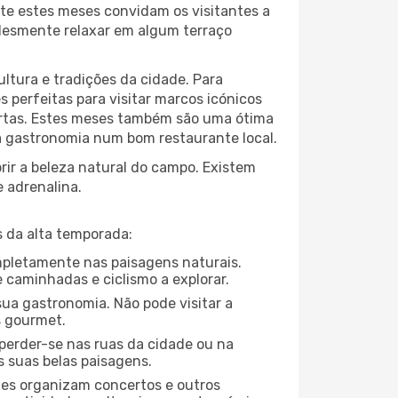
te estes meses convidam os visitantes a
plesmente relaxar em algum terraço
ltura e tradições da cidade. Para
 perfeitas para visitar marcos icónicos
portas. Estes meses também são uma ótima
 da gastronomia num bom restaurante local.
ir a beleza natural do campo. Existem
e adrenalina.
 da alta temporada:
ompletamente nas paisagens naturais.
 caminhadas e ciclismo a explorar.
ua gastronomia. Não pode visitar a
s gourmet.
perder-se nas ruas da cidade ou na
s suas belas paisagens.
ades organizam concertos e outros