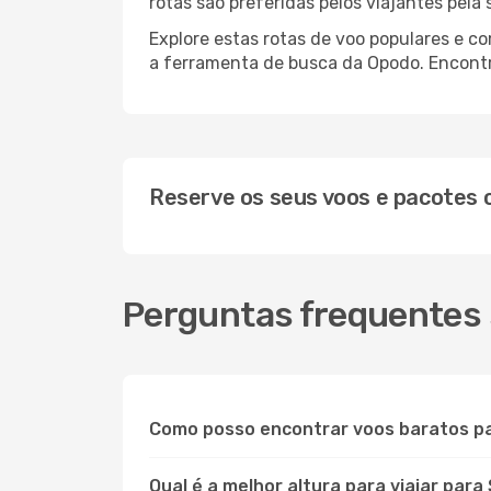
rotas são preferidas pelos viajantes pela
Explore estas rotas de voo populares e c
a ferramenta de busca da Opodo. Encontre
Reserve os seus voos e pacotes
Perguntas frequentes 
Como posso encontrar voos baratos p
Qual é a melhor altura para viajar para