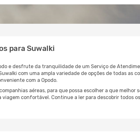
os para Suwalki
odo e desfrute da tranquilidade de um Serviço de Atendime
a Suwalki com uma ampla variedade de opções de todas as c
conveniente com a Opodo.
ompanhias aéreas, para que possa escolher a que melhor s
 viagem confortável. Continue a ler para descobrir todos os