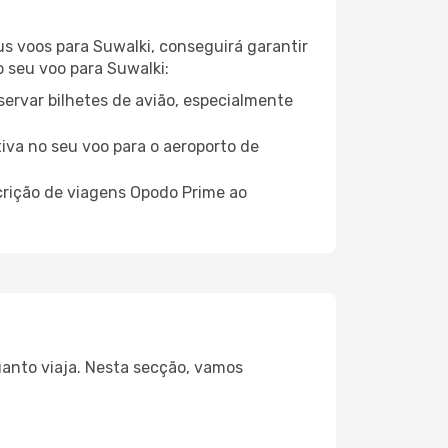
us voos para Suwalki, conseguirá garantir
o seu voo para Suwalki:
servar bilhetes de avião, especialmente
tiva no seu voo para o aeroporto de
crição de viagens Opodo Prime ao
uanto viaja. Nesta secção, vamos