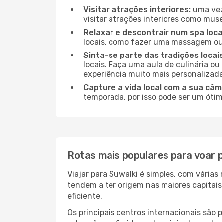
Visitar atrações interiores:
uma vez 
visitar atrações interiores como museu
Relaxar e descontrair num spa loca
locais, como fazer uma massagem ou 
Sinta-se parte das tradições locais
locais. Faça uma aula de culinária o
experiência muito mais personalizada
Capture a vida local com a sua câm
temporada, por isso pode ser um ótim
Rotas mais populares para voar 
Viajar para Suwalki é simples, com vária
tendem a ter origem nas maiores capitai
eficiente.
Os principais centros internacionais são