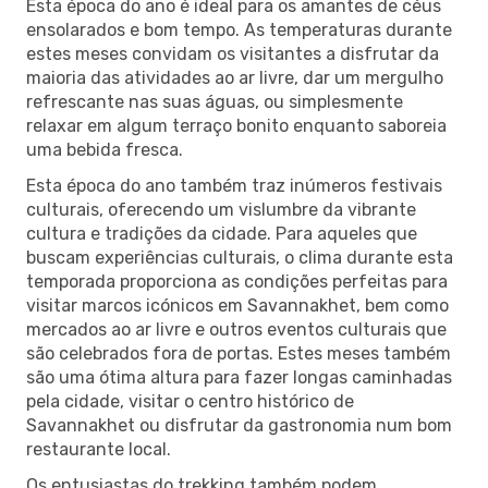
Esta época do ano é ideal para os amantes de céus
ensolarados e bom tempo. As temperaturas durante
estes meses convidam os visitantes a disfrutar da
maioria das atividades ao ar livre, dar um mergulho
refrescante nas suas águas, ou simplesmente
relaxar em algum terraço bonito enquanto saboreia
uma bebida fresca.
Esta época do ano também traz inúmeros festivais
culturais, oferecendo um vislumbre da vibrante
cultura e tradições da cidade. Para aqueles que
buscam experiências culturais, o clima durante esta
temporada proporciona as condições perfeitas para
visitar marcos icónicos em Savannakhet, bem como
mercados ao ar livre e outros eventos culturais que
são celebrados fora de portas. Estes meses também
são uma ótima altura para fazer longas caminhadas
pela cidade, visitar o centro histórico de
Savannakhet ou disfrutar da gastronomia num bom
restaurante local.
Os entusiastas do trekking também podem