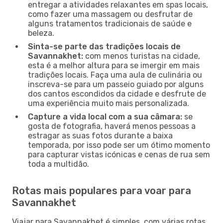
entregar a atividades relaxantes em spas locais,
como fazer uma massagem ou desfrutar de
alguns tratamentos tradicionais de saúde e
beleza.
Sinta-se parte das tradições locais de
Savannakhet:
com menos turistas na cidade,
esta é a melhor altura para se imergir em mais
tradições locais. Faça uma aula de culinária ou
inscreva-se para um passeio guiado por alguns
dos cantos escondidos da cidade e desfrute de
uma experiência muito mais personalizada.
Capture a vida local com a sua câmara:
se
gosta de fotografia, haverá menos pessoas a
estragar as suas fotos durante a baixa
temporada, por isso pode ser um ótimo momento
para capturar vistas icónicas e cenas de rua sem
toda a multidão.
Rotas mais populares para voar para
Savannakhet
Viajar para Savannakhet é simples, com várias rotas