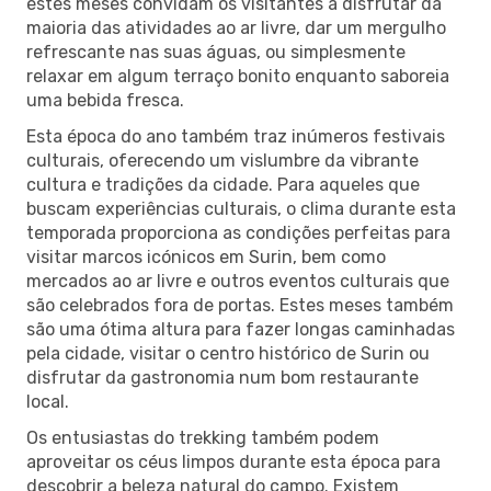
estes meses convidam os visitantes a disfrutar da
maioria das atividades ao ar livre, dar um mergulho
refrescante nas suas águas, ou simplesmente
relaxar em algum terraço bonito enquanto saboreia
uma bebida fresca.
Esta época do ano também traz inúmeros festivais
culturais, oferecendo um vislumbre da vibrante
cultura e tradições da cidade. Para aqueles que
buscam experiências culturais, o clima durante esta
temporada proporciona as condições perfeitas para
visitar marcos icónicos em Surin, bem como
mercados ao ar livre e outros eventos culturais que
são celebrados fora de portas. Estes meses também
são uma ótima altura para fazer longas caminhadas
pela cidade, visitar o centro histórico de Surin ou
disfrutar da gastronomia num bom restaurante
local.
Os entusiastas do trekking também podem
aproveitar os céus limpos durante esta época para
descobrir a beleza natural do campo. Existem