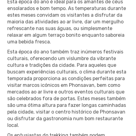
Esta época do ano é ideal para os amantes de céus
ensolarados e bom tempo. As temperaturas durante
estes meses convidam os visitantes a disfrutar da
maioria das atividades ao ar livre, dar um mergulho
refrescante nas suas águas, ou simplesmente
relaxar em algum terraço bonito enquanto saboreia
uma bebida fresca.
Esta época do ano também traz inúmeros festivais
culturais, oferecendo um vislumbre da vibrante
cultura e tradições da cidade. Para aqueles que
buscam experiências culturais, o clima durante esta
temporada proporciona as condições perfeitas para
visitar marcos icónicos em Phonsavan, bem como
mercados ao ar livre e outros eventos culturais que
são celebrados fora de portas. Estes meses também
são uma ótima altura para fazer longas caminhadas
pela cidade, visitar o centro histórico de Phonsavan
ou disfrutar da gastronomia num bom restaurante
local.
Os entusiastas do trekking também podem