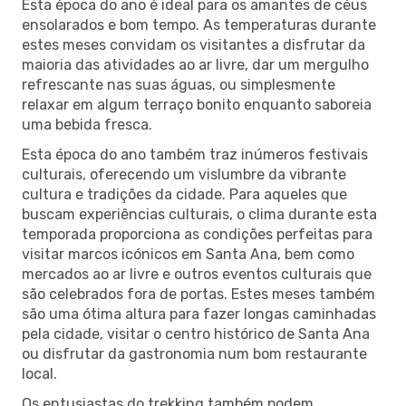
Esta época do ano é ideal para os amantes de céus
ensolarados e bom tempo. As temperaturas durante
estes meses convidam os visitantes a disfrutar da
maioria das atividades ao ar livre, dar um mergulho
refrescante nas suas águas, ou simplesmente
relaxar em algum terraço bonito enquanto saboreia
uma bebida fresca.
Esta época do ano também traz inúmeros festivais
culturais, oferecendo um vislumbre da vibrante
cultura e tradições da cidade. Para aqueles que
buscam experiências culturais, o clima durante esta
temporada proporciona as condições perfeitas para
visitar marcos icónicos em Santa Ana, bem como
mercados ao ar livre e outros eventos culturais que
são celebrados fora de portas. Estes meses também
são uma ótima altura para fazer longas caminhadas
pela cidade, visitar o centro histórico de Santa Ana
ou disfrutar da gastronomia num bom restaurante
local.
Os entusiastas do trekking também podem