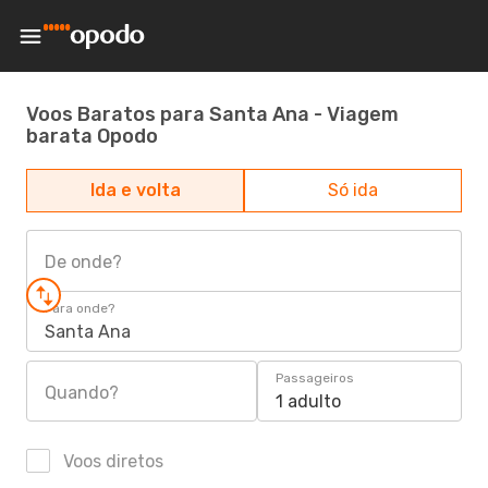
Voos Baratos para Santa Ana - Viagem
barata Opodo
Ida e volta
Só ida
De onde?
Para onde?
Santa Ana
Passageiros
Quando?
1 adulto
Voos diretos