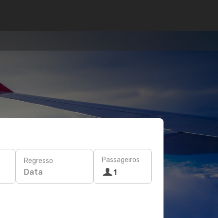
Passageiros
Regresso
Data
1