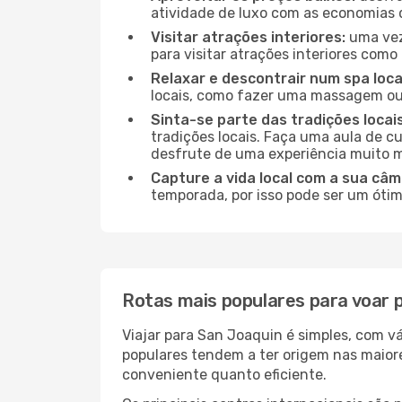
atividade de luxo com as economias 
Visitar atrações interiores:
uma vez
para visitar atrações interiores como 
Relaxar e descontrair num spa loca
locais, como fazer uma massagem ou 
Sinta-se parte das tradições locai
tradições locais. Faça uma aula de c
desfrute de uma experiência muito m
Capture a vida local com a sua câm
temporada, por isso pode ser um ótim
Rotas mais populares para voar 
Viajar para San Joaquin é simples, com v
populares tendem a ter origem nas maior
conveniente quanto eficiente.