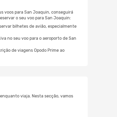
eus voos para San Joaquin, conseguirá
 reservar o seu voo para San Joaquin:
servar bilhetes de avião, especialmente
tiva no seu voo para o aeroporto de San
crição de viagens Opodo Prime ao
a enquanto viaja. Nesta secção, vamos