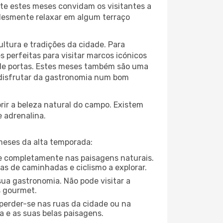
te estes meses convidam os visitantes a
plesmente relaxar em algum terraço
ltura e tradições da cidade. Para
 perfeitas para visitar marcos icónicos
 de portas. Estes meses também são uma
u disfrutar da gastronomia num bom
ir a beleza natural do campo. Existem
e adrenalina.
meses da alta temporada:
-se completamente nas paisagens naturais.
as de caminhadas e ciclismo a explorar.
ua gastronomia. Não pode visitar a
s gourmet.
perder-se nas ruas da cidade ou na
 e as suas belas paisagens.