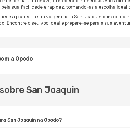
 pontos de partida chave, oferecendo numerosos voos direto
s pela sua facilidade e rapidez, tornando-as a escolha ideal
comece a planear a sua viagem para San Joaquin com confia
o. Encontre o seu voo ideal e prepare-se para a sua aventu
 com a Opodo
 sobre San Joaquin
ara San Joaquin na Opodo?