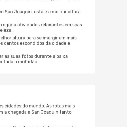
 San Joaquin, esta é a melhor altura
regar a atividades relaxantes em spas
eleza.
elhor altura para se imergir em mais
dos cantos escondidos da cidade e
r as suas fotos durante a baixa
m toda a multidão.
res cidades do mundo. As rotas mais
nam a chegada a San Joaquin tanto