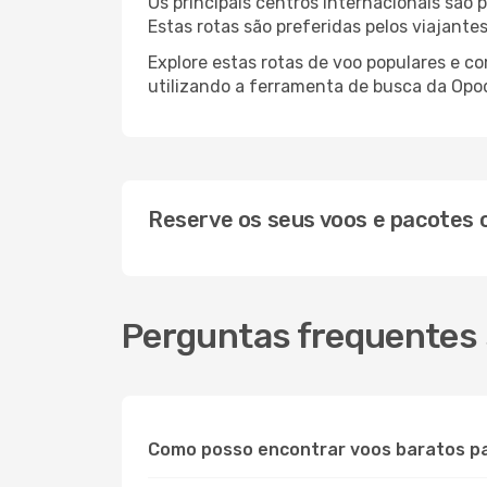
Os principais centros internacionais são
Estas rotas são preferidas pelos viajante
Explore estas rotas de voo populares e 
utilizando a ferramenta de busca da Opod
Reserve os seus voos e pacotes
Perguntas frequentes
Como posso encontrar voos baratos p