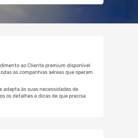
ndimento ao Cliente premium disponível
 todas as companhias aéreas que operam
e adapta às suas necessidades de
os os detalhes e dicas de que precisa