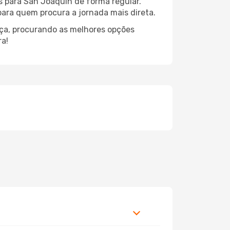
s para San Joaquin de forma regular.
 para quem procura a jornada mais direta.
nça, procurando as melhores opções
ra!