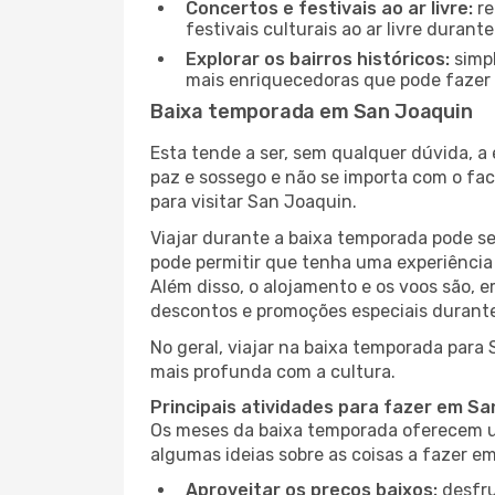
Concertos e festivais ao ar livre:
re
festivais culturais ao ar livre dura
Explorar os bairros históricos:
simpl
mais enriquecedoras que pode fazer e
Baixa temporada em San Joaquin
Esta tende a ser, sem qualquer dúvida, a
paz e sossego e não se importa com o fac
para visitar San Joaquin.
Viajar durante a baixa temporada pode s
pode permitir que tenha uma experiência 
Além disso, o alojamento e os voos são, 
descontos e promoções especiais durante
No geral, viajar na baixa temporada para
mais profunda com a cultura.
Principais atividades para fazer em S
Os meses da baixa temporada oferecem um
algumas ideias sobre as coisas a fazer 
Aproveitar os preços baixos:
desfru