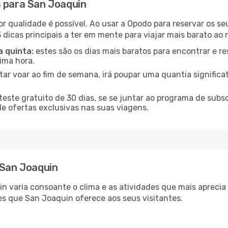
s para San Joaquin
or qualidade é possível. Ao usar a Opodo para reservar os s
 dicas principais a ter em mente para viajar mais barato ao
a quinta:
estes são os dias mais baratos para encontrar e re
tima hora.
tar voar ao fim de semana, irá poupar uma quantia significa
ste gratuito de 30 dias, se se juntar ao programa de subs
de ofertas exclusivas nas suas viagens.
 San Joaquin
in varia consoante o clima e as atividades que mais apreci
es que San Joaquin oferece aos seus visitantes.