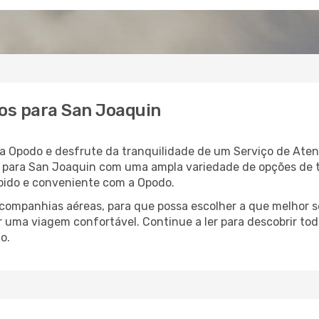
os para San Joaquin
a Opodo e desfrute da tranquilidade de um Serviço de Ate
oo para San Joaquin com uma ampla variedade de opções de
rápido e conveniente com a Opodo.
ompanhias aéreas, para que possa escolher a que melhor s
 uma viagem confortável. Continue a ler para descobrir tod
o.