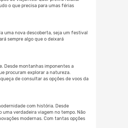
tudo o que precisa para umas férias
ela uma nova descoberta, seja um festival
ará sempre algo que o deixará
vre. Desde montanhas imponentes a
 que procuram explorar a natureza.
squeça de consultar as opções de voos da
 modernidade com história. Desde
ão uma verdadeira viagem no tempo. Não
e inovações modernas. Com tantas opções