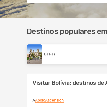
Destinos populares em 
La Paz
Visitar Bolívia: destinos de 
A
Apolo
Ascension