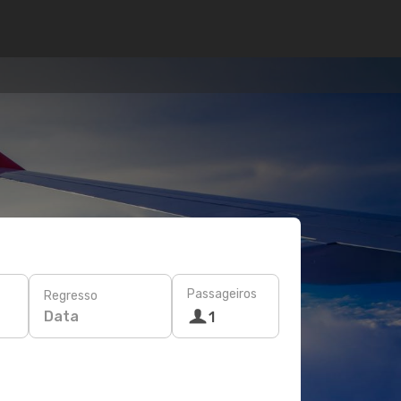
Passageiros
Regresso
Data
1