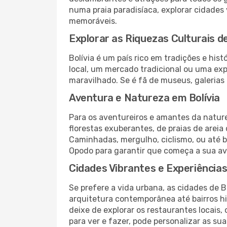
numa praia paradisíaca, explorar cidades 
memoráveis.
Explorar as Riquezas Culturais de
Bolívia é um país rico em tradições e hi
local, um mercado tradicional ou uma ex
maravilhado. Se é fã de museus, galerias o
Aventura e Natureza em Bolívia
Para os aventureiros e amantes da natur
florestas exuberantes, de praias de areia
Caminhadas, mergulho, ciclismo, ou até 
Opodo para garantir que começa a sua a
Cidades Vibrantes e Experiência
Se prefere a vida urbana, as cidades de 
arquitetura contemporânea até bairros h
deixe de explorar os restaurantes locais
para ver e fazer, pode personalizar as su