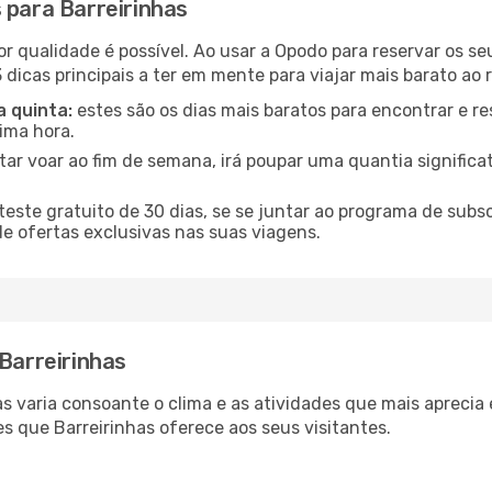
 para Barreirinhas
or qualidade é possível. Ao usar a Opodo para reservar os se
 dicas principais a ter em mente para viajar mais barato ao r
a quinta:
estes são os dias mais baratos para encontrar e re
tima hora.
tar voar ao fim de semana, irá poupar uma quantia significa
ste gratuito de 30 dias, se se juntar ao programa de subs
de ofertas exclusivas nas suas viagens.
 Barreirinhas
has varia consoante o clima e as atividades que mais apreci
s que Barreirinhas oferece aos seus visitantes.