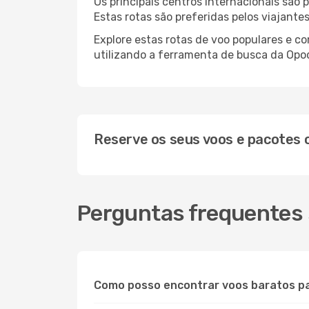
Os principais centros internacionais são
Estas rotas são preferidas pelos viajante
Explore estas rotas de voo populares e c
utilizando a ferramenta de busca da Opod
Reserve os seus voos e pacotes
Perguntas frequentes 
Como posso encontrar voos baratos pa