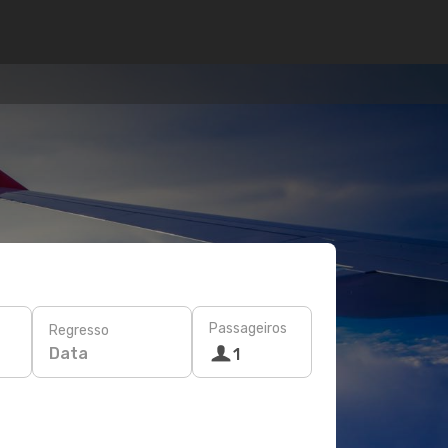
Passageiros
Regresso
Data
1