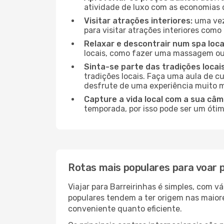
atividade de luxo com as economias 
Visitar atrações interiores:
uma vez 
para visitar atrações interiores como 
Relaxar e descontrair num spa loca
locais, como fazer uma massagem ou 
Sinta-se parte das tradições locais
tradições locais. Faça uma aula de c
desfrute de uma experiência muito m
Capture a vida local com a sua câm
temporada, por isso pode ser um ótim
Rotas mais populares para voar p
Viajar para Barreirinhas é simples, com 
populares tendem a ter origem nas maiore
conveniente quanto eficiente.