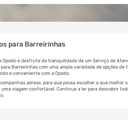
os para Barreirinhas
 a Opodo e desfrute da tranquilidade de um Serviço de Ate
oo para Barreirinhas com uma ampla variedade de opções de
rápido e conveniente com a Opodo.
ompanhias aéreas, para que possa escolher a que melhor s
r uma viagem confortável. Continue a ler para descobrir tod
o.