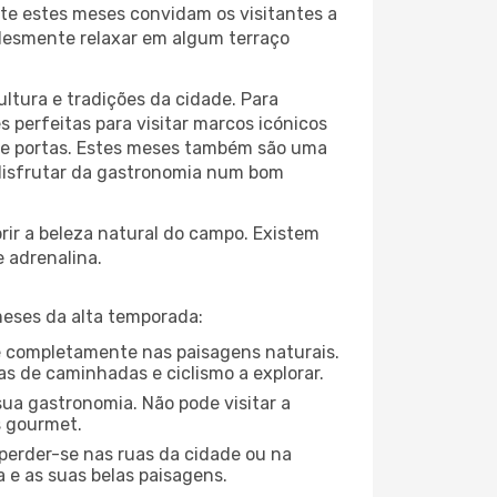
te estes meses convidam os visitantes a
plesmente relaxar em algum terraço
ltura e tradições da cidade. Para
 perfeitas para visitar marcos icónicos
 de portas. Estes meses também são uma
u disfrutar da gastronomia num bom
ir a beleza natural do campo. Existem
e adrenalina.
meses da alta temporada:
-se completamente nas paisagens naturais.
as de caminhadas e ciclismo a explorar.
ua gastronomia. Não pode visitar a
s gourmet.
perder-se nas ruas da cidade ou na
 e as suas belas paisagens.