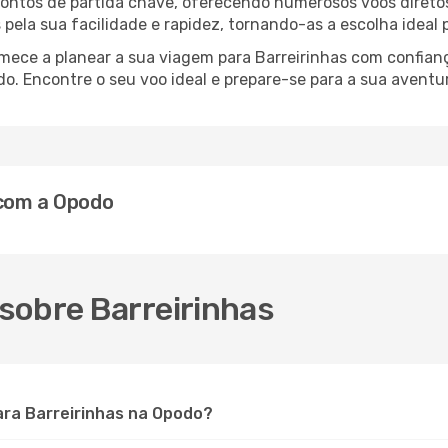
 pontos de partida chave, oferecendo numerosos voos diretos
s pela sua facilidade e rapidez, tornando-as a escolha ideal
omece a planear a sua viagem para Barreirinhas com confia
o. Encontre o seu voo ideal e prepare-se para a sua aventu
 com a Opodo
sobre Barreirinhas
ra Barreirinhas na Opodo?