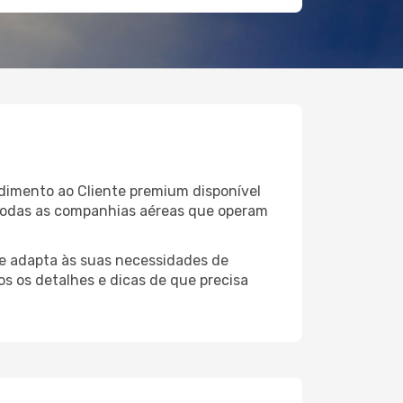
ndimento ao Cliente premium disponível
 todas as companhias aéreas que operam
e adapta às suas necessidades de
os os detalhes e dicas de que precisa