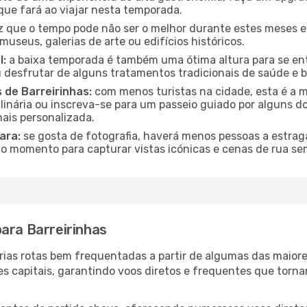
que fará ao viajar nesta temporada.
que o tempo pode não ser o melhor durante estes meses em 
museus, galerias de arte ou edifícios históricos.
l:
a baixa temporada é também uma ótima altura para se ent
desfrutar de alguns tratamentos tradicionais de saúde e b
 de Barreirinhas:
com menos turistas na cidade, esta é a m
ulinária ou inscreva-se para um passeio guiado por alguns 
ais personalizada.
ara:
se gosta de fotografia, haverá menos pessoas a estraga
o momento para capturar vistas icónicas e cenas de rua se
ara Barreirinhas
várias rotas bem frequentadas a partir de algumas das maior
s capitais, garantindo voos diretos e frequentes que torn