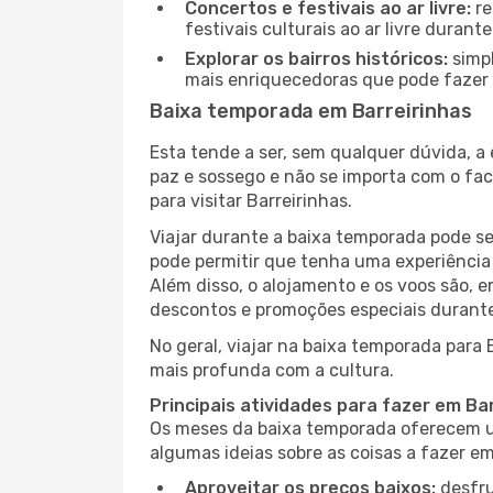
Concertos e festivais ao ar livre:
re
festivais culturais ao ar livre dura
Explorar os bairros históricos:
simpl
mais enriquecedoras que pode fazer e
Baixa temporada em Barreirinhas
Esta tende a ser, sem qualquer dúvida, a
paz e sossego e não se importa com o fac
para visitar Barreirinhas.
Viajar durante a baixa temporada pode s
pode permitir que tenha uma experiência 
Além disso, o alojamento e os voos são, 
descontos e promoções especiais durante
No geral, viajar na baixa temporada para 
mais profunda com a cultura.
Principais atividades para fazer em Ba
Os meses da baixa temporada oferecem um
algumas ideias sobre as coisas a fazer e
Aproveitar os preços baixos:
desfru