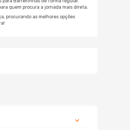
 para Barreirinhas de forma regular.
 para quem procura a jornada mais direta.
nça, procurando as melhores opções
ra!