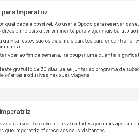
 para Imperatriz
or qualidade é possível. Ao usar a Opodo para reservar os se
 dicas principais a ter em mente para viajar mais barato ao r
a quinta:
estes são os dias mais baratos para encontrar e re
tima hora.
tar voar ao fim de semana, irá poupar uma quantia significa
ste gratuito de 30 dias, se se juntar ao programa de subs
de ofertas exclusivas nas suas viagens.
 Imperatriz
z varia consoante o clima e as atividades que mais aprecia 
s que Imperatriz oferece aos seus visitantes.