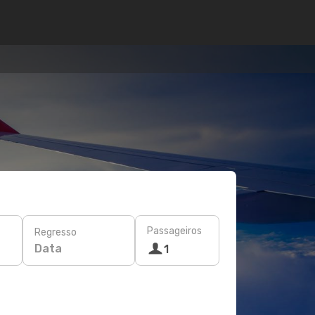
Passageiros
Regresso
Data
1