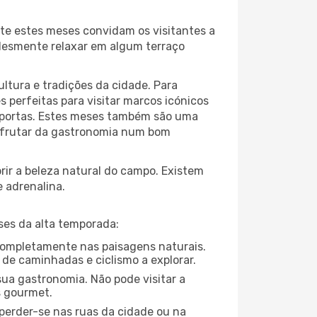
te estes meses convidam os visitantes a
plesmente relaxar em algum terraço
ltura e tradições da cidade. Para
 perfeitas para visitar marcos icónicos
e portas. Estes meses também são uma
disfrutar da gastronomia num bom
ir a beleza natural do campo. Existem
e adrenalina.
ses da alta temporada:
e completamente nas paisagens naturais.
 de caminhadas e ciclismo a explorar.
ua gastronomia. Não pode visitar a
s gourmet.
perder-se nas ruas da cidade ou na