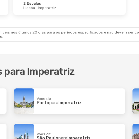
2 Escalas
Lisboa
- Imperatriz
veis nos últimos 20 dias para os períodos especificados e não devem ser con
s.
 para Imperatriz
Voos de
Porto
para
Imperatriz
Voos de
São Paulo
para
Imperatriz