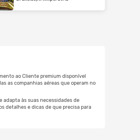
imento ao Cliente premium disponível
odas as companhias aéreas que operam no
e adapta às suas necessidades de
os detalhes e dicas de que precisa para