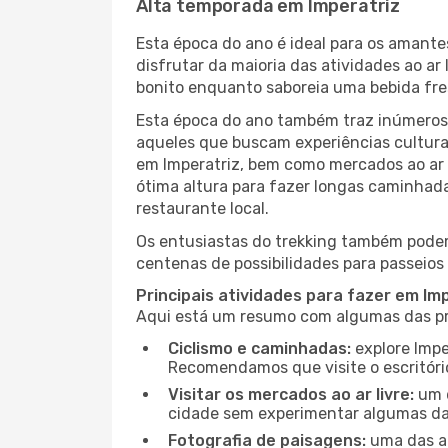
Alta temporada em Imperatriz
Esta época do ano é ideal para os amant
disfrutar da maioria das atividades ao a
bonito enquanto saboreia uma bebida fre
Esta época do ano também traz inúmeros f
aqueles que buscam experiências culturai
em Imperatriz, bem como mercados ao ar 
ótima altura para fazer longas caminhada
restaurante local.
Os entusiastas do trekking também podem
centenas de possibilidades para passeios 
Principais atividades para fazer em Im
Aqui está um resumo com algumas das pri
Ciclismo e caminhadas:
explore Impe
Recomendamos que visite o escritório
Visitar os mercados ao ar livre:
um d
cidade sem experimentar algumas das
Fotografia de paisagens:
uma das at