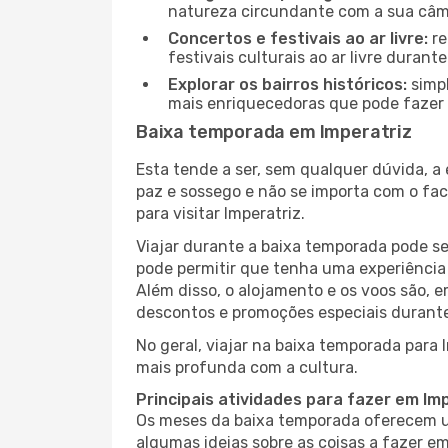
natureza circundante com a sua câmar
Concertos e festivais ao ar livre:
re
festivais culturais ao ar livre dura
Explorar os bairros históricos:
simpl
mais enriquecedoras que pode fazer e
Baixa temporada em Imperatriz
Esta tende a ser, sem qualquer dúvida, a
paz e sossego e não se importa com o fac
para visitar Imperatriz.
Viajar durante a baixa temporada pode s
pode permitir que tenha uma experiência 
Além disso, o alojamento e os voos são, 
descontos e promoções especiais durante
No geral, viajar na baixa temporada para 
mais profunda com a cultura.
Principais atividades para fazer em Im
Os meses da baixa temporada oferecem um
algumas ideias sobre as coisas a fazer e