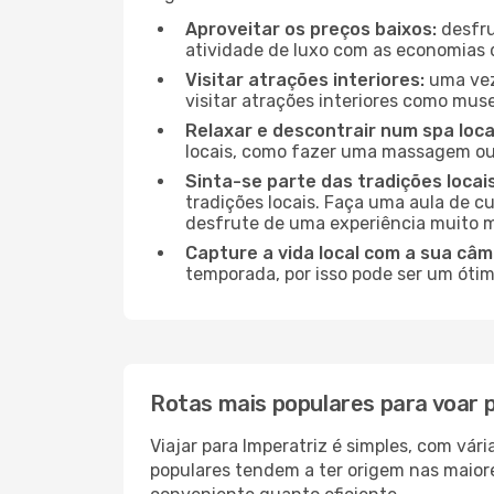
Aproveitar os preços baixos:
desfru
atividade de luxo com as economias 
Visitar atrações interiores:
uma vez 
visitar atrações interiores como museu
Relaxar e descontrair num spa loca
locais, como fazer uma massagem ou 
Sinta-se parte das tradições locais
tradições locais. Faça uma aula de c
desfrute de uma experiência muito m
Capture a vida local com a sua câm
temporada, por isso pode ser um ótim
Rotas mais populares para voar 
Viajar para Imperatriz é simples, com vá
populares tendem a ter origem nas maiore