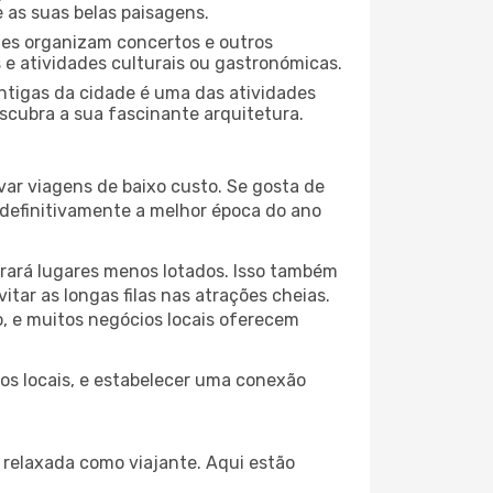
 as suas belas paisagens.
ades organizam concertos e outros
s e atividades culturais ou gastronómicas.
antigas da cidade é uma das atividades
escubra a sua fascinante arquitetura.
var viagens de baixo custo. Se gosta de
é definitivamente a melhor época do ano
trará lugares menos lotados. Isso também
ar as longas filas nas atrações cheias.
o, e muitos negócios locais oferecem
 os locais, e estabelecer uma conexão
relaxada como viajante. Aqui estão