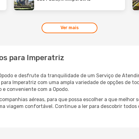
Ver mais
os para Imperatriz
 Opodo e desfrute da tranquilidade de um Serviço de Atend
oo para Imperatriz com uma ampla variedade de opções de t
ido e conveniente com a Opodo.
ompanhias aéreas, para que possa escolher a que melhor s
ma viagem confortável. Continue a ler para descobrir todos 