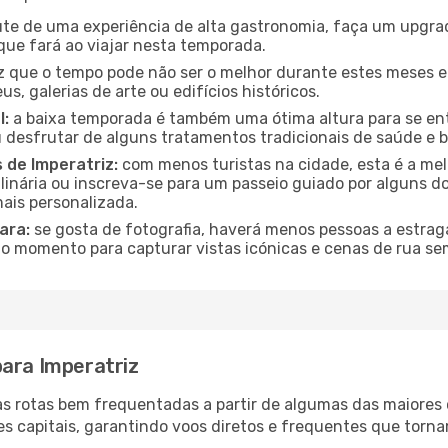
te de uma experiência de alta gastronomia, faça um upgra
que fará ao viajar nesta temporada.
que o tempo pode não ser o melhor durante estes meses em 
s, galerias de arte ou edifícios históricos.
l:
a baixa temporada é também uma ótima altura para se ent
desfrutar de alguns tratamentos tradicionais de saúde e b
 de Imperatriz:
com menos turistas na cidade, esta é a mel
ulinária ou inscreva-se para um passeio guiado por alguns 
ais personalizada.
ara:
se gosta de fotografia, haverá menos pessoas a estraga
o momento para capturar vistas icónicas e cenas de rua se
para Imperatriz
rias rotas bem frequentadas a partir de algumas das maiore
s capitais, garantindo voos diretos e frequentes que torn