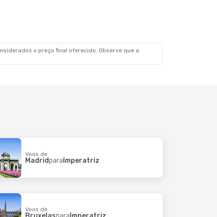
siderados o preço final oferecido. Observe que a
Voos de
Madrid
para
Imperatriz
Voos de
Bruxelas
para
Imperatriz