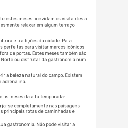
te estes meses convidam os visitantes a
plesmente relaxar em algum terraço
ltura e tradições da cidade. Para
 perfeitas para visitar marcos icónicos
 fora de portas. Estes meses também são
Do Norte ou disfrutar da gastronomia num
ir a beleza natural do campo. Existem
e adrenalina.
e os meses da alta temporada:
imerja-se completamente nas paisagens
s principais rotas de caminhadas e
ua gastronomia. Não pode visitar a