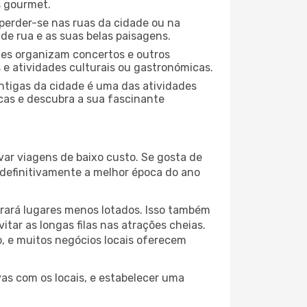
s gourmet.
perder-se nas ruas da cidade ou na
de rua e as suas belas paisagens.
ades organizam concertos e outros
s e atividades culturais ou gastronómicas.
antigas da cidade é uma das atividades
icas e descubra a sua fascinante
var viagens de baixo custo. Se gosta de
é definitivamente a melhor época do ano
trará lugares menos lotados. Isso também
ar as longas filas nas atrações cheias.
o, e muitos negócios locais oferecem
vas com os locais, e estabelecer uma