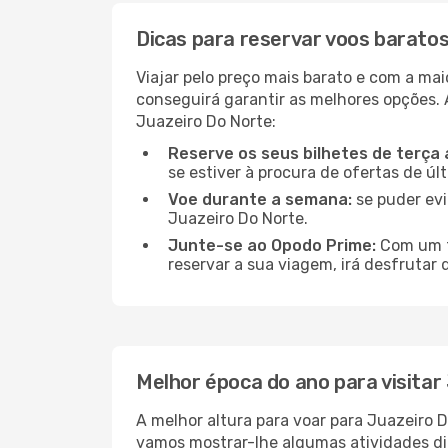
Dicas para reservar voos barato
Viajar pelo preço mais barato e com a mai
conseguirá garantir as melhores opções. A
Juazeiro Do Norte:
Reserve os seus bilhetes de terça 
se estiver à procura de ofertas de úl
Voe durante a semana:
se puder evi
Juazeiro Do Norte.
Junte-se ao Opodo Prime:
Com um te
reservar a sua viagem, irá desfrutar 
Melhor época do ano para visitar
A melhor altura para voar para Juazeiro 
vamos mostrar-lhe algumas atividades di