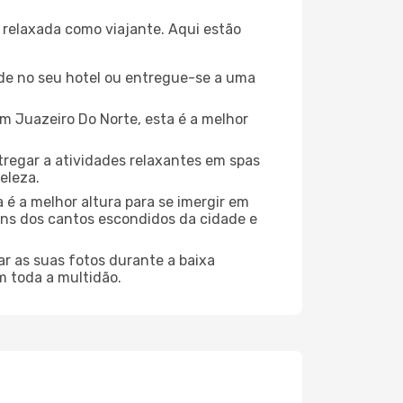
relaxada como viajante. Aqui estão
de no seu hotel ou entregue-se a uma
 Juazeiro Do Norte, esta é a melhor
regar a atividades relaxantes em spas
eleza.
 é a melhor altura para se imergir em
guns dos cantos escondidos da cidade e
r as suas fotos durante a baixa
m toda a multidão.