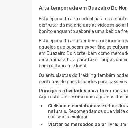
Alta temporada em Juazeiro Do Nor
Esta época do ano é ideal para os amant
disfrutar da maioria das atividades ao a
bonito enquanto saboreia uma bebida fre
Esta época do ano também traz inúmeros f
aqueles que buscam experiências culturai
em Juazeiro Do Norte, bem como mercados
uma ótima altura para fazer longas camin
bom restaurante local.
Os entusiastas do trekking também podem
centenas de possibilidades para passeios 
Principais atividades para fazer em Ju
Aqui está um resumo com algumas das pri
Ciclismo e caminhadas:
explore Juaz
naturais. Recomendamos que visite o 
ciclismo a explorar.
Visitar os mercados ao ar livre:
um d