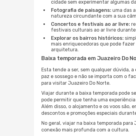
cidade sem experimentar algumas das
Fotografia de paisagens:
uma das at
natureza circundante com a sua câmar
Concertos e festivais ao ar livre:
re
festivais culturais ao ar livre dura
Explorar os bairros históricos:
simpl
mais enriquecedoras que pode fazer e
arquitetura.
Baixa temporada em Juazeiro Do N
Esta tende a ser, sem qualquer dúvida, a
paz e sossego e não se importa com o fac
para visitar Juazeiro Do Norte.
Viajar durante a baixa temporada pode s
pode permitir que tenha uma experiência 
Além disso, o alojamento e os voos são, 
descontos e promoções especiais durante
No geral, viajar na baixa temporada para 
conexão mais profunda com a cultura.