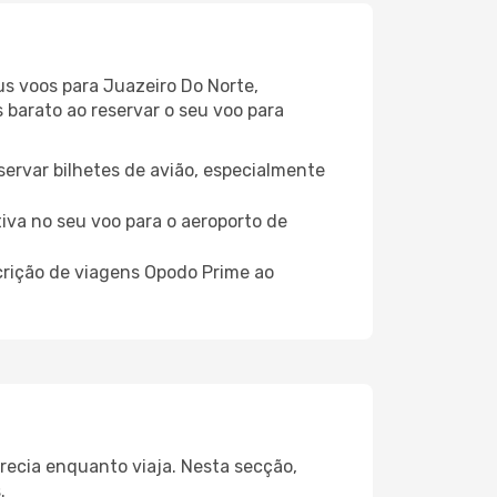
us voos para Juazeiro Do Norte,
s barato ao reservar o seu voo para
servar bilhetes de avião, especialmente
tiva no seu voo para o aeroporto de
crição de viagens Opodo Prime ao
precia enquanto viaja. Nesta secção,
.