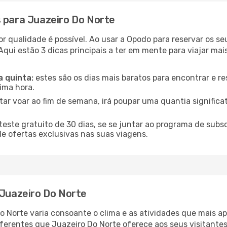
s para Juazeiro Do Norte
or qualidade é possível. Ao usar a Opodo para reservar os se
qui estão 3 dicas principais a ter em mente para viajar mai
a quinta:
estes são os dias mais baratos para encontrar e re
tima hora.
tar voar ao fim de semana, irá poupar uma quantia significa
ste gratuito de 30 dias, se se juntar ao programa de subs
de ofertas exclusivas nas suas viagens.
 Juazeiro Do Norte
Do Norte varia consoante o clima e as atividades que mais a
ferentes que Juazeiro Do Norte oferece aos seus visitantes