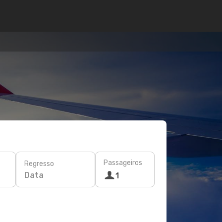
Passageiros
Regresso
Data
1