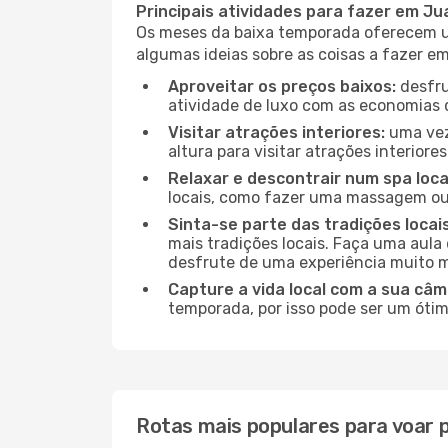
Principais atividades para fazer em J
Os meses da baixa temporada oferecem um
algumas ideias sobre as coisas a fazer e
Aproveitar os preços baixos:
desfru
atividade de luxo com as economias 
Visitar atrações interiores:
uma vez
altura para visitar atrações interiore
Relaxar e descontrair num spa loca
locais, como fazer uma massagem ou 
Sinta-se parte das tradições locai
mais tradições locais. Faça uma aula
desfrute de uma experiência muito m
Capture a vida local com a sua câm
temporada, por isso pode ser um ótim
Rotas mais populares para voar 