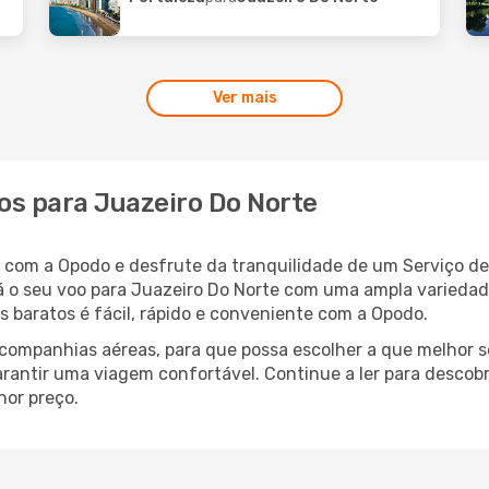
Ver mais
os para Juazeiro Do Norte
e com a Opodo e desfrute da tranquilidade de um Serviço 
ará o seu voo para Juazeiro Do Norte com uma ampla varied
 baratos é fácil, rápido e conveniente com a Opodo.
ompanhias aéreas, para que possa escolher a que melhor s
rantir uma viagem confortável. Continue a ler para descobr
hor preço.