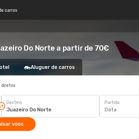
de carros
azeiro Do Norte a partir de 70€
otel
Aluguer de carros
 diretos
Destino
Partida
Data
isar voos