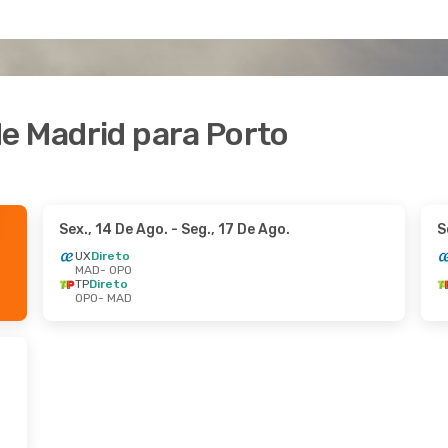
e Madrid para Porto
Sex., 14 De Ago.
- Seg., 17 De Ago.
S
UX
Direto
MAD
- OPO
TP
Direto
OPO
- MAD