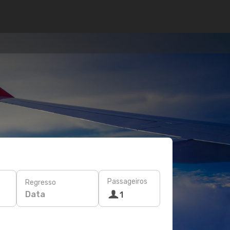
Passageiros
Regresso
Data
1