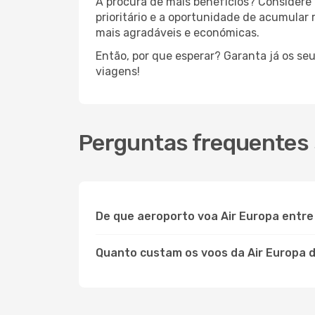
À procura de mais benefícios? Considere 
prioritário e a oportunidade de acumular
mais agradáveis e económicas.
Então, por que esperar? Garanta já os se
viagens!
Perguntas frequentes 
De que aeroporto voa Air Europa entre
Quanto custam os voos da Air Europa 