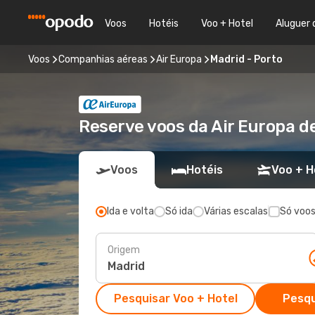
Voos
Hotéis
Voo + Hotel
Aluguer 
Voos
Companhias aéreas
Air Europa
Madrid - Porto
Reserve voos da Air Europa de
Voos
Hotéis
Voo + H
Ida e volta
Só ida
Várias escalas
Só voos
Origem
Pesquisar Voo + Hotel
Pesqu