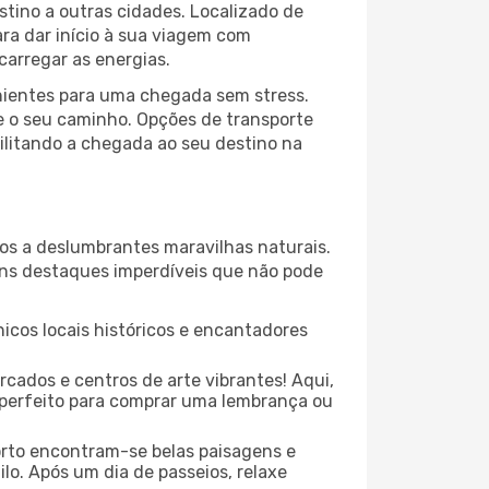
stino a outras cidades. Localizado de
ara dar início à sua viagem com
arregar as energias.
enientes para uma chegada sem stress.
e o seu caminho. Opções de transporte
cilitando a chegada ao seu destino na
cos a deslumbrantes maravilhas naturais.
guns destaques imperdíveis que não pode
icos locais históricos e encantadores
cados e centros de arte vibrantes! Aqui,
r perfeito para comprar uma lembrança ou
orto encontram-se belas paisagens e
lo. Após um dia de passeios, relaxe