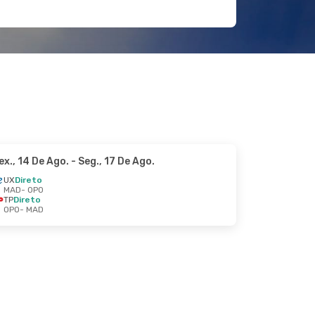
ex., 14 De Ago.
- Seg., 17 De Ago.
UX
Direto
MAD
- OPO
TP
Direto
OPO
- MAD