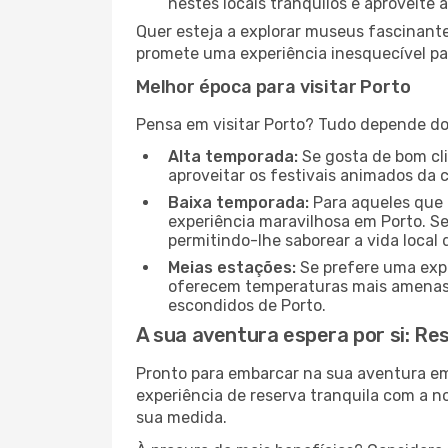
nestes locais tranquilos e aproveite a
Quer esteja a explorar museus fascinante
promete uma experiência inesquecível par
Melhor época para visitar Porto
Pensa em visitar Porto? Tudo depende do 
Alta temporada:
Se gosta de bom clim
aproveitar os festivais animados da 
Baixa temporada:
Para aqueles que 
experiência maravilhosa em Porto. Se
permitindo-lhe saborear a vida local 
Meias estações:
Se prefere uma expe
oferecem temperaturas mais amenas e
escondidos de Porto.
A sua aventura espera por si: Re
Pronto para embarcar na sua aventura e
experiência de reserva tranquila com a n
sua medida.