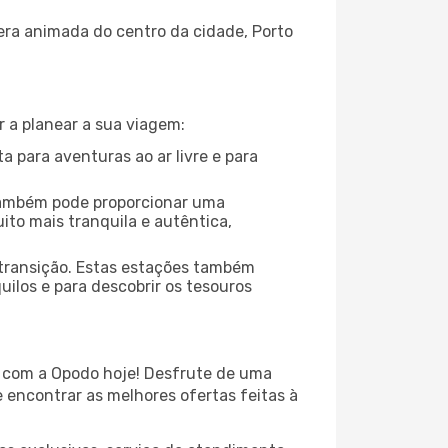
fera animada do centro da cidade, Porto
r a planear a sua viagem:
a para aventuras ao ar livre e para
também pode proporcionar uma
to mais tranquila e autêntica,
 transição. Estas estações também
ilos e para descobrir os tesouros
 com a Opodo hoje! Desfrute de uma
 encontrar as melhores ofertas feitas à