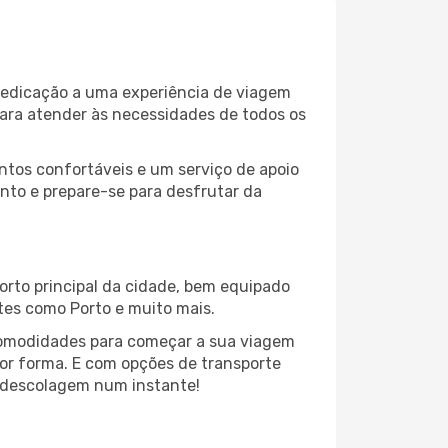
 dedicação a uma experiência de viagem
para atender às necessidades de todos os
ntos confortáveis e um serviço de apoio
into e prepare-se para desfrutar da
porto principal da cidade, bem equipado
tes como Porto e muito mais.
comodidades para começar a sua viagem
hor forma. E com opções de transporte
 a descolagem num instante!