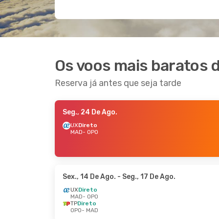
Os voos mais baratos d
Reserva já antes que seja tarde
Seg., 24 De Ago.
UX
Direto
MAD
- OPO
Sex., 14 De Ago.
- Seg., 17 De Ago.
UX
Direto
MAD
- OPO
TP
Direto
OPO
- MAD