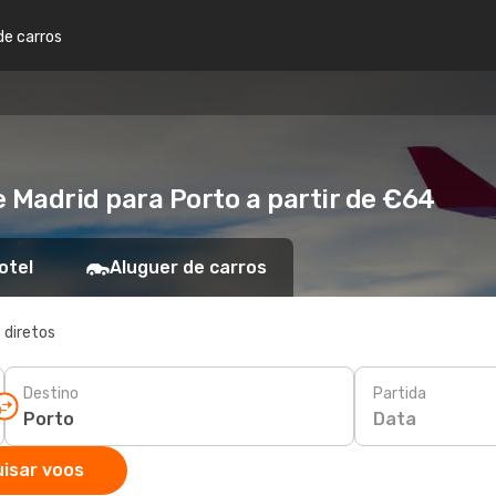
de carros
 Madrid para Porto a partir de €64
otel
Aluguer de carros
 diretos
Destino
Partida
Data
isar voos