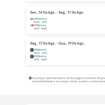
Sex., 14 De Ago.
- Seg., 17 De Ago.
UX
Direto
MAD
- OPO
TP
Direto
OPO
- MAD
Seg., 17 De Ago.
- Qua., 19 De Ago.
FR
Direto
MAD
- OPO
FR
Direto
OPO
- MAD
Os preços apresentados nesta página estavam disponí
disponibilidade e os preços estão sujeitos a alteraçõe