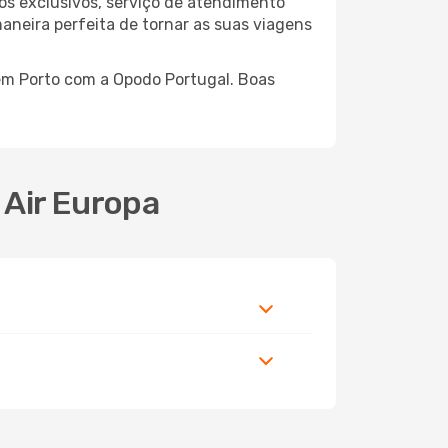
os exclusivos, serviço de atendimento
aneira perfeita de tornar as suas viagens
 em Porto com a Opodo Portugal. Boas
 Air Europa