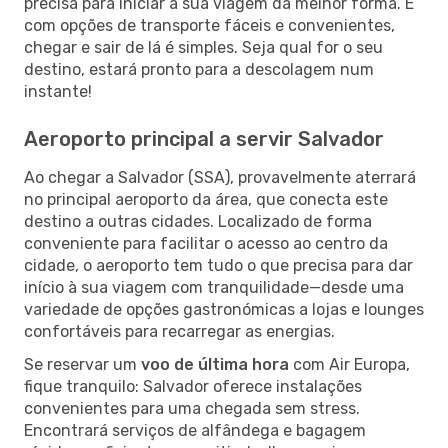
precisa para iniciar a sua viagem da melhor forma. E
com opções de transporte fáceis e convenientes,
chegar e sair de lá é simples. Seja qual for o seu
destino, estará pronto para a descolagem num
instante!
Aeroporto principal a servir Salvador
Ao chegar a Salvador (SSA), provavelmente aterrará
no principal aeroporto da área, que conecta este
destino a outras cidades. Localizado de forma
conveniente para facilitar o acesso ao centro da
cidade, o aeroporto tem tudo o que precisa para dar
início à sua viagem com tranquilidade—desde uma
variedade de opções gastronómicas a lojas e lounges
confortáveis para recarregar as energias.
Se reservar um
voo de última hora
com Air Europa,
fique tranquilo: Salvador oferece instalações
convenientes para uma chegada sem stress.
Encontrará serviços de alfândega e bagagem