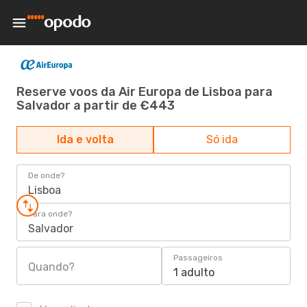
Reserve voos da Air Europa de Lisboa para
Salvador a partir de €443
Ida e volta
Só ida
De onde?
Lisboa
Para onde?
Salvador
Passageiros
Quando?
1 adulto