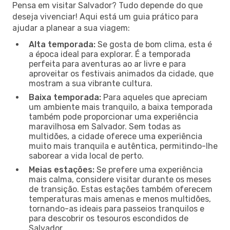
Pensa em visitar Salvador? Tudo depende do que
deseja vivenciar! Aqui está um guia prático para
ajudar a planear a sua viagem:
Alta temporada:
Se gosta de bom clima, esta é
a época ideal para explorar. É a temporada
perfeita para aventuras ao ar livre e para
aproveitar os festivais animados da cidade, que
mostram a sua vibrante cultura.
Baixa temporada:
Para aqueles que apreciam
um ambiente mais tranquilo, a baixa temporada
também pode proporcionar uma experiência
maravilhosa em Salvador. Sem todas as
multidões, a cidade oferece uma experiência
muito mais tranquila e autêntica, permitindo-lhe
saborear a vida local de perto.
Meias estações:
Se prefere uma experiência
mais calma, considere visitar durante os meses
de transição. Estas estações também oferecem
temperaturas mais amenas e menos multidões,
tornando-as ideais para passeios tranquilos e
para descobrir os tesouros escondidos de
Salvador.