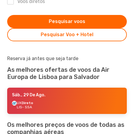
Voos diretos
Pesquisar voos
Pesquisar Voo + Hotel
Reserva já antes que seja tarde
As melhores ofertas de voos da Air
Europa de Lisboa para Salvador
Sáb., 29 De Ago.
UX
Direto
LIS
- SSA
Os melhores preços de voos de todas as
companhias aéreas