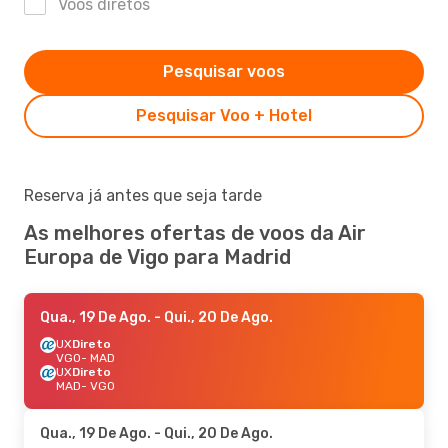
Voos diretos
Pesquisar voos
Pesquisar Voo + Hotel
Reserva já antes que seja tarde
As melhores ofertas de voos da Air
Europa de Vigo para Madrid
Qua., 19 De Ago.
- Qui., 20 De Ago.
UX
Direto
VGO
- MAD
UX
Direto
MAD
- VGO
Qua., 19 De Ago.
- Qui., 20 De Ago.