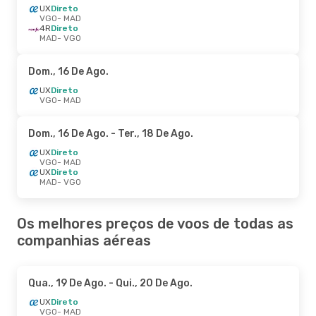
UX
Direto
VGO
- MAD
4R
Direto
MAD
- VGO
Dom., 16 De Ago.
UX
Direto
VGO
- MAD
Dom., 16 De Ago.
- Ter., 18 De Ago.
UX
Direto
VGO
- MAD
UX
Direto
MAD
- VGO
Os melhores preços de voos de todas as
companhias aéreas
Qua., 19 De Ago.
- Qui., 20 De Ago.
UX
Direto
VGO
- MAD