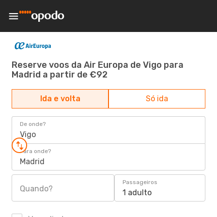
Reserve voos da Air Europa de Vigo para
Madrid a partir de €92
Ida e volta
Só ida
De onde?
Vigo
Para onde?
Madrid
Passageiros
Quando?
1 adulto