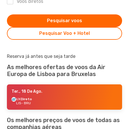
Voos diretos
Pesquisar voos
Pesquisar Voo + Hotel
Reserva já antes que seja tarde
As melhores ofertas de voos da Air
Europa de Lisboa para Bruxelas
Ter., 18 De Ago.
UX
Direto
LIS
- BRU
Os melhores preços de voos de todas as
companhias aéreas