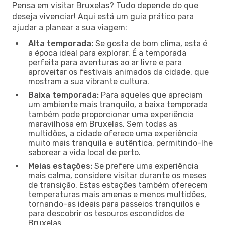
Pensa em visitar Bruxelas? Tudo depende do que
deseja vivenciar! Aqui está um guia prático para
ajudar a planear a sua viagem:
Alta temporada:
Se gosta de bom clima, esta é
a época ideal para explorar. É a temporada
perfeita para aventuras ao ar livre e para
aproveitar os festivais animados da cidade, que
mostram a sua vibrante cultura.
Baixa temporada:
Para aqueles que apreciam
um ambiente mais tranquilo, a baixa temporada
também pode proporcionar uma experiência
maravilhosa em Bruxelas. Sem todas as
multidões, a cidade oferece uma experiência
muito mais tranquila e autêntica, permitindo-lhe
saborear a vida local de perto.
Meias estações:
Se prefere uma experiência
mais calma, considere visitar durante os meses
de transição. Estas estações também oferecem
temperaturas mais amenas e menos multidões,
tornando-as ideais para passeios tranquilos e
para descobrir os tesouros escondidos de
Bruxelas.