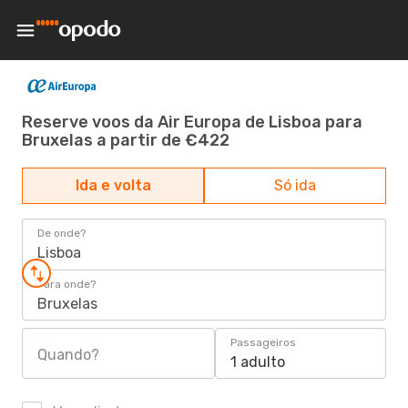
Reserve voos da Air Europa de Lisboa para
Bruxelas a partir de €422
Ida e volta
Só ida
De onde?
Lisboa
Para onde?
Bruxelas
Passageiros
Quando?
1 adulto