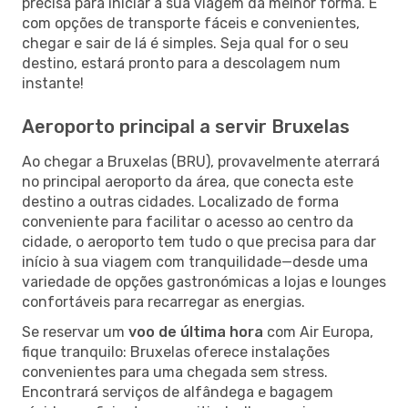
precisa para iniciar a sua viagem da melhor forma. E
com opções de transporte fáceis e convenientes,
chegar e sair de lá é simples. Seja qual for o seu
destino, estará pronto para a descolagem num
instante!
Aeroporto principal a servir Bruxelas
Ao chegar a Bruxelas (BRU), provavelmente aterrará
no principal aeroporto da área, que conecta este
destino a outras cidades. Localizado de forma
conveniente para facilitar o acesso ao centro da
cidade, o aeroporto tem tudo o que precisa para dar
início à sua viagem com tranquilidade—desde uma
variedade de opções gastronómicas a lojas e lounges
confortáveis para recarregar as energias.
Se reservar um
voo de última hora
com Air Europa,
fique tranquilo: Bruxelas oferece instalações
convenientes para uma chegada sem stress.
Encontrará serviços de alfândega e bagagem