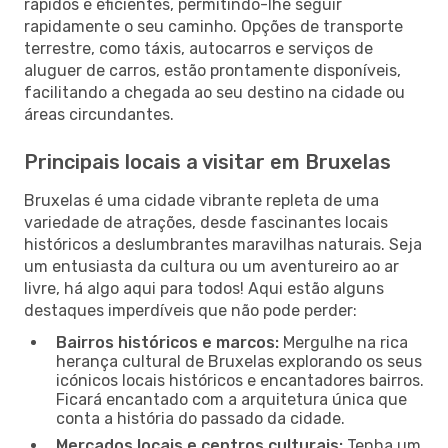
rápidos e eficientes, permitindo-lhe seguir
rapidamente o seu caminho. Opções de transporte
terrestre, como táxis, autocarros e serviços de
aluguer de carros, estão prontamente disponíveis,
facilitando a chegada ao seu destino na cidade ou
áreas circundantes.
Principais locais a visitar em Bruxelas
Bruxelas é uma cidade vibrante repleta de uma
variedade de atrações, desde fascinantes locais
históricos a deslumbrantes maravilhas naturais. Seja
um entusiasta da cultura ou um aventureiro ao ar
livre, há algo aqui para todos! Aqui estão alguns
destaques imperdíveis que não pode perder:
Bairros históricos e marcos:
Mergulhe na rica
herança cultural de Bruxelas explorando os seus
icónicos locais históricos e encantadores bairros.
Ficará encantado com a arquitetura única que
conta a história do passado da cidade.
Mercados locais e centros culturais:
Tenha um