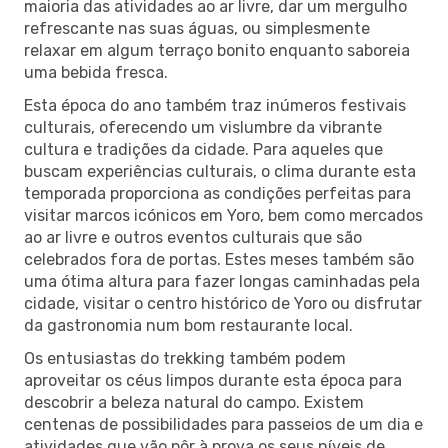
maioria das atividades ao ar livre, dar um mergulho
refrescante nas suas águas, ou simplesmente
relaxar em algum terraço bonito enquanto saboreia
uma bebida fresca.
Esta época do ano também traz inúmeros festivais
culturais, oferecendo um vislumbre da vibrante
cultura e tradições da cidade. Para aqueles que
buscam experiências culturais, o clima durante esta
temporada proporciona as condições perfeitas para
visitar marcos icónicos em Yoro, bem como mercados
ao ar livre e outros eventos culturais que são
celebrados fora de portas. Estes meses também são
uma ótima altura para fazer longas caminhadas pela
cidade, visitar o centro histórico de Yoro ou disfrutar
da gastronomia num bom restaurante local.
Os entusiastas do trekking também podem
aproveitar os céus limpos durante esta época para
descobrir a beleza natural do campo. Existem
centenas de possibilidades para passeios de um dia e
atividades que vão pôr à prova os seus níveis de