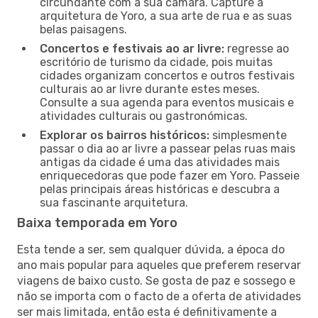
circundante com a sua câmara. Capture a
arquitetura de Yoro, a sua arte de rua e as suas
belas paisagens.
Concertos e festivais ao ar livre:
regresse ao
escritório de turismo da cidade, pois muitas
cidades organizam concertos e outros festivais
culturais ao ar livre durante estes meses.
Consulte a sua agenda para eventos musicais e
atividades culturais ou gastronómicas.
Explorar os bairros históricos:
simplesmente
passar o dia ao ar livre a passear pelas ruas mais
antigas da cidade é uma das atividades mais
enriquecedoras que pode fazer em Yoro. Passeie
pelas principais áreas históricas e descubra a
sua fascinante arquitetura.
Baixa temporada em Yoro
Esta tende a ser, sem qualquer dúvida, a época do
ano mais popular para aqueles que preferem reservar
viagens de baixo custo. Se gosta de paz e sossego e
não se importa com o facto de a oferta de atividades
ser mais limitada, então esta é definitivamente a