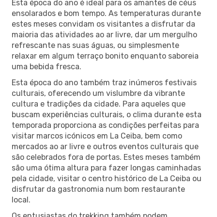
Esta época do ano é ideal para os amantes de céus
ensolarados e bom tempo. As temperaturas durante
estes meses convidam os visitantes a disfrutar da
maioria das atividades ao ar livre, dar um mergulho
refrescante nas suas águas, ou simplesmente
relaxar em algum terraço bonito enquanto saboreia
uma bebida fresca.
Esta época do ano também traz inúmeros festivais
culturais, oferecendo um vislumbre da vibrante
cultura e tradições da cidade. Para aqueles que
buscam experiências culturais, o clima durante esta
temporada proporciona as condições perfeitas para
visitar marcos icónicos em La Ceiba, bem como
mercados ao ar livre e outros eventos culturais que
são celebrados fora de portas. Estes meses também
são uma ótima altura para fazer longas caminhadas
pela cidade, visitar o centro histórico de La Ceiba ou
disfrutar da gastronomia num bom restaurante
local.
Os entusiastas do trekking também podem