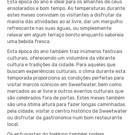
Esta época do ano é ideal para os amantes de céus
ensolarados e bom tempo. As temperaturas durante
estes meses convidam os visitantes a disfrutar da
maioria das atividades ao ar livre, dar um mergulho
refrescante nas suas águas, ou simplesmente
relaxar em algum terraço bonito enquanto saboreia
uma bebida fresca.
Esta época do ano também traz inúmeros festivais
culturais, oferecendo um vislumbre da vibrante
cultura e tradições da cidade. Para aqueles que
buscam experiências culturais, o clima durante esta
temporada proporciona as condições perfeitas para
visitar marcos icónicos em Sweetwater, bem como
mercados ao ar livre e outros eventos culturais que
são celebrados fora de portas. Estes meses também
são uma ótima altura para fazer longas caminhadas
pela cidade, visitar o centro histórico de Sweetwater
ou disfrutar da gastronomia num bom restaurante
local.
Os entusiastas do trekking também podem