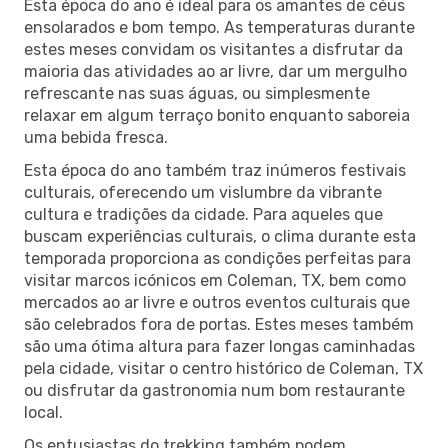
Esta época do ano é ideal para os amantes de céus
ensolarados e bom tempo. As temperaturas durante
estes meses convidam os visitantes a disfrutar da
maioria das atividades ao ar livre, dar um mergulho
refrescante nas suas águas, ou simplesmente
relaxar em algum terraço bonito enquanto saboreia
uma bebida fresca.
Esta época do ano também traz inúmeros festivais
culturais, oferecendo um vislumbre da vibrante
cultura e tradições da cidade. Para aqueles que
buscam experiências culturais, o clima durante esta
temporada proporciona as condições perfeitas para
visitar marcos icónicos em Coleman, TX, bem como
mercados ao ar livre e outros eventos culturais que
são celebrados fora de portas. Estes meses também
são uma ótima altura para fazer longas caminhadas
pela cidade, visitar o centro histórico de Coleman, TX
ou disfrutar da gastronomia num bom restaurante
local.
Os entusiastas do trekking também podem