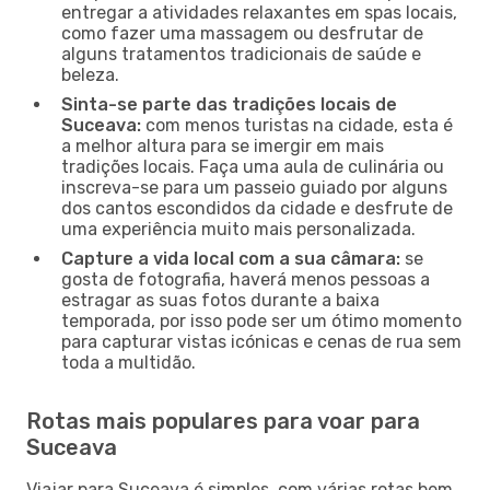
entregar a atividades relaxantes em spas locais,
como fazer uma massagem ou desfrutar de
alguns tratamentos tradicionais de saúde e
beleza.
Sinta-se parte das tradições locais de
Suceava:
com menos turistas na cidade, esta é
a melhor altura para se imergir em mais
tradições locais. Faça uma aula de culinária ou
inscreva-se para um passeio guiado por alguns
dos cantos escondidos da cidade e desfrute de
uma experiência muito mais personalizada.
Capture a vida local com a sua câmara:
se
gosta de fotografia, haverá menos pessoas a
estragar as suas fotos durante a baixa
temporada, por isso pode ser um ótimo momento
para capturar vistas icónicas e cenas de rua sem
toda a multidão.
Rotas mais populares para voar para
Suceava
Viajar para Suceava é simples, com várias rotas bem