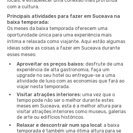
locais, e estabelecer uma conexão mais profunda
com a cultura.
Principais atividades para fazer em Suceava na
baixa temporada:
Os meses da baixa temporada oferecem uma
oportunidade única para uma experiência mais
íntima e relaxada como viajante. Aqui estão algumas
ideias sobre as coisas a fazer em Suceava durante
esses meses:
Aproveitar os preços baixos:
desfrute de uma
experiência de alta gastronomia, faça um
upgrade no seu hotel ou entregue-se a uma
atividade de luxo com as economias que fará ao
viajar nesta temporada.
Visitar atrações interiores:
uma vez que o
tempo pode não ser o melhor durante estes
meses em Suceava, esta é a melhor altura para
visitar atrações interiores como museus, galerias
de arte ou edifícios históricos.
Relaxar e descontrair num spa local:
a baixa
temporada é também uma ótima altura para se