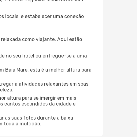
 os locais, e estabelecer uma conexão
relaxada como viajante. Aqui estão
de no seu hotel ou entregue-se a uma
 Baia Mare, esta é a melhor altura para
regar a atividades relaxantes em spas
eleza.
or altura para se imergir em mais
dos cantos escondidos da cidade e
r as suas fotos durante a baixa
m toda a multidão.