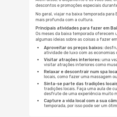
descontos e promoções especiais durante
No geral, viajar na baixa temporada para 
mais profunda com a cultura.
Principais atividades para fazer em Ba
Os meses da baixa temporada oferecem um
algumas ideias sobre as coisas a fazer e
Aproveitar os preços baixos:
desfru
atividade de luxo com as economias 
Visitar atrações interiores:
uma vez 
visitar atrações interiores como museu
Relaxar e descontrair num spa loca
locais, como fazer uma massagem ou 
Sinta-se parte das tradições locai
tradições locais. Faça uma aula de c
desfrute de uma experiência muito m
Capture a vida local com a sua câm
temporada, por isso pode ser um ótim