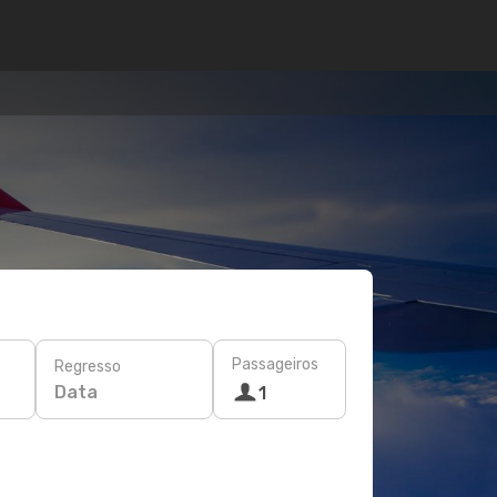
Passageiros
Regresso
Data
1