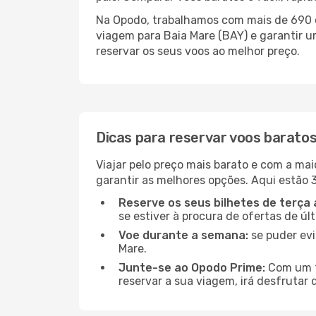
Na Opodo, trabalhamos com mais de 690 c
viagem para Baia Mare (BAY) e garantir u
reservar os seus voos ao melhor preço.
Dicas para reservar voos barato
Viajar pelo preço mais barato e com a mai
garantir as melhores opções. Aqui estão 3
Reserve os seus bilhetes de terça 
se estiver à procura de ofertas de úl
Voe durante a semana:
se puder evi
Mare.
Junte-se ao Opodo Prime:
Com um te
reservar a sua viagem, irá desfrutar 