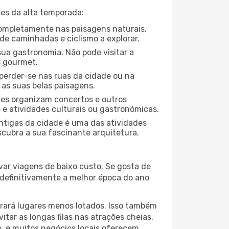
es da alta temporada:
 completamente nas paisagens naturais.
de caminhadas e ciclismo a explorar.
ua gastronomia. Não pode visitar a
s gourmet.
perder-se nas ruas da cidade ou na
 as suas belas paisagens.
ades organizam concertos e outros
s e atividades culturais ou gastronómicas.
antigas da cidade é uma das atividades
scubra a sua fascinante arquitetura.
var viagens de baixo custo. Se gosta de
é definitivamente a melhor época do ano
trará lugares menos lotados. Isso também
ar as longas filas nas atrações cheias.
o, e muitos negócios locais oferecem