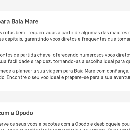
para Baia Mare
ias rotas bem frequentadas a partir de algumas das maiores
s capitais, garantindo voos diretos e frequentes que torn
 pontos de partida chave, oferecendo numerosos voos diretos
 sua facilidade e rapidez, tornando-as a escolha ideal para 
comece a planear a sua viagem para Baia Mare com confiança
o. Encontre o seu voo ideal e prepare-se para a sua aventu
 com a Opodo
erve os seus voos e pacotes com a Opodo e desbloqueie pou