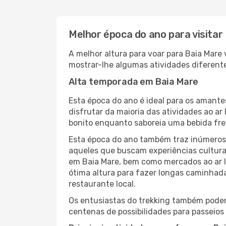
Melhor época do ano para visitar
A melhor altura para voar para Baia Mare
mostrar-lhe algumas atividades diferente
Alta temporada em Baia Mare
Esta época do ano é ideal para os amant
disfrutar da maioria das atividades ao a
bonito enquanto saboreia uma bebida fre
Esta época do ano também traz inúmeros f
aqueles que buscam experiências culturai
em Baia Mare, bem como mercados ao ar l
ótima altura para fazer longas caminhada
restaurante local.
Os entusiastas do trekking também podem
centenas de possibilidades para passeios 