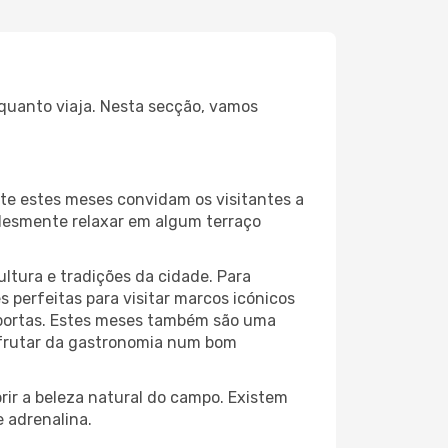
nquanto viaja. Nesta secção, vamos
te estes meses convidam os visitantes a
plesmente relaxar em algum terraço
ltura e tradições da cidade. Para
 perfeitas para visitar marcos icónicos
e portas. Estes meses também são uma
isfrutar da gastronomia num bom
ir a beleza natural do campo. Existem
e adrenalina.