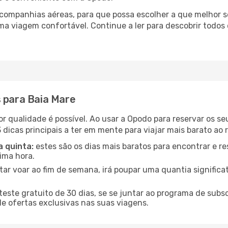
ompanhias aéreas, para que possa escolher a que melhor s
ma viagem confortável. Continue a ler para descobrir todos 
s para Baia Mare
or qualidade é possível. Ao usar a Opodo para reservar os s
 dicas principais a ter em mente para viajar mais barato ao 
a quinta:
estes são os dias mais baratos para encontrar e re
tima hora.
tar voar ao fim de semana, irá poupar uma quantia significa
ste gratuito de 30 dias, se se juntar ao programa de subs
de ofertas exclusivas nas suas viagens.