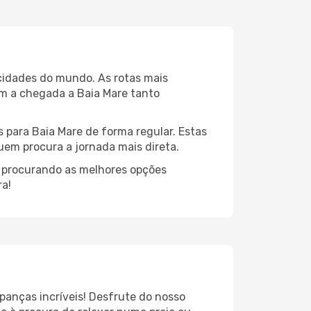
 cidades do mundo. As rotas mais
am a chegada a Baia Mare tanto
 para Baia Mare de forma regular. Estas
quem procura a jornada mais direta.
, procurando as melhores opções
ra!
panças incríveis! Desfrute do nosso