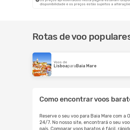
Os preços apresentados nesta página estavam disponí
disponibilidade e os preços estão sujeitos a alteraçõe
Rotas de voo populare
Voos de
Lisboa
para
Baia Mare
Como encontrar voos barat
Reserve o seu voo para Baia Mare com a 
24/7. No nosso site, encontrará o seu v
país. Comparar voos baratos é fácil, ráp