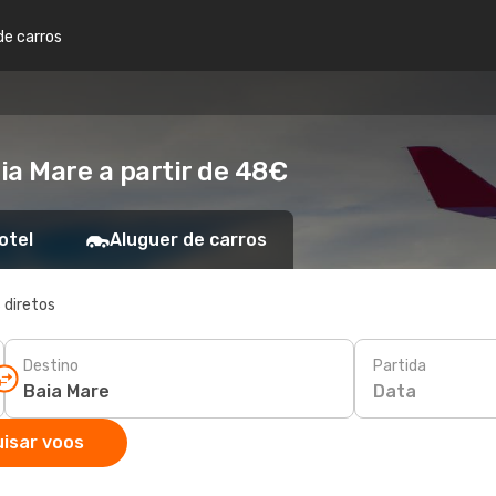
de carros
ia Mare a partir de 48€
otel
Aluguer de carros
 diretos
Destino
Partida
Data
isar voos