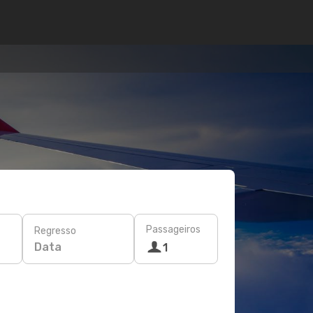
Passageiros
Regresso
Data
1