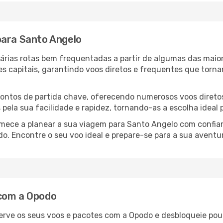
para Santo Angelo
várias rotas bem frequentadas a partir de algumas das maio
es capitais, garantindo voos diretos e frequentes que tor
 pontos de partida chave, oferecendo numerosos voos direto
s pela sua facilidade e rapidez, tornando-as a escolha ideal
comece a planear a sua viagem para Santo Angelo com confi
o. Encontre o seu voo ideal e prepare-se para a sua aventu
 com a Opodo
erve os seus voos e pacotes com a Opodo e desbloqueie pou