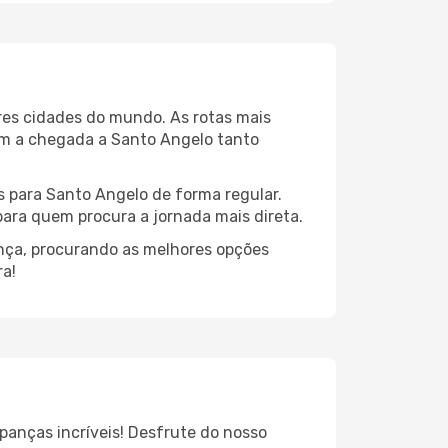
res cidades do mundo. As rotas mais
nam a chegada a Santo Angelo tanto
s para Santo Angelo de forma regular.
 para quem procura a jornada mais direta.
ança, procurando as melhores opções
ra!
panças incríveis! Desfrute do nosso