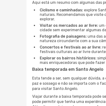
Aqui está um resumo com algumas das pri
Ciclismo e caminhadas:
explore Sant
naturais. Recomendamos que visite o 
explorar.
Visitar os mercados ao ar livre:
um d
cidade sem experimentar algumas das
Fotografia de paisagens:
uma das at
natureza circundante com a sua câmar
Concertos e festivais ao ar livre:
re
festivais culturais ao ar livre dura
Explorar os bairros históricos:
simpl
mais enriquecedoras que pode fazer e
Baixa temporada em Santo Angelo
Esta tende a ser, sem qualquer dúvida, a
paz e sossego e não se importa com o fac
para visitar Santo Angelo.
Viajar durante a baixa temporada pode s
pode permitir que tenha uma experiência 