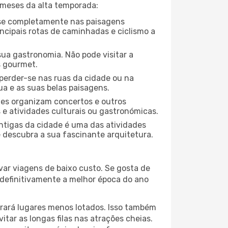
 meses da alta temporada:
a-se completamente nas paisagens
ncipais rotas de caminhadas e ciclismo a
ua gastronomia. Não pode visitar a
s gourmet.
perder-se nas ruas da cidade ou na
a e as suas belas paisagens.
ades organizam concertos e outros
s e atividades culturais ou gastronómicas.
antigas da cidade é uma das atividades
e descubra a sua fascinante arquitetura.
var viagens de baixo custo. Se gosta de
é definitivamente a melhor época do ano
trará lugares menos lotados. Isso também
ar as longas filas nas atrações cheias.