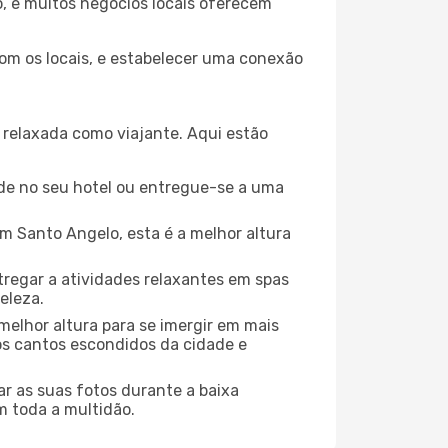
o, e muitos negócios locais oferecem
com os locais, e estabelecer uma conexão
relaxada como viajante. Aqui estão
de no seu hotel ou entregue-se a uma
 Santo Angelo, esta é a melhor altura
regar a atividades relaxantes em spas
eleza.
melhor altura para se imergir em mais
dos cantos escondidos da cidade e
r as suas fotos durante a baixa
m toda a multidão.