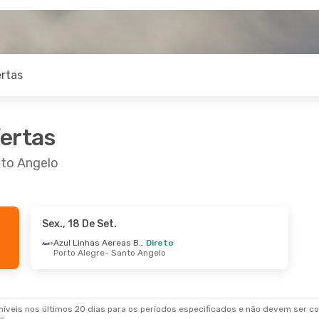
rtas
fertas
nto Angelo
Sex., 18 De Set.
Azul Linhas Aereas Brasileiras
Direto
Porto Alegre
- Santo Angelo
veis nos últimos 20 dias para os períodos especificados e não devem ser con