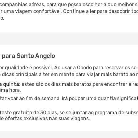
ompanhias aéreas, para que possa escolher a que melhor s
r uma viagem confortável. Continue a ler para descobrir tod
o.
s para Santo Angelo
or qualidade é possível. Ao usar a Opodo para reservar os s
 dicas principais a ter em mente para viajar mais barato ao 
a quinta:
estes são os dias mais baratos para encontrar e re
tima hora.
tar voar ao fim de semana, irá poupar uma quantia significa
ste gratuito de 30 dias, se se juntar ao programa de subs
de ofertas exclusivas nas suas viagens.