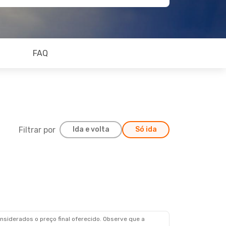
FAQ
Filtrar por
Ida e volta
Só ida
siderados o preço final oferecido. Observe que a