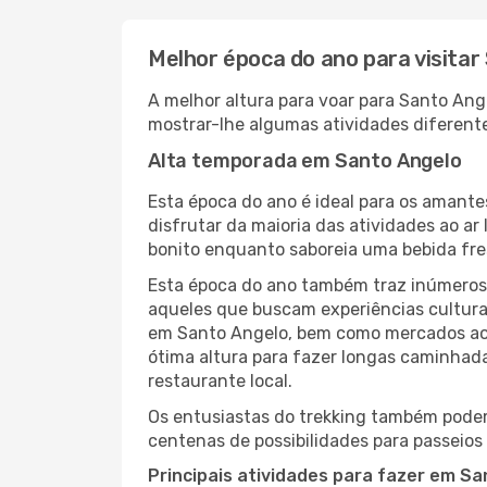
Melhor época do ano para visitar
A melhor altura para voar para Santo Ang
mostrar-lhe algumas atividades diferente
Alta temporada em Santo Angelo
Esta época do ano é ideal para os amant
disfrutar da maioria das atividades ao a
bonito enquanto saboreia uma bebida fre
Esta época do ano também traz inúmeros f
aqueles que buscam experiências culturai
em Santo Angelo, bem como mercados ao a
ótima altura para fazer longas caminhada
restaurante local.
Os entusiastas do trekking também podem
centenas de possibilidades para passeios 
Principais atividades para fazer em S