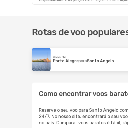
disponibilidade e os preços estão sujeitos a alteraçõe
Rotas de voo populare
Voos de
Porto Alegre
para
Santo Angelo
Como encontrar voos barat
Reserve o seu voo para Santo Angelo com
24/7. No nosso site, encontrará o seu v
no país. Comparar voos baratos é fácil, 