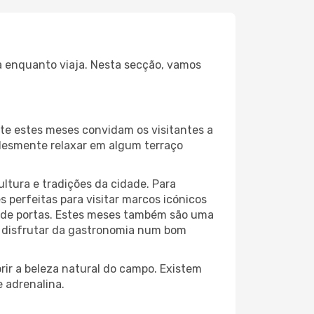
ia enquanto viaja. Nesta secção, vamos
te estes meses convidam os visitantes a
plesmente relaxar em algum terraço
ltura e tradições da cidade. Para
 perfeitas para visitar marcos icónicos
a de portas. Estes meses também são uma
ou disfrutar da gastronomia num bom
ir a beleza natural do campo. Existem
e adrenalina.