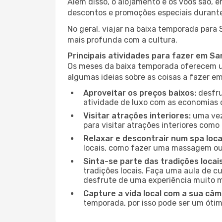
Além disso, o alojamento e os voos são, 
descontos e promoções especiais durante
No geral, viajar na baixa temporada para
mais profunda com a cultura.
Principais atividades para fazer em S
Os meses da baixa temporada oferecem um
algumas ideias sobre as coisas a fazer 
Aproveitar os preços baixos:
desfru
atividade de luxo com as economias 
Visitar atrações interiores:
uma vez
para visitar atrações interiores como 
Relaxar e descontrair num spa loca
locais, como fazer uma massagem ou 
Sinta-se parte das tradições locai
tradições locais. Faça uma aula de c
desfrute de uma experiência muito m
Capture a vida local com a sua câm
temporada, por isso pode ser um ótim