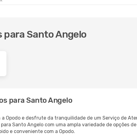
s.
s para Santo Angelo
os para Santo Angelo
 a Opodo e desfrute da tranquilidade de um Serviço de Ate
oo para Santo Angelo com uma ampla variedade de opções d
rápido e conveniente com a Opodo.