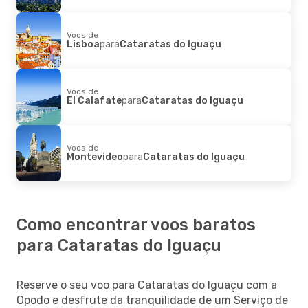
Voos de
Lisboa
para
Cataratas do Iguaçu
Voos de
El Calafate
para
Cataratas do Iguaçu
Voos de
Montevideo
para
Cataratas do Iguaçu
Como encontrar voos baratos
para Cataratas do Iguaçu
Reserve o seu voo para Cataratas do Iguaçu com a
Opodo e desfrute da tranquilidade de um Serviço de