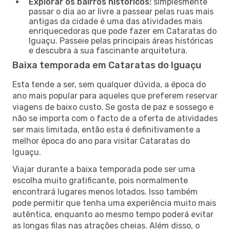
Explorar os bairros históricos:
simplesmente
passar o dia ao ar livre a passear pelas ruas mais
antigas da cidade é uma das atividades mais
enriquecedoras que pode fazer em Cataratas do
Iguaçu. Passeie pelas principais áreas históricas
e descubra a sua fascinante arquitetura.
Baixa temporada em Cataratas do Iguaçu
Esta tende a ser, sem qualquer dúvida, a época do
ano mais popular para aqueles que preferem reservar
viagens de baixo custo. Se gosta de paz e sossego e
não se importa com o facto de a oferta de atividades
ser mais limitada, então esta é definitivamente a
melhor época do ano para visitar Cataratas do
Iguaçu.
Viajar durante a baixa temporada pode ser uma
escolha muito gratificante, pois normalmente
encontrará lugares menos lotados. Isso também
pode permitir que tenha uma experiência muito mais
autêntica, enquanto ao mesmo tempo poderá evitar
as longas filas nas atrações cheias. Além disso, o