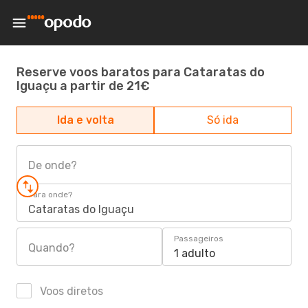
Reserve voos baratos para Cataratas do
Iguaçu a partir de 21€
Ida e volta
Só ida
De onde?
Para onde?
Cataratas do Iguaçu
Passageiros
Quando?
1 adulto
Voos diretos