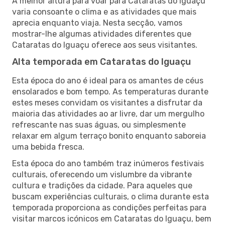
A melhor altura para voar para Cataratas do Iguaçu
varia consoante o clima e as atividades que mais
aprecia enquanto viaja. Nesta secção, vamos
mostrar-lhe algumas atividades diferentes que
Cataratas do Iguaçu oferece aos seus visitantes.
Alta temporada em Cataratas do Iguaçu
Esta época do ano é ideal para os amantes de céus
ensolarados e bom tempo. As temperaturas durante
estes meses convidam os visitantes a disfrutar da
maioria das atividades ao ar livre, dar um mergulho
refrescante nas suas águas, ou simplesmente
relaxar em algum terraço bonito enquanto saboreia
uma bebida fresca.
Esta época do ano também traz inúmeros festivais
culturais, oferecendo um vislumbre da vibrante
cultura e tradições da cidade. Para aqueles que
buscam experiências culturais, o clima durante esta
temporada proporciona as condições perfeitas para
visitar marcos icónicos em Cataratas do Iguaçu, bem