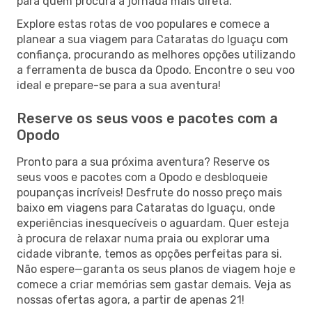
para quem procura a jornada mais direta.
Explore estas rotas de voo populares e comece a
planear a sua viagem para Cataratas do Iguaçu com
confiança, procurando as melhores opções utilizando
a ferramenta de busca da Opodo. Encontre o seu voo
ideal e prepare-se para a sua aventura!
Reserve os seus voos e pacotes com a
Opodo
Pronto para a sua próxima aventura? Reserve os
seus voos e pacotes com a Opodo e desbloqueie
poupanças incríveis! Desfrute do nosso preço mais
baixo em viagens para Cataratas do Iguaçu, onde
experiências inesquecíveis o aguardam. Quer esteja
à procura de relaxar numa praia ou explorar uma
cidade vibrante, temos as opções perfeitas para si.
Não espere—garanta os seus planos de viagem hoje e
comece a criar memórias sem gastar demais. Veja as
nossas ofertas agora, a partir de apenas 21!