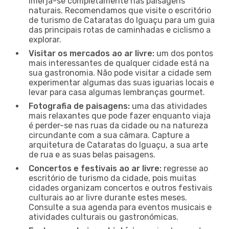
imerja-se completamente nas paisagens
naturais. Recomendamos que visite o escritório
de turismo de Cataratas do Iguaçu para um guia
das principais rotas de caminhadas e ciclismo a
explorar.
Visitar os mercados ao ar livre:
um dos pontos
mais interessantes de qualquer cidade está na
sua gastronomia. Não pode visitar a cidade sem
experimentar algumas das suas iguarias locais e
levar para casa algumas lembranças gourmet.
Fotografia de paisagens:
uma das atividades
mais relaxantes que pode fazer enquanto viaja
é perder-se nas ruas da cidade ou na natureza
circundante com a sua câmara. Capture a
arquitetura de Cataratas do Iguaçu, a sua arte
de rua e as suas belas paisagens.
Concertos e festivais ao ar livre:
regresse ao
escritório de turismo da cidade, pois muitas
cidades organizam concertos e outros festivais
culturais ao ar livre durante estes meses.
Consulte a sua agenda para eventos musicais e
atividades culturais ou gastronómicas.