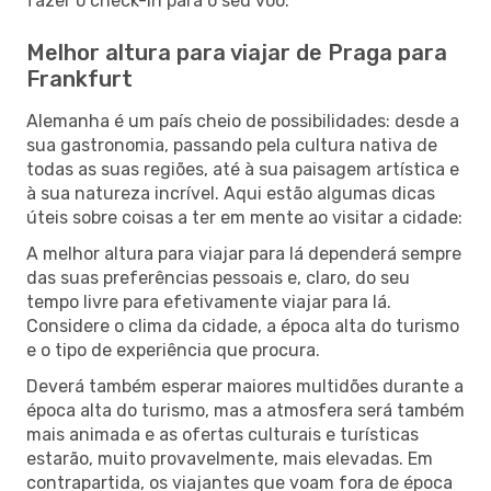
fazer o check-in para o seu voo.
Melhor altura para viajar de Praga para
Frankfurt
Alemanha é um país cheio de possibilidades: desde a
sua gastronomia, passando pela cultura nativa de
todas as suas regiões, até à sua paisagem artística e
à sua natureza incrível. Aqui estão algumas dicas
úteis sobre coisas a ter em mente ao visitar a cidade:
A melhor altura para viajar para lá dependerá sempre
das suas preferências pessoais e, claro, do seu
tempo livre para efetivamente viajar para lá.
Considere o clima da cidade, a época alta do turismo
e o tipo de experiência que procura.
Deverá também esperar maiores multidões durante a
época alta do turismo, mas a atmosfera será também
mais animada e as ofertas culturais e turísticas
estarão, muito provavelmente, mais elevadas. Em
contrapartida, os viajantes que voam fora de época