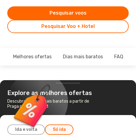
Pesquisar voos
Pesquisar Voo + Hotel
Melhores ofertas
Dias mais baratos
FAQ
Explore as melhores ofertas
Descubra os voos mais baratos a partir de
Praga para Frankfurt
Ida e volta
Só ida