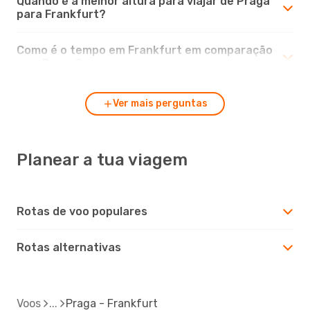
Quando é a melhor altura para viajar de Praga
para Frankfurt?
Como é o tempo em Frankfurt em comparação
com Praga?
Ver mais perguntas
Planear a tua viagem
Rotas de voo populares
Rotas alternativas
Voos
Praga - Frankfurt