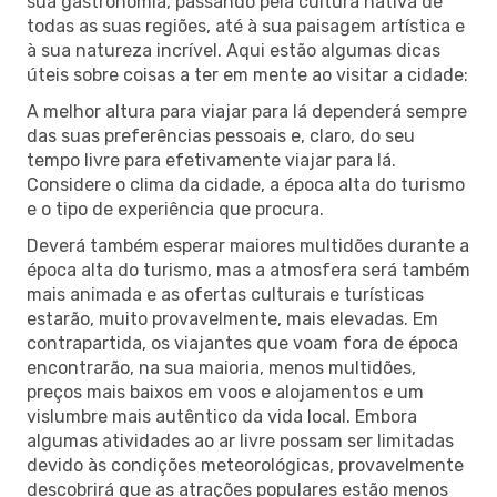
sua gastronomia, passando pela cultura nativa de
todas as suas regiões, até à sua paisagem artística e
à sua natureza incrível. Aqui estão algumas dicas
úteis sobre coisas a ter em mente ao visitar a cidade:
A melhor altura para viajar para lá dependerá sempre
das suas preferências pessoais e, claro, do seu
tempo livre para efetivamente viajar para lá.
Considere o clima da cidade, a época alta do turismo
e o tipo de experiência que procura.
Deverá também esperar maiores multidões durante a
época alta do turismo, mas a atmosfera será também
mais animada e as ofertas culturais e turísticas
estarão, muito provavelmente, mais elevadas. Em
contrapartida, os viajantes que voam fora de época
encontrarão, na sua maioria, menos multidões,
preços mais baixos em voos e alojamentos e um
vislumbre mais autêntico da vida local. Embora
algumas atividades ao ar livre possam ser limitadas
devido às condições meteorológicas, provavelmente
descobrirá que as atrações populares estão menos