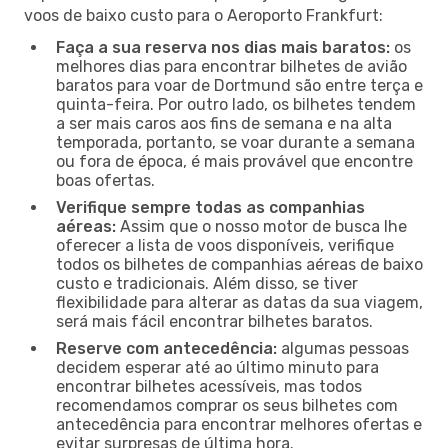
voos de baixo custo para o Aeroporto Frankfurt:
Faça a sua reserva nos dias mais baratos:
os
melhores dias para encontrar bilhetes de avião
baratos para voar de Dortmund são entre terça e
quinta-feira. Por outro lado, os bilhetes tendem
a ser mais caros aos fins de semana e na alta
temporada, portanto, se voar durante a semana
ou fora de época, é mais provável que encontre
boas ofertas.
Verifique sempre todas as companhias
aéreas:
Assim que o nosso motor de busca lhe
oferecer a lista de voos disponíveis, verifique
todos os bilhetes de companhias aéreas de baixo
custo e tradicionais. Além disso, se tiver
flexibilidade para alterar as datas da sua viagem,
será mais fácil encontrar bilhetes baratos.
Reserve com antecedência:
algumas pessoas
decidem esperar até ao último minuto para
encontrar bilhetes acessíveis, mas todos
recomendamos comprar os seus bilhetes com
antecedência para encontrar melhores ofertas e
evitar surpresas de última hora.