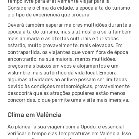
tempo livre para efetivamente viajar para lá.
Considere o clima da cidade, a época alta do turismo
e o tipo de experiência que procura.
Deverá também esperar maiores multidões durante a
época alta do turismo, mas a atmosfera será também
mais animada e as ofertas culturais e turísticas
estarão, muito provavelmente, mais elevadas. Em
contrapartida, os viajantes que voam fora de época
encontrarão, na sua maioria, menos multidões,
preços mais baixos em voos e alojamentos e um
vislumbre mais autêntico da vida local. Embora
algumas atividades ao ar livre possam ser limitadas
devido às condições meteorológicas, provavelmente
descobrirá que as atrações populares estão menos
concorridas, o que permite uma visita mais imersiva.
Clima em Valência
Ao planear a sua viagem com a Opodo, é essencial
verificar o tempo e as temperaturas em Valência. Isso