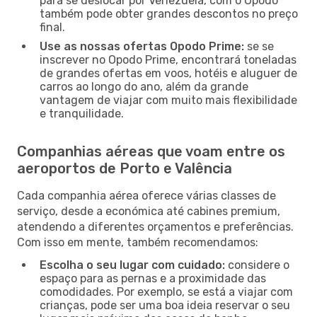
para se deslocar por Venezuela, com o Opodo
também pode obter grandes descontos no preço
final.
Use as nossas ofertas Opodo Prime:
se se
inscrever no Opodo Prime, encontrará toneladas
de grandes ofertas em voos, hotéis e aluguer de
carros ao longo do ano, além da grande
vantagem de viajar com muito mais flexibilidade
e tranquilidade.
Companhias aéreas que voam entre os
aeroportos de Porto e Valência
Cada companhia aérea oferece várias classes de
serviço, desde a económica até cabines premium,
atendendo a diferentes orçamentos e preferências.
Com isso em mente, também recomendamos:
Escolha o seu lugar com cuidado:
considere o
espaço para as pernas e a proximidade das
comodidades. Por exemplo, se está a viajar com
crianças, pode ser uma boa ideia reservar o seu