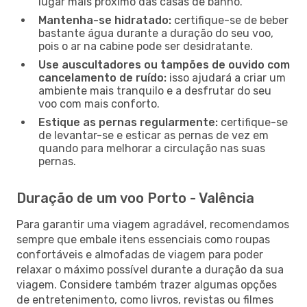
lugar mais próximo das casas de banho.
Mantenha-se hidratado:
certifique-se de beber
bastante água durante a duração do seu voo,
pois o ar na cabine pode ser desidratante.
Use auscultadores ou tampões de ouvido com
cancelamento de ruído:
isso ajudará a criar um
ambiente mais tranquilo e a desfrutar do seu
voo com mais conforto.
Estique as pernas regularmente:
certifique-se
de levantar-se e esticar as pernas de vez em
quando para melhorar a circulação nas suas
pernas.
Duração de um voo Porto - Valência
Para garantir uma viagem agradável, recomendamos
sempre que embale itens essenciais como roupas
confortáveis e almofadas de viagem para poder
relaxar o máximo possível durante a duração da sua
viagem. Considere também trazer algumas opções
de entretenimento, como livros, revistas ou filmes