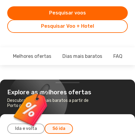
Pesquisar voos
Pesquisar Voo + Hotel
Melhores ofertas
Dias mais baratos
FAQ
Explore as melhores ofertas
Descubra os voos mais baratos a partir de
Porto para Valência
Ida e volta
Só ida