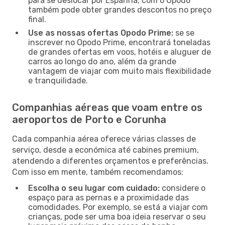
para se deslocar por Espanha, com o Opodo
também pode obter grandes descontos no preço
final.
Use as nossas ofertas Opodo Prime:
se se
inscrever no Opodo Prime, encontrará toneladas
de grandes ofertas em voos, hotéis e aluguer de
carros ao longo do ano, além da grande
vantagem de viajar com muito mais flexibilidade
e tranquilidade.
Companhias aéreas que voam entre os
aeroportos de Porto e Corunha
Cada companhia aérea oferece várias classes de
serviço, desde a económica até cabines premium,
atendendo a diferentes orçamentos e preferências.
Com isso em mente, também recomendamos:
Escolha o seu lugar com cuidado:
considere o
espaço para as pernas e a proximidade das
comodidades. Por exemplo, se está a viajar com
crianças, pode ser uma boa ideia reservar o seu