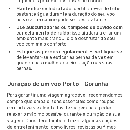
lugar mais próximo das casas de banho.
Mantenha-se hidratado:
certifique-se de beber
bastante água durante a duração do seu voo,
pois o ar na cabine pode ser desidratante.
Use auscultadores ou tampões de ouvido com
cancelamento de ruído:
isso ajudará a criar um
ambiente mais tranquilo e a desfrutar do seu
voo com mais conforto.
Estique as pernas regularmente:
certifique-se
de levantar-se e esticar as pernas de vez em
quando para melhorar a circulação nas suas
pernas.
Duração de um voo Porto - Corunha
Para garantir uma viagem agradável, recomendamos
sempre que embale itens essenciais como roupas
confortáveis e almofadas de viagem para poder
relaxar o máximo possível durante a duração da sua
viagem. Considere também trazer algumas opções
de entretenimento, como livros, revistas ou filmes