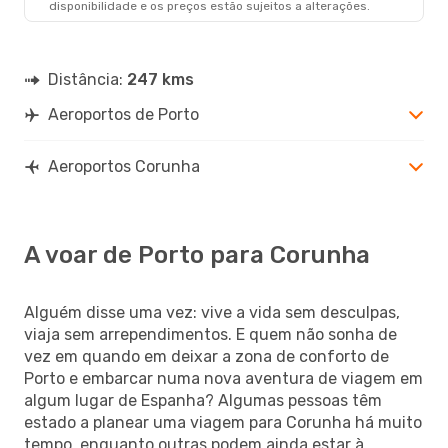
disponibilidade e os preços estão sujeitos a alterações.
LCG
- OPO
Distância:
247 kms
Aeroportos de Porto
Aeroportos Corunha
A voar de Porto para Corunha
Alguém disse uma vez: vive a vida sem desculpas,
viaja sem arrependimentos. E quem não sonha de
vez em quando em deixar a zona de conforto de
Porto e embarcar numa nova aventura de viagem em
algum lugar de Espanha? Algumas pessoas têm
estado a planear uma viagem para Corunha há muito
tempo, enquanto outras podem ainda estar à