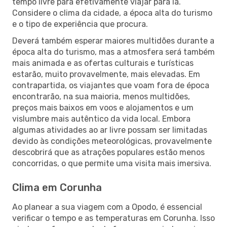
tempo livre para efetivamente viajar para lá.
Considere o clima da cidade, a época alta do turismo
e o tipo de experiência que procura.
Deverá também esperar maiores multidões durante a
época alta do turismo, mas a atmosfera será também
mais animada e as ofertas culturais e turísticas
estarão, muito provavelmente, mais elevadas. Em
contrapartida, os viajantes que voam fora de época
encontrarão, na sua maioria, menos multidões,
preços mais baixos em voos e alojamentos e um
vislumbre mais autêntico da vida local. Embora
algumas atividades ao ar livre possam ser limitadas
devido às condições meteorológicas, provavelmente
descobrirá que as atrações populares estão menos
concorridas, o que permite uma visita mais imersiva.
Clima em Corunha
Ao planear a sua viagem com a Opodo, é essencial
verificar o tempo e as temperaturas em Corunha. Isso