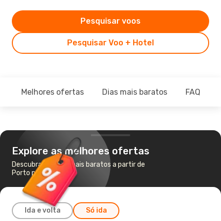
Pesquisar voos
Pesquisar Voo + Hotel
Melhores ofertas
Dias mais baratos
FAQ
Explore as melhores ofertas
Descubra os voos mais baratos a partir de
Porto para Corunha
Ida e volta
Só ida