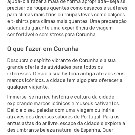
ajuda-o a fazer a mala de forma apropriada—seja se
precisar de roupas quentes como casacos e suéteres
para climas mais frios ou roupas leves como calções
e t-shirts para climas mais quentes. Uma preparação
adequada garante uma experiência de viagem
confortável e sem stress para Corunha.
O que fazer em Corunha
Descubra o espírito vibrante de Corunha e a sua
grande oferta de atividades para todos os
interesses. Desde a sua história antiga até aos seus
marcos icónicos, a cidade tem algo para oferecer a
qualquer viajante.
Immerse-se na rica história e cultura da cidade
explorando marcos icónicos e museus cativantes.
Delicie o seu paladar com uma viagem culinária
através dos diversos sabores de Portugal. Para os
entusiastas do ar livre, escape da cidade e explore a
deslumbrante beleza natural de Espanha. Quer