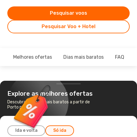
Pesquisar voos
Pesquisar Voo + Hotel
Melhores ofertas
Dias mais baratos
FAQ
Explore as melhores ofertas
Descubra os voos mais baratos a partir de
Porto para Nápoles
Ida e volta
Só ida