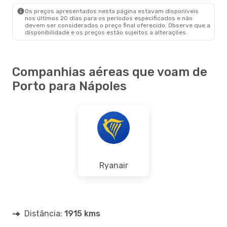
NAP
- OPO
Os preços apresentados nesta página estavam disponíveis
nos últimos 20 dias para os períodos especificados e não
devem ser considerados o preço final oferecido. Observe que a
disponibilidade e os preços estão sujeitos a alterações.
Companhias aéreas que voam de
Porto para Nápoles
Ryanair
Distância:
1915 kms