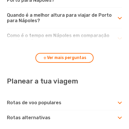
Porto para Nápoles?
Quando é a melhor altura para viajar de Porto
para Nápoles?
Como é o tempo em Nápoles em comparação
com Porto?
Ver mais perguntas
Planear a tua viagem
Rotas de voo populares
Rotas alternativas