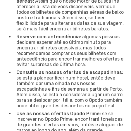
aéreas:
Assim que o nosso motor de busca lhe
oferecer a lista de voos disponíveis, verifique
todos os bilhetes de companhias aéreas de baixo
custo e tradicionais. Além disso, se tiver
flexibilidade para alterar as datas da sua viagem,
será mais fácil encontrar bilhetes baratos.
Reserve com antecedência:
algumas pessoas
decidem esperar até ao último minuto para
encontrar bilhetes acessíveis, mas todos
recomendamos comprar os seus bilhetes com
antecedência para encontrar melhores ofertas e
evitar surpresas de última hora.
Consulte as nossas ofertas de escapadinhas:
se está a planear ficar num hotel, então deve
também dar uma olhada nas nossas
escapadinhas e fins de semana a partir de Porto.
Além disso, se está a considerar alugar um carro
para se deslocar por Itália, com o Opodo também
pode obter grandes descontos no preço final.
Use as nossas ofertas Opodo Prime:
se se
inscrever no Opodo Prime, encontrará toneladas
de grandes ofertas em voos, hotéis e aluguer de
carros ao longo do ano, além da grande