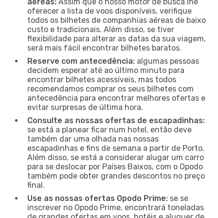
aéreas:
Assim que o nosso motor de busca lhe
oferecer a lista de voos disponíveis, verifique
todos os bilhetes de companhias aéreas de baixo
custo e tradicionais. Além disso, se tiver
flexibilidade para alterar as datas da sua viagem,
será mais fácil encontrar bilhetes baratos.
Reserve com antecedência:
algumas pessoas
decidem esperar até ao último minuto para
encontrar bilhetes acessíveis, mas todos
recomendamos comprar os seus bilhetes com
antecedência para encontrar melhores ofertas e
evitar surpresas de última hora.
Consulte as nossas ofertas de escapadinhas:
se está a planear ficar num hotel, então deve
também dar uma olhada nas nossas
escapadinhas e fins de semana a partir de Porto.
Além disso, se está a considerar alugar um carro
para se deslocar por Países Baixos, com o Opodo
também pode obter grandes descontos no preço
final.
Use as nossas ofertas Opodo Prime:
se se
inscrever no Opodo Prime, encontrará toneladas
de grandes ofertas em voos, hotéis e aluguer de