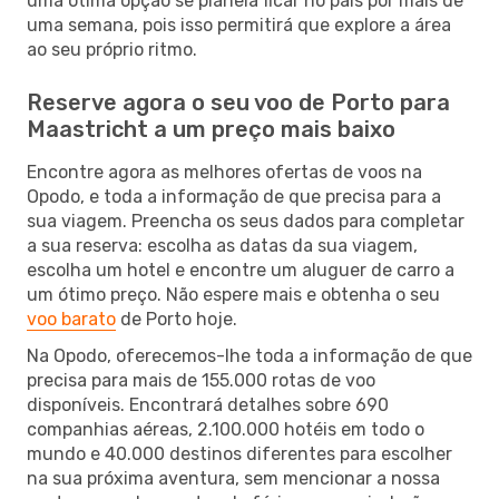
uma ótima opção se planeia ficar no país por mais de
uma semana, pois isso permitirá que explore a área
ao seu próprio ritmo.
Reserve agora o seu voo de Porto para
Maastricht a um preço mais baixo
Encontre agora as melhores ofertas de voos na
Opodo, e toda a informação de que precisa para a
sua viagem. Preencha os seus dados para completar
a sua reserva: escolha as datas da sua viagem,
escolha um hotel e encontre um aluguer de carro a
um ótimo preço. Não espere mais e obtenha o seu
voo barato
de Porto hoje.
Na Opodo, oferecemos-lhe toda a informação de que
precisa para mais de 155.000 rotas de voo
disponíveis. Encontrará detalhes sobre 690
companhias aéreas, 2.100.000 hotéis em todo o
mundo e 40.000 destinos diferentes para escolher
na sua próxima aventura, sem mencionar a nossa