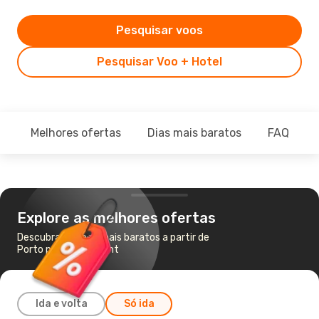
Pesquisar voos
Pesquisar Voo + Hotel
Melhores ofertas
Dias mais baratos
FAQ
Explore as melhores ofertas
Descubra os voos mais baratos a partir de
Porto para Maastricht
Ida e volta
Só ida