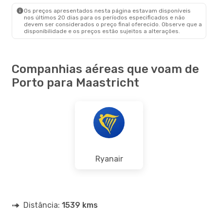
MST
- OPO
Os preços apresentados nesta página estavam disponíveis
nos últimos 20 dias para os períodos especificados e não
devem ser considerados o preço final oferecido. Observe que a
disponibilidade e os preços estão sujeitos a alterações.
Companhias aéreas que voam de
Porto para Maastricht
Ryanair
Distância:
1539 kms