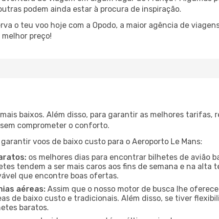
utras podem ainda estar à procura de inspiração.
rva o teu voo hoje com a Opodo, a maior agência de viagens
 melhor preço!
mais baixos. Além disso, para garantir as melhores tarifas
o sem comprometer o conforto.
 garantir voos de baixo custo para o Aeroporto Le Mans:
aratos:
os melhores dias para encontrar bilhetes de avião b
lhetes tendem a ser mais caros aos fins de semana e na alta 
vável que encontre boas ofertas.
ias aéreas:
Assim que o nosso motor de busca lhe oferecer a
s de baixo custo e tradicionais. Além disso, se tiver flexibi
hetes baratos.