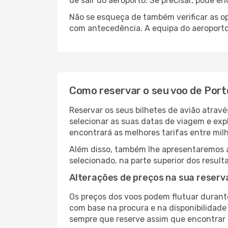
de sair do aeroporto. Se precisar, pode e
Não se esqueça de também verificar as op
com antecedência. A equipa do aeroporto 
Como reservar o seu voo de Port
Reservar os seus bilhetes de avião atravé
selecionar as suas datas de viagem e exp
encontrará as melhores tarifas entre mil
Além disso, também lhe apresentaremos a 
selecionado, na parte superior dos result
Alterações de preços na sua reserva
Os preços dos voos podem flutuar durant
com base na procura e na disponibilidade
sempre que reserve assim que encontrar 