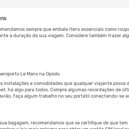
ans
comendamos sempre que embale itens essenciais como roup
rante a duração da sua viagem. Considere também trazer a
 aeroporto Le Mans na Opodo.
as instalações e comodidades que qualquer viajante possa d
et, há algo para todos. Compre algumas recordações de últi
 avião, faça algum trabalho no seu portátil conectando-se a
a sua bagagem, recomendamos que se certifique de que tem l