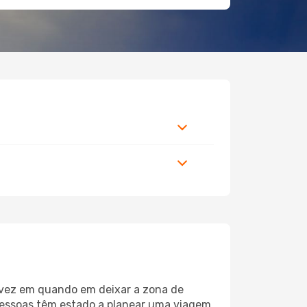
 vez em quando em deixar a zona de
essoas têm estado a planear uma viagem