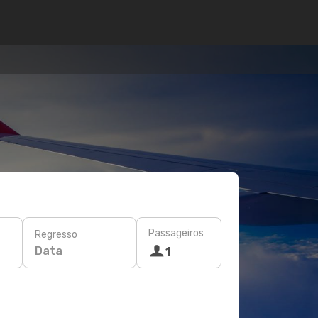
Passageiros
Regresso
Data
1