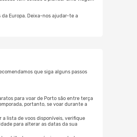
 da Europa. Deixa-nos ajudar-te a
, recomendamos que siga alguns passos
aratos para voar de Porto são entre terça
temporada, portanto, se voar durante a
 lista de voos disponíveis, verifique
lidade para alterar as datas da sua