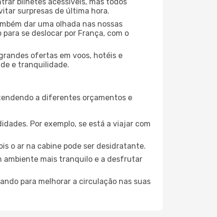
rar bilhetes acessíveis, mas todos
tar surpresas de última hora.
 também dar uma olhada nas nossas
o para se deslocar por França, com o
grandes ofertas em voos, hotéis e
de e tranquilidade.
atendendo a diferentes orçamentos e
idades. Por exemplo, se está a viajar com
is o ar na cabine pode ser desidratante.
m ambiente mais tranquilo e a desfrutar
uando para melhorar a circulação nas suas