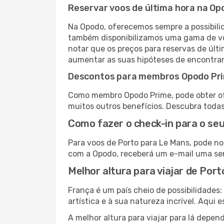
Reservar voos de última hora na Op
Na Opodo, oferecemos sempre a possibilid
também disponibilizamos uma gama de voo
notar que os preços para reservas de últ
aumentar as suas hipóteses de encontrar 
Descontos para membros Opodo Pr
Como membro Opodo Prime, pode obter ofer
muitos outros benefícios. Descubra toda
Como fazer o check-in para o seu
Para voos de Porto para Le Mans, pode no
com a Opodo, receberá um e-mail uma sema
Melhor altura para viajar de Por
França é um país cheio de possibilidades
artística e à sua natureza incrível. Aqui 
A melhor altura para viajar para lá depen