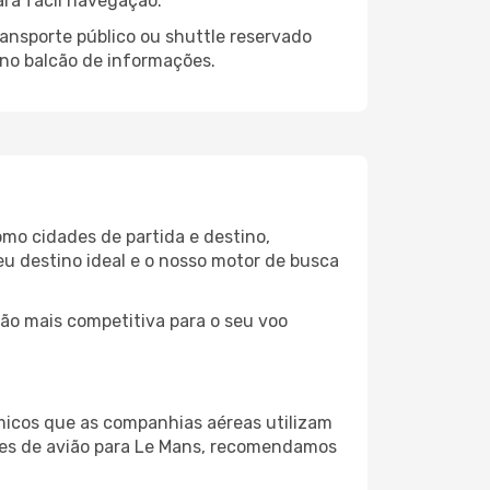
ara fácil navegação.
ansporte público ou shuttle reservado
 no balcão de informações.
omo cidades de partida e destino,
eu destino ideal e o nosso motor de busca
ção mais competitiva para o seu voo
micos que as companhias aéreas utilizam
hetes de avião para Le Mans, recomendamos