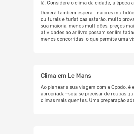
lá. Considere o clima da cidade, a época a
Deverá também esperar maiores multidões
culturais e turísticas estarão, muito pr
sua maioria, menos multidões, preços mai
atividades ao ar livre possam ser limita
menos concorridas, o que permite uma vis
Clima em Le Mans
Ao planear a sua viagem com a Opodo, é e
apropriada—seja se precisar de roupas qu
climas mais quentes. Uma preparação ade