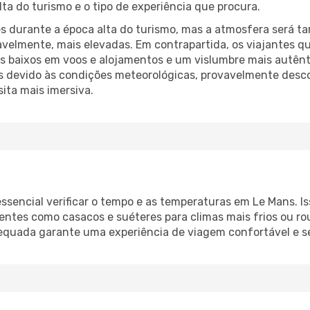
lta do turismo e o tipo de experiência que procura.
 durante a época alta do turismo, mas a atmosfera será t
ovavelmente, mais elevadas. Em contrapartida, os viajantes 
s baixos em voos e alojamentos e um vislumbre mais autênt
das devido às condições meteorológicas, provavelmente desc
ita mais imersiva.
ssencial verificar o tempo e as temperaturas em Le Mans. I
entes como casacos e suéteres para climas mais frios ou ro
quada garante uma experiência de viagem confortável e se