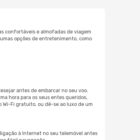
as confortáveis e almofadas de viagem
lgumas opções de entretenimento, como
esejar antes de embarcar no seu voo.
ma hora para os seus entes queridos,
o Wi-Fi gratuito, ou dê-se ao luxo de um
igação à Internet no seu telemóvel antes