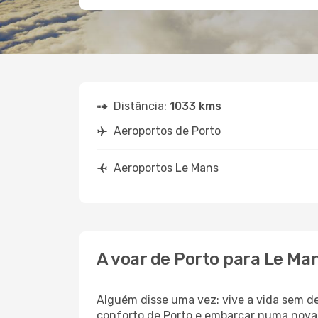
Distância:
1033 kms
Aeroportos de Porto
Aeroportos Le Mans
A voar de Porto para Le Ma
Alguém disse uma vez: vive a vida sem d
conforto de Porto e embarcar numa nova