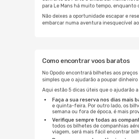
para Le Mans há muito tempo, enquanto o
Não deixes a oportunidade escapar e rese
embarcar numa aventura inesquecível ao
Como encontrar voos baratos
No Opodo encontrará bilhetes aos preços 
simples que o ajudarão a poupar dinheir
Aqui estão 5 dicas úteis que o ajudarão a
Faça a sua reserva nos dias mais b
e quinta-feira. Por outro lado, os bi
semana ou fora de época, é mais pro
Verifique sempre todas as companh
todos os bilhetes de companhias aérea
viagem, será mais fácil encontrar bil