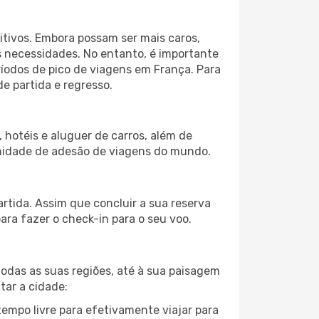
itivos. Embora possam ser mais caros,
 necessidades. No entanto, é importante
ríodos de pico de viagens em França. Para
e partida e regresso.
hotéis e aluguer de carros, além de
nidade de adesão de viagens do mundo.
rtida. Assim que concluir a sua reserva
ra fazer o check-in para o seu voo.
todas as suas regiões, até à sua paisagem
tar a cidade:
tempo livre para efetivamente viajar para