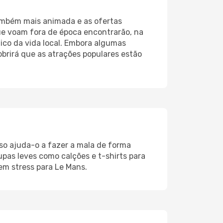
ambém mais animada e as ofertas
que voam fora de época encontrarão, na
ico da vida local. Embora algumas
obrirá que as atrações populares estão
sso ajuda-o a fazer a mala de forma
upas leves como calções e t-shirts para
m stress para Le Mans.