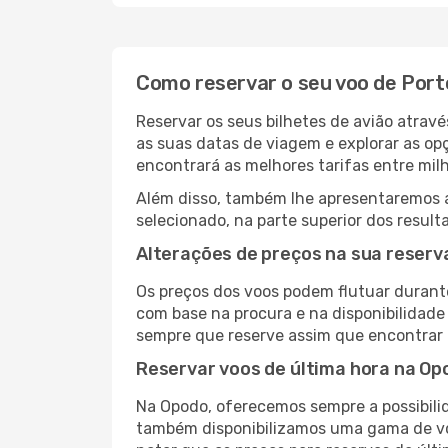
Como reservar o seu voo de Port
Reservar os seus bilhetes de avião atravé
as suas datas de viagem e explorar as op
encontrará as melhores tarifas entre mil
Além disso, também lhe apresentaremos a 
selecionado, na parte superior dos result
Alterações de preços na sua reserva
Os preços dos voos podem flutuar durant
com base na procura e na disponibilidade
sempre que reserve assim que encontrar 
Reservar voos de última hora na Op
Na Opodo, oferecemos sempre a possibilid
também disponibilizamos uma gama de voo