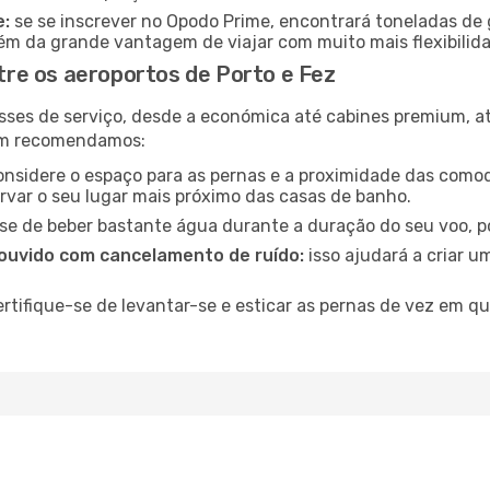
e:
se se inscrever no Opodo Prime, encontrará toneladas de 
lém da grande vantagem de viajar com muito mais flexibilida
re os aeroportos de Porto e Fez
sses de serviço, desde a económica até cabines premium, 
ém recomendamos:
nsidere o espaço para as pernas e a proximidade das comod
ervar o seu lugar mais próximo das casas de banho.
se de beber bastante água durante a duração do seu voo, po
ouvido com cancelamento de ruído:
isso ajudará a criar u
rtifique-se de levantar-se e esticar as pernas de vez em q