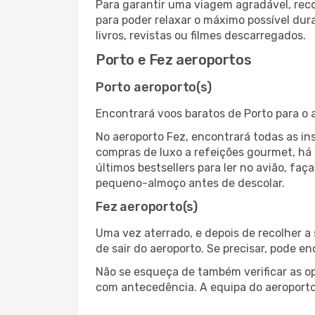
Para garantir uma viagem agradável, re
para poder relaxar o máximo possível du
livros, revistas ou filmes descarregados.
Porto e Fez aeroportos
Porto aeroporto(s)
Encontrará voos baratos de Porto para o 
No aeroporto Fez, encontrará todas as i
compras de luxo a refeições gourmet, há
últimos bestsellers para ler no avião, fa
pequeno-almoço antes de descolar.
Fez aeroporto(s)
Uma vez aterrado, e depois de recolher 
de sair do aeroporto. Se precisar, pode e
Não se esqueça de também verificar as op
com antecedência. A equipa do aeroporto 