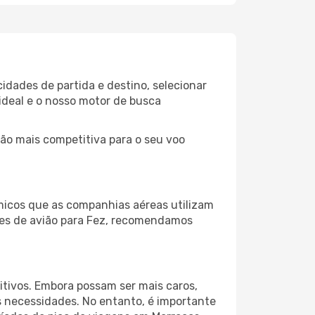
cidades de partida e destino, selecionar
ideal e o nosso motor de busca
ção mais competitiva para o seu voo
micos que as companhias aéreas utilizam
etes de avião para Fez, recomendamos
itivos. Embora possam ser mais caros,
 necessidades. No entanto, é importante