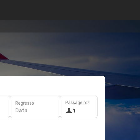
Passageiros
Regresso
Data
1