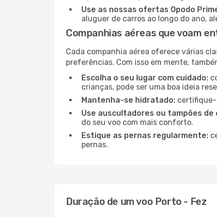
Use as nossas ofertas Opodo Prim
aluguer de carros ao longo do ano, a
Companhias aéreas que voam ent
Cada companhia aérea oferece várias cla
preferências. Com isso em mente, tamb
Escolha o seu lugar com cuidado:
co
crianças, pode ser uma boa ideia res
Mantenha-se hidratado:
certifique-
Use auscultadores ou tampões de 
do seu voo com mais conforto.
Estique as pernas regularmente:
ce
pernas.
Duração de um voo Porto - Fez