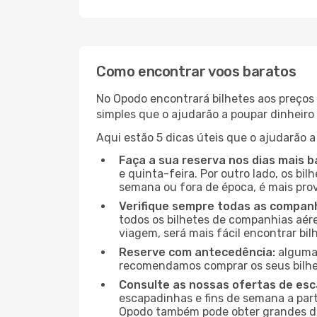
Como encontrar voos baratos
No Opodo encontrará bilhetes aos preços 
simples que o ajudarão a poupar dinheir
Aqui estão 5 dicas úteis que o ajudarão a
Faça a sua reserva nos dias mais b
e quinta-feira. Por outro lado, os bi
semana ou fora de época, é mais pro
Verifique sempre todas as companh
todos os bilhetes de companhias aérea
viagem, será mais fácil encontrar bil
Reserve com antecedência:
algumas
recomendamos comprar os seus bilhet
Consulte as nossas ofertas de es
escapadinhas e fins de semana a parti
Opodo também pode obter grandes de