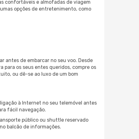
as confortáveis e almofadas de viagem
lgumas opções de entretenimento, como
jar antes de embarcar no seu voo. Desde
a para os seus entes queridos, compre os
atuito, ou dê-se ao luxo de um bom
igação à Internet no seu telemóvel antes
ara fácil navegação.
ansporte público ou shuttle reservado
 no balcão de informações.