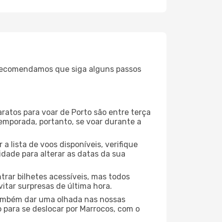
, recomendamos que siga alguns passos
aratos para voar de Porto são entre terça
temporada, portanto, se voar durante a
 lista de voos disponíveis, verifique
lidade para alterar as datas da sua
rar bilhetes acessíveis, mas todos
tar surpresas de última hora.
 também dar uma olhada nas nossas
o para se deslocar por Marrocos, com o