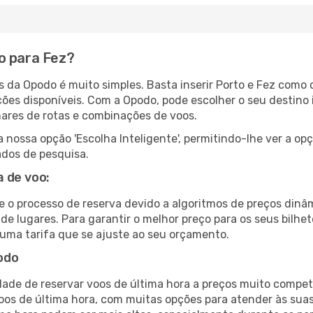
o para Fez?
s da Opodo é muito simples. Basta inserir Porto e Fez como 
ções disponíveis. Com a Opodo, pode escolher o seu destino 
hares de rotas e combinações de voos.
nossa opção 'Escolha Inteligente', permitindo-lhe ver a op
ados de pesquisa.
 de voo:
e o processo de reserva devido a algoritmos de preços dinâ
 de lugares. Para garantir o melhor preço para os seus bilh
uma tarifa que se ajuste ao seu orçamento.
odo
ade de reservar voos de última hora a preços muito compet
s de última hora, com muitas opções para atender às suas