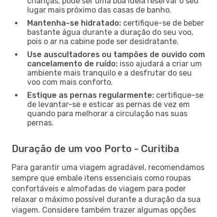
crianças, pode ser uma boa ideia reservar o seu
lugar mais próximo das casas de banho.
Mantenha-se hidratado:
certifique-se de beber
bastante água durante a duração do seu voo,
pois o ar na cabine pode ser desidratante.
Use auscultadores ou tampões de ouvido com
cancelamento de ruído:
isso ajudará a criar um
ambiente mais tranquilo e a desfrutar do seu
voo com mais conforto.
Estique as pernas regularmente:
certifique-se
de levantar-se e esticar as pernas de vez em
quando para melhorar a circulação nas suas
pernas.
Duração de um voo Porto - Curitiba
Para garantir uma viagem agradável, recomendamos
sempre que embale itens essenciais como roupas
confortáveis e almofadas de viagem para poder
relaxar o máximo possível durante a duração da sua
viagem. Considere também trazer algumas opções