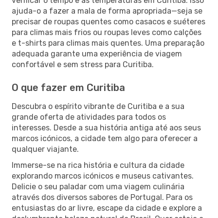
verificar o tempo e as temperaturas em Curitiba. Isso
ajuda-o a fazer a mala de forma apropriada—seja se
precisar de roupas quentes como casacos e suéteres
para climas mais frios ou roupas leves como calções
e t-shirts para climas mais quentes. Uma preparação
adequada garante uma experiência de viagem
confortável e sem stress para Curitiba.
O que fazer em Curitiba
Descubra o espírito vibrante de Curitiba e a sua
grande oferta de atividades para todos os
interesses. Desde a sua história antiga até aos seus
marcos icónicos, a cidade tem algo para oferecer a
qualquer viajante.
Immerse-se na rica história e cultura da cidade
explorando marcos icónicos e museus cativantes.
Delicie o seu paladar com uma viagem culinária
através dos diversos sabores de Portugal. Para os
entusiastas do ar livre, escape da cidade e explore a