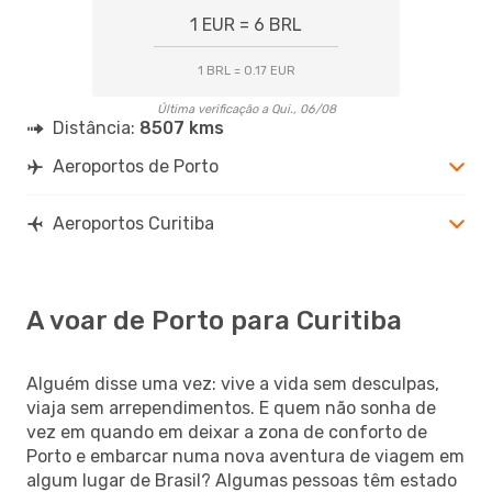
1 EUR = 6 BRL
1 BRL = 0.17 EUR
Última verificação a Qui., 06/08
Distância:
8507 kms
Aeroportos de Porto
Aeroportos Curitiba
A voar de Porto para Curitiba
Alguém disse uma vez: vive a vida sem desculpas,
viaja sem arrependimentos. E quem não sonha de
vez em quando em deixar a zona de conforto de
Porto e embarcar numa nova aventura de viagem em
algum lugar de Brasil? Algumas pessoas têm estado