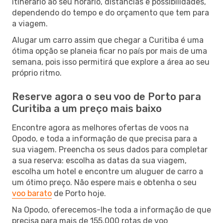
itinerário ao seu horário, distâncias e possibilidades,
dependendo do tempo e do orçamento que tem para
a viagem.
Alugar um carro assim que chegar a Curitiba é uma
ótima opção se planeia ficar no país por mais de uma
semana, pois isso permitirá que explore a área ao seu
próprio ritmo.
Reserve agora o seu voo de Porto para
Curitiba a um preço mais baixo
Encontre agora as melhores ofertas de voos na
Opodo, e toda a informação de que precisa para a
sua viagem. Preencha os seus dados para completar
a sua reserva: escolha as datas da sua viagem,
escolha um hotel e encontre um aluguer de carro a
um ótimo preço. Não espere mais e obtenha o seu
voo barato
de Porto hoje.
Na Opodo, oferecemos-lhe toda a informação de que
precisa para mais de 155.000 rotas de voo