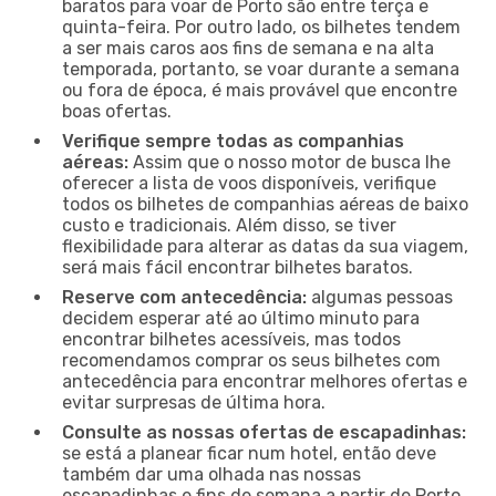
baratos para voar de Porto são entre terça e
quinta-feira. Por outro lado, os bilhetes tendem
a ser mais caros aos fins de semana e na alta
temporada, portanto, se voar durante a semana
ou fora de época, é mais provável que encontre
boas ofertas.
Verifique sempre todas as companhias
aéreas:
Assim que o nosso motor de busca lhe
oferecer a lista de voos disponíveis, verifique
todos os bilhetes de companhias aéreas de baixo
custo e tradicionais. Além disso, se tiver
flexibilidade para alterar as datas da sua viagem,
será mais fácil encontrar bilhetes baratos.
Reserve com antecedência:
algumas pessoas
decidem esperar até ao último minuto para
encontrar bilhetes acessíveis, mas todos
recomendamos comprar os seus bilhetes com
antecedência para encontrar melhores ofertas e
evitar surpresas de última hora.
Consulte as nossas ofertas de escapadinhas:
se está a planear ficar num hotel, então deve
também dar uma olhada nas nossas
escapadinhas e fins de semana a partir de Porto.