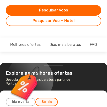
Pesquisar voos
Pesquisar Voo + Hotel
Melhores ofertas
Dias mais baratos
FAQ
Explore as melhores ofertas
Descubra os voos mais baratos a partir de
Porto para Curitiba
Ida e volta
Só ida