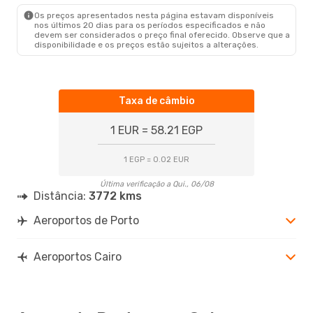
CAI
- OPO
Os preços apresentados nesta página estavam disponíveis
nos últimos 20 dias para os períodos especificados e não
devem ser considerados o preço final oferecido. Observe que a
disponibilidade e os preços estão sujeitos a alterações.
Taxa de câmbio
1 EUR = 58.21 EGP
1 EGP = 0.02 EUR
Última verificação a Qui., 06/08
Distância:
3772 kms
Aeroportos de Porto
Aeroportos Cairo