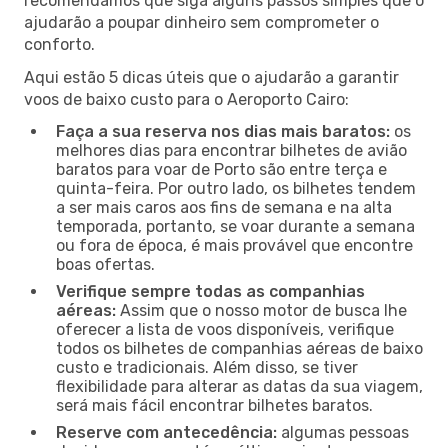
recomendamos que siga alguns passos simples que o
ajudarão a poupar dinheiro sem comprometer o
conforto.
Aqui estão 5 dicas úteis que o ajudarão a garantir
voos de baixo custo para o Aeroporto Cairo:
Faça a sua reserva nos dias mais baratos:
os
melhores dias para encontrar bilhetes de avião
baratos para voar de Porto são entre terça e
quinta-feira. Por outro lado, os bilhetes tendem
a ser mais caros aos fins de semana e na alta
temporada, portanto, se voar durante a semana
ou fora de época, é mais provável que encontre
boas ofertas.
Verifique sempre todas as companhias
aéreas:
Assim que o nosso motor de busca lhe
oferecer a lista de voos disponíveis, verifique
todos os bilhetes de companhias aéreas de baixo
custo e tradicionais. Além disso, se tiver
flexibilidade para alterar as datas da sua viagem,
será mais fácil encontrar bilhetes baratos.
Reserve com antecedência:
algumas pessoas