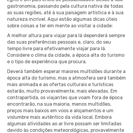
gastronomia, passando pela cultura nativa de todas
as suas regiões, até à sua paisagem artística e à sua
natureza incrível. Aqui estão algumas dicas úteis
sobre coisas a ter em mente ao visitar a cidade:
A melhor altura para viajar para lá dependerá sempre
das suas preferências pessoais e, claro, do seu
tempo livre para efetivamente viajar para lá.
Considere o clima da cidade, a época alta do turismo
e o tipo de experiência que procura.
Deverá também esperar maiores multidões durante a
época alta do turismo, mas a atmosfera será também
mais animada e as ofertas culturais e turísticas
estarão, muito provavelmente, mais elevadas. Em
contrapartida, os viajantes que voam fora de época
encontrarão, na sua maioria, menos multidões,
preços mais baixos em voos e alojamentos e um
vislumbre mais autêntico da vida local. Embora
algumas atividades ao ar livre possam ser limitadas
devido às condições meteorológicas, provavelmente