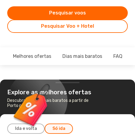
Pesquisar voos
Pesquisar Voo + Hotel
Melhores ofertas
Dias mais baratos
FAQ
Explore as melhores ofertas
Descubra os voos mais baratos a partir de
Porto para Cairo
Ida e volta
Só ida