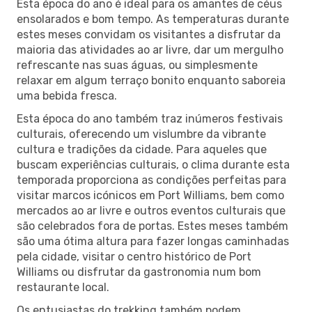
Esta época do ano é ideal para os amantes de céus
ensolarados e bom tempo. As temperaturas durante
estes meses convidam os visitantes a disfrutar da
maioria das atividades ao ar livre, dar um mergulho
refrescante nas suas águas, ou simplesmente
relaxar em algum terraço bonito enquanto saboreia
uma bebida fresca.
Esta época do ano também traz inúmeros festivais
culturais, oferecendo um vislumbre da vibrante
cultura e tradições da cidade. Para aqueles que
buscam experiências culturais, o clima durante esta
temporada proporciona as condições perfeitas para
visitar marcos icónicos em Port Williams, bem como
mercados ao ar livre e outros eventos culturais que
são celebrados fora de portas. Estes meses também
são uma ótima altura para fazer longas caminhadas
pela cidade, visitar o centro histórico de Port
Williams ou disfrutar da gastronomia num bom
restaurante local.
Os entusiastas do trekking também podem