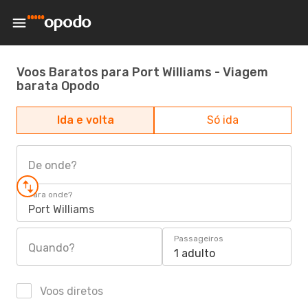
Voos Baratos para Port Williams - Viagem
barata Opodo
Ida e volta
Só ida
De onde?
Para onde?
Port Williams
Passageiros
Quando?
1 adulto
Voos diretos