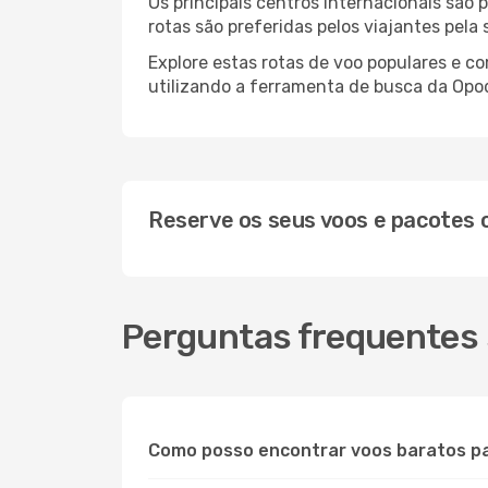
Os principais centros internacionais são
rotas são preferidas pelos viajantes pela
Explore estas rotas de voo populares e c
utilizando a ferramenta de busca da Opod
Reserve os seus voos e pacotes
Perguntas frequentes 
Como posso encontrar voos baratos pa