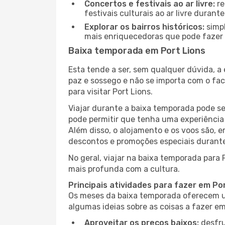
Concertos e festivais ao ar livre:
re
festivais culturais ao ar livre dura
Explorar os bairros históricos:
simpl
mais enriquecedoras que pode fazer e
Baixa temporada em Port Lions
Esta tende a ser, sem qualquer dúvida, a
paz e sossego e não se importa com o fac
para visitar Port Lions.
Viajar durante a baixa temporada pode s
pode permitir que tenha uma experiência 
Além disso, o alojamento e os voos são, 
descontos e promoções especiais durante
No geral, viajar na baixa temporada para 
mais profunda com a cultura.
Principais atividades para fazer em Po
Os meses da baixa temporada oferecem um
algumas ideias sobre as coisas a fazer e
Aproveitar os preços baixos:
desfru