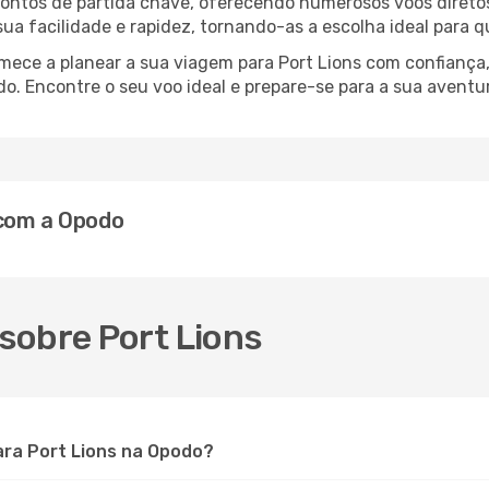
 pontos de partida chave, oferecendo numerosos voos diretos
 sua facilidade e rapidez, tornando-as a escolha ideal para 
omece a planear a sua viagem para Port Lions com confianç
o. Encontre o seu voo ideal e prepare-se para a sua aventu
 com a Opodo
sobre Port Lions
ra Port Lions na Opodo?