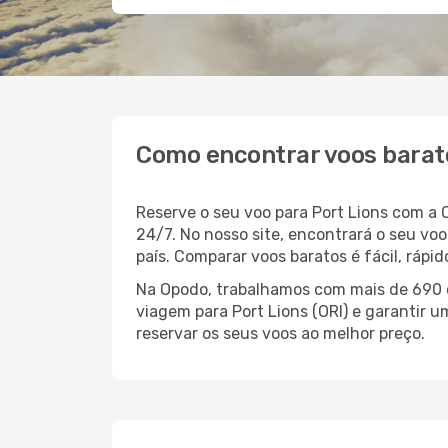
Como encontrar voos barato
Reserve o seu voo para Port Lions com a
24/7. No nosso site, encontrará o seu v
país. Comparar voos baratos é fácil, ráp
Na Opodo, trabalhamos com mais de 690 c
viagem para Port Lions (ORI) e garantir u
reservar os seus voos ao melhor preço.