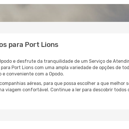
s para Port Lions
 Opodo e desfrute da tranquilidade de um Serviço de Atendi
oo para Port Lions com uma ampla variedade de opções de t
ido e conveniente com a Opodo.
ompanhias aéreas, para que possa escolher a que melhor s
ma viagem confortável. Continue a ler para descobrir todos 