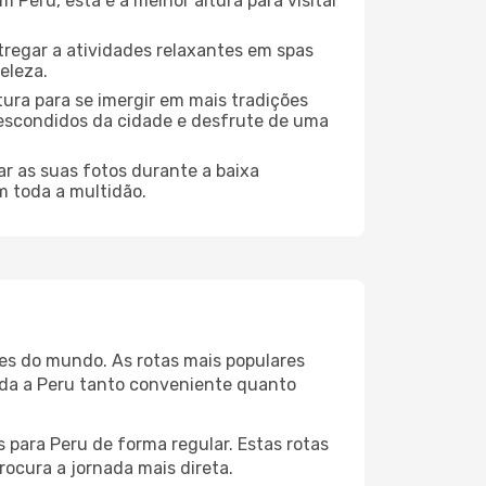
Peru, esta é a melhor altura para visitar
regar a atividades relaxantes em spas
eleza.
tura para se imergir em mais tradições
s escondidos da cidade e desfrute de uma
r as suas fotos durante a baixa
m toda a multidão.
des do mundo. As rotas mais populares
ada a Peru tanto conveniente quanto
 para Peru de forma regular. Estas rotas
rocura a jornada mais direta.