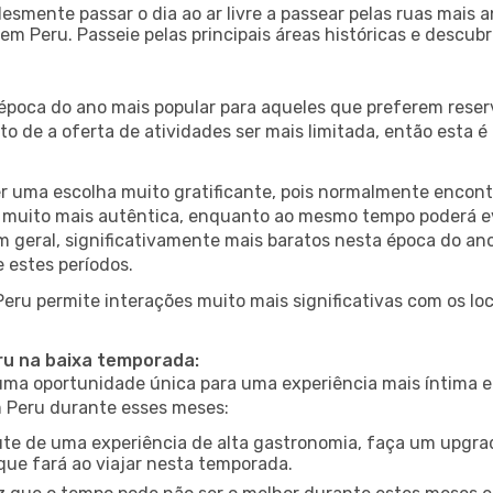
esmente passar o dia ao ar livre a passear pelas ruas mais 
m Peru. Passeie pelas principais áreas históricas e descubr
 época do ano mais popular para aqueles que preferem reser
to de a oferta de atividades ser mais limitada, então esta 
er uma escolha muito gratificante, pois normalmente encon
muito mais autêntica, enquanto ao mesmo tempo poderá evit
em geral, significativamente mais baratos nesta época do an
 estes períodos.
 Peru permite interações muito mais significativas com os l
eru na baixa temporada:
a oportunidade única para uma experiência mais íntima e 
m Peru durante esses meses:
te de uma experiência de alta gastronomia, faça um upgra
que fará ao viajar nesta temporada.