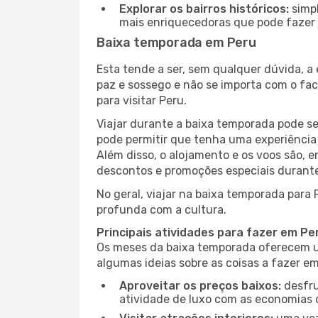
Explorar os bairros históricos:
simpl
mais enriquecedoras que pode fazer e
Baixa temporada em Peru
Esta tende a ser, sem qualquer dúvida, a
paz e sossego e não se importa com o fac
para visitar Peru.
Viajar durante a baixa temporada pode s
pode permitir que tenha uma experiência 
Além disso, o alojamento e os voos são, 
descontos e promoções especiais durante
No geral, viajar na baixa temporada para
profunda com a cultura.
Principais atividades para fazer em P
Os meses da baixa temporada oferecem um
algumas ideias sobre as coisas a fazer e
Aproveitar os preços baixos:
desfru
atividade de luxo com as economias 