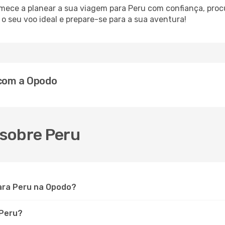
omece a planear a sua viagem para Peru com confiança, pro
 seu voo ideal e prepare-se para a sua aventura!
 com a Opodo
sobre Peru
ara Peru na Opodo?
 Peru?