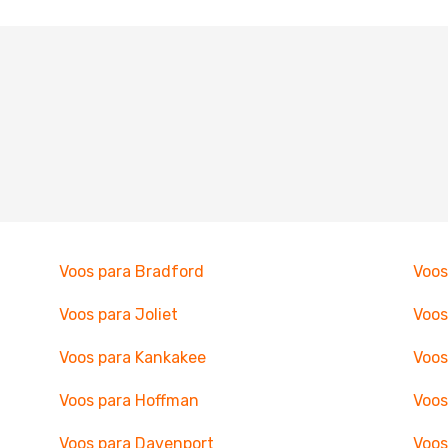
Voos para Bradford
Voos
Voos para Joliet
Voos
Voos para Kankakee
Voos
Voos para Hoffman
Voos
Voos para Davenport
Voos