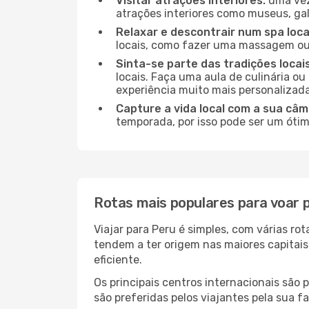
Visitar atrações interiores:
uma vez 
atrações interiores como museus, gale
Relaxar e descontrair num spa loca
locais, como fazer uma massagem ou 
Sinta-se parte das tradições locai
locais. Faça uma aula de culinária o
experiência muito mais personalizada
Capture a vida local com a sua câm
temporada, por isso pode ser um ótim
Rotas mais populares para voar 
Viajar para Peru é simples, com várias r
tendem a ter origem nas maiores capitai
eficiente.
Os principais centros internacionais são
são preferidas pelos viajantes pela sua f