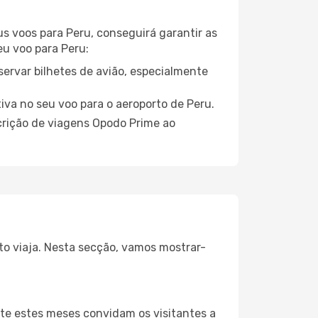
us voos para Peru, conseguirá garantir as
eu voo para Peru:
servar bilhetes de avião, especialmente
iva no seu voo para o aeroporto de Peru.
crição de viagens Opodo Prime ao
to viaja. Nesta secção, vamos mostrar-
te estes meses convidam os visitantes a