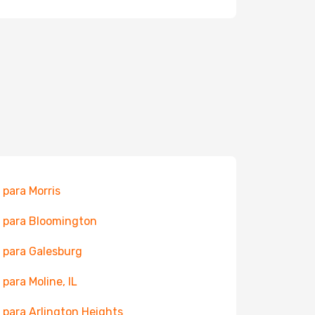
 para Morris
 para Bloomington
 para Galesburg
 para Moline, IL
 para Arlington Heights