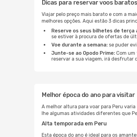
Dicas para reservar voos barato
Viajar pelo preço mais barato e com a mai
melhores opções. Aqui estão 3 dicas princ
Reserve os seus bilhetes de terça 
se estiver à procura de ofertas de úl
Voe durante a semana:
se puder evi
Junte-se ao Opodo Prime:
Com um te
reservar a sua viagem, irá desfrutar 
Melhor época do ano para visitar
A melhor altura para voar para Peru vari
lhe algumas atividades diferentes que Pe
Alta temporada em Peru
Esta época do ano é ideal para os amant