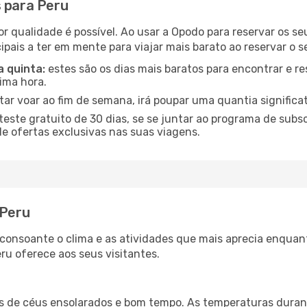
s para Peru
or qualidade é possível. Ao usar a Opodo para reservar os se
ipais a ter em mente para viajar mais barato ao reservar o s
a quinta:
estes são os dias mais baratos para encontrar e re
tima hora.
tar voar ao fim de semana, irá poupar uma quantia significat
ste gratuito de 30 dias, se se juntar ao programa de subs
de ofertas exclusivas nas suas viagens.
 Peru
a consoante o clima e as atividades que mais aprecia enquan
ru oferece aos seus visitantes.
es de céus ensolarados e bom tempo. As temperaturas duran