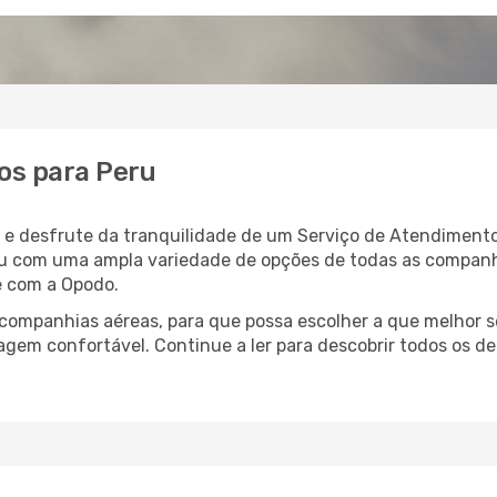
os para Peru
 e desfrute da tranquilidade de um Serviço de Atendimento
eru com uma ampla variedade de opções de todas as compan
te com a Opodo.
ompanhias aéreas, para que possa escolher a que melhor s
agem confortável. Continue a ler para descobrir todos os de