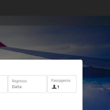
Passageiros
Regresso
Data
1