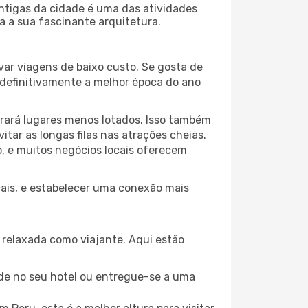
antigas da cidade é uma das atividades
a a sua fascinante arquitetura.
var viagens de baixo custo. Se gosta de
é definitivamente a melhor época do ano
trará lugares menos lotados. Isso também
ar as longas filas nas atrações cheias.
o, e muitos negócios locais oferecem
ocais, e estabelecer uma conexão mais
relaxada como viajante. Aqui estão
de no seu hotel ou entregue-se a uma