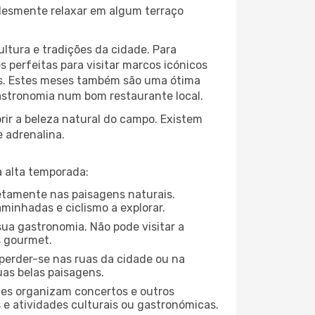
plesmente relaxar em algum terraço
ltura e tradições da cidade. Para
 perfeitas para visitar marcos icónicos
tas. Estes meses também são uma ótima
 gastronomia num bom restaurante local.
ir a beleza natural do campo. Existem
e adrenalina.
 alta temporada:
letamente nas paisagens naturais.
minhadas e ciclismo a explorar.
ua gastronomia. Não pode visitar a
s gourmet.
perder-se nas ruas da cidade ou na
uas belas paisagens.
ades organizam concertos e outros
s e atividades culturais ou gastronómicas.