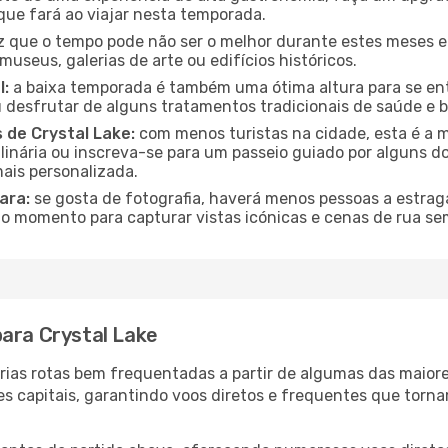
que fará ao viajar nesta temporada.
que o tempo pode não ser o melhor durante estes meses em 
museus, galerias de arte ou edifícios históricos.
l:
a baixa temporada é também uma ótima altura para se ent
desfrutar de alguns tratamentos tradicionais de saúde e b
 de Crystal Lake:
com menos turistas na cidade, esta é a m
ulinária ou inscreva-se para um passeio guiado por alguns 
ais personalizada.
ara:
se gosta de fotografia, haverá menos pessoas a estraga
o momento para capturar vistas icónicas e cenas de rua se
para Crystal Lake
várias rotas bem frequentadas a partir de algumas das maio
s capitais, garantindo voos diretos e frequentes que torn