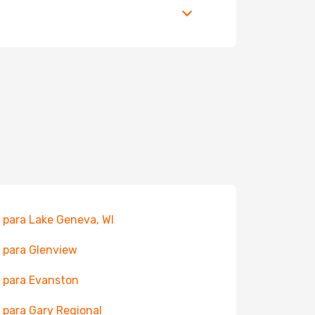
 para Lake Geneva, WI
 para Glenview
 para Evanston
 para Gary Regional