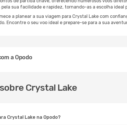
 pontos de partida chave, oferecendo numerosos voos diretos
s pela sua facilidade e rapidez, tornando-as a escolha ideal
omece a planear a sua viagem para Crystal Lake com confia
o. Encontre o seu voo ideal e prepare-se para a sua aventu
 com a Opodo
sobre Crystal Lake
ra Crystal Lake na Opodo?