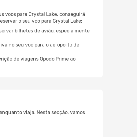
us voos para Crystal Lake, conseguirá
reservar o seu voo para Crystal Lake:
servar bilhetes de avião, especialmente
tiva no seu voo para o aeroporto de
crição de viagens Opodo Prime ao
a enquanto viaja. Nesta secção, vamos