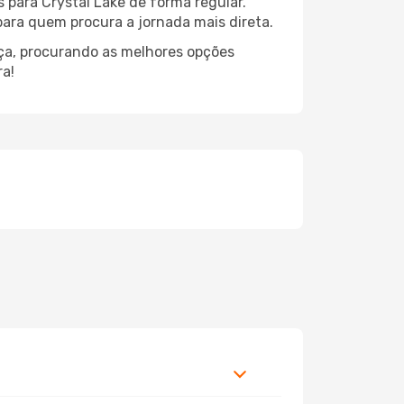
 para Crystal Lake de forma regular.
 para quem procura a jornada mais direta.
nça, procurando as melhores opções
ra!