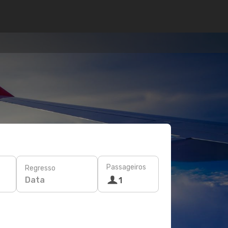
Passageiros
Regresso
Data
1