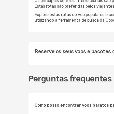
Os principais centros internacionais são
Estas rotas são preferidas pelos viajante
Explore estas rotas de voo populares e c
utilizando a ferramenta de busca da Opod
Reserve os seus voos e pacotes
Perguntas frequentes 
Como posso encontrar voos baratos pa