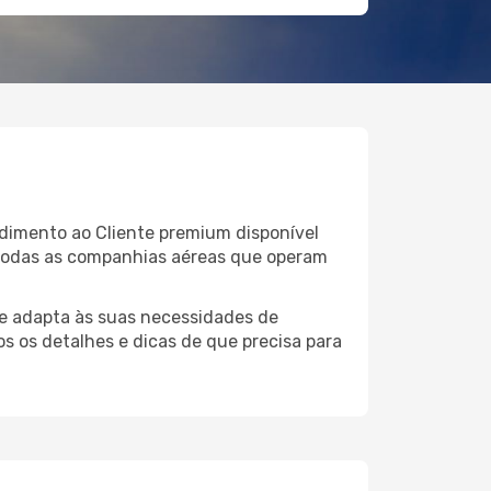
ndimento ao Cliente premium disponível
 todas as companhias aéreas que operam
e adapta às suas necessidades de
os os detalhes e dicas de que precisa para