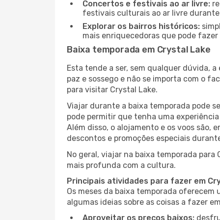
Concertos e festivais ao ar livre:
re
festivais culturais ao ar livre dura
Explorar os bairros históricos:
simpl
mais enriquecedoras que pode fazer e
Baixa temporada em Crystal Lake
Esta tende a ser, sem qualquer dúvida, a
paz e sossego e não se importa com o fac
para visitar Crystal Lake.
Viajar durante a baixa temporada pode s
pode permitir que tenha uma experiência 
Além disso, o alojamento e os voos são, 
descontos e promoções especiais durante
No geral, viajar na baixa temporada para 
mais profunda com a cultura.
Principais atividades para fazer em Cr
Os meses da baixa temporada oferecem um
algumas ideias sobre as coisas a fazer e
Aproveitar os preços baixos:
desfru