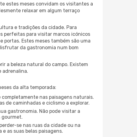
te estes meses convidam os visitantes a
plesmente relaxar em algum terraço
ltura e tradições da cidade. Para
 perfeitas para visitar marcos icónicos
 de portas. Estes meses também são uma
u disfrutar da gastronomia num bom
ir a beleza natural do campo. Existem
e adrenalina.
meses da alta temporada:
-se completamente nas paisagens naturais.
as de caminhadas e ciclismo a explorar.
ua gastronomia. Não pode visitar a
s gourmet.
perder-se nas ruas da cidade ou na
 e as suas belas paisagens.