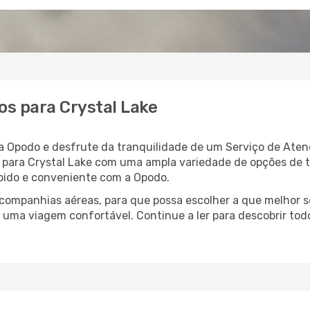
s para Crystal Lake
 a Opodo e desfrute da tranquilidade de um Serviço de Ate
oo para Crystal Lake com uma ampla variedade de opções de
rápido e conveniente com a Opodo.
ompanhias aéreas, para que possa escolher a que melhor s
 uma viagem confortável. Continue a ler para descobrir tod