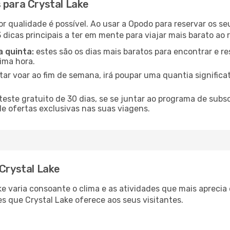
 para Crystal Lake
or qualidade é possível. Ao usar a Opodo para reservar os se
 dicas principais a ter em mente para viajar mais barato ao 
a quinta:
estes são os dias mais baratos para encontrar e re
tima hora.
tar voar ao fim de semana, irá poupar uma quantia significa
ste gratuito de 30 dias, se se juntar ao programa de subs
de ofertas exclusivas nas suas viagens.
 Crystal Lake
ake varia consoante o clima e as atividades que mais apreci
s que Crystal Lake oferece aos seus visitantes.