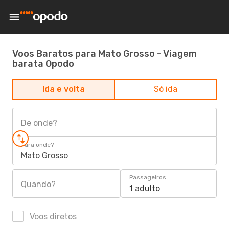
Voos Baratos para Mato Grosso - Viagem
barata Opodo
Ida e volta
Só ida
De onde?
Para onde?
Mato Grosso
Passageiros
Quando?
1 adulto
Voos diretos