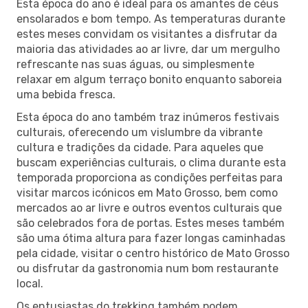
Esta época do ano é ideal para os amantes de céus
ensolarados e bom tempo. As temperaturas durante
estes meses convidam os visitantes a disfrutar da
maioria das atividades ao ar livre, dar um mergulho
refrescante nas suas águas, ou simplesmente
relaxar em algum terraço bonito enquanto saboreia
uma bebida fresca.
Esta época do ano também traz inúmeros festivais
culturais, oferecendo um vislumbre da vibrante
cultura e tradições da cidade. Para aqueles que
buscam experiências culturais, o clima durante esta
temporada proporciona as condições perfeitas para
visitar marcos icónicos em Mato Grosso, bem como
mercados ao ar livre e outros eventos culturais que
são celebrados fora de portas. Estes meses também
são uma ótima altura para fazer longas caminhadas
pela cidade, visitar o centro histórico de Mato Grosso
ou disfrutar da gastronomia num bom restaurante
local.
Os entusiastas do trekking também podem