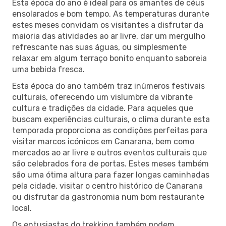
Esta época do ano é ideal para os amantes de céus
ensolarados e bom tempo. As temperaturas durante
estes meses convidam os visitantes a disfrutar da
maioria das atividades ao ar livre, dar um mergulho
refrescante nas suas águas, ou simplesmente
relaxar em algum terraço bonito enquanto saboreia
uma bebida fresca.
Esta época do ano também traz inúmeros festivais
culturais, oferecendo um vislumbre da vibrante
cultura e tradições da cidade. Para aqueles que
buscam experiências culturais, o clima durante esta
temporada proporciona as condições perfeitas para
visitar marcos icónicos em Canarana, bem como
mercados ao ar livre e outros eventos culturais que
são celebrados fora de portas. Estes meses também
são uma ótima altura para fazer longas caminhadas
pela cidade, visitar o centro histórico de Canarana
ou disfrutar da gastronomia num bom restaurante
local.
Os entusiastas do trekking também podem